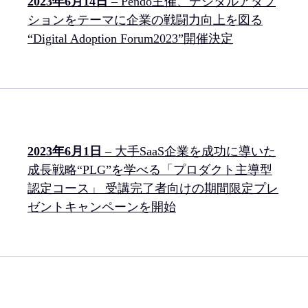
2023年6月14日
– Pendo主催、デジタルアダプ
ションをテーマに企業の戦闘力向上を図る
“Digital Adoption Forum2023”開催決定
2023年6月1日
– 大手SaaS企業を成功に導いた
成長戦略“PLG”を学べる「プロダクト主導型
認定コース」 受講完了者向けの期間限定プレ
ゼントキャンペーンを開始