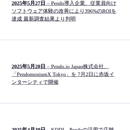
2025年5月27日
– Pendo導入企業、従業員向け
ソフトウェア体験の改善により396%のROIを
達成 最新調査結果より判明
2025年5月20日
– Pendo.io Japan株式会社、
「PendomoniumX Tokyo」を 7月2日に赤坂イ
ンターシティで開催
2025年4月30日
– KDDI、Pendoの活用で店舗