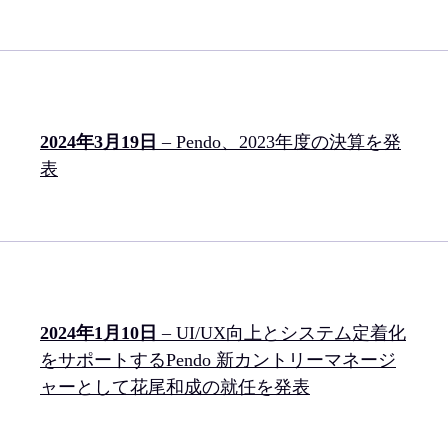
2024年3月19日
– Pendo、2023年度の決算を発
表
2024年1月10日
– UI/UX向上とシステム定着化
をサポートするPendo 新カントリーマネージ
ャーとして花尾和成の就任を発表