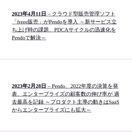
2023年4月11日
– クラウド型販売管理ソフト
「freee販売」がPendoを導入 ～新サービス立
ち上げ時の課題、PDCAサイクルの迅速化を
Pendoで解決～
2023年2月28日
– Pendo、2022年度の決算を発
表、エンタープライズの顧客数の伸び率が 過
去最高を記録 ～プロダクト主導の動きはSaaS
からエンタープライズにも拡大～