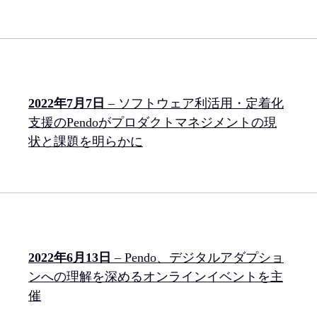
2022年7月7日
– ソフトウェア利活用・定着化
支援のPendoがプロダクトマネジメントの現
状と課題を明らかに
2022年6月13日
– Pendo、デジタルアダプショ
ンへの理解を深めるオンラインイベントを主
催