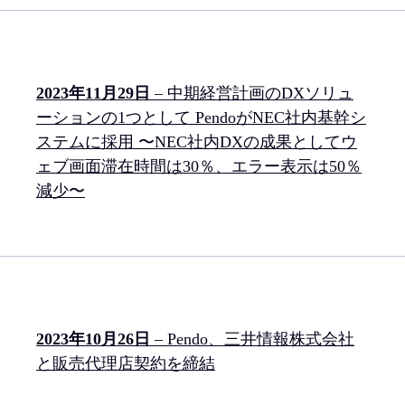
2023年11月29日
– 中期経営計画のDXソリュ
ーションの1つとして PendoがNEC社内基幹シ
ステムに採用 〜NEC社内DXの成果としてウ
ェブ画面滞在時間は30％、エラー表示は50％
減少〜
2023年10月26日
– Pendo、三井情報株式会社
と販売代理店契約を締結