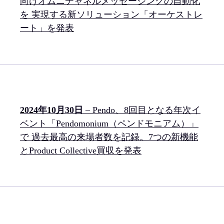
向けオムニチャネルメッセージングの自動化
を 実現する新ソリューション「オーケストレ
ート」を発表
2024年10月30日
– Pendo、8回目となる年次イ
ベント「Pendomonium（ペンドモニアム）」
で 過去最高の来場者数を記録。7つの新機能
とProduct Collective買収を発表