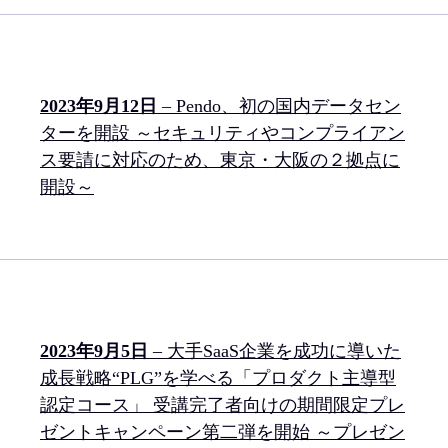
2023年9月12日
– Pendo、初の国内データセン
ターを開設 ～セキュリティやコンプライアン
ス要請に対応のため、東京・大阪の２拠点に
開設～
2023年9月5日
– 大手SaaS企業を成功に導いた
成長戦略“PLG”を学べる「プロダクト主導型
認定コース」 受講完了者向けの期間限定プレ
ゼントキャンペーン第二弾を開始 ～プレゼン