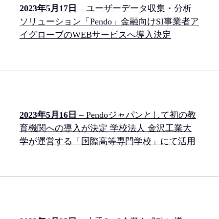
2023年5月17日
– ユーザーデータ収集・分析
ソリューション「Pendo」金融向けSI事業者ア
イグローブのWEBサービスへ導入決定
2023年5月16日
– Pendoジャパンとして初の教
育機関への導入が決定 学校法人 金沢工業大
学が運営する「国際高等専門学校」にて活用