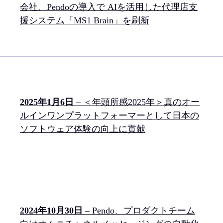
会社、Pendoの導入で AIを活用した代理店支
援システム「MS1 Brain」を刷新
2025年1月6日
– ＜年頭所感2025年＞真のオー
ルインワンプラットフォーマーとして日本の
ソフトウェア体験の向上に貢献
2024年10月30日
– Pendo、プロダクトチーム