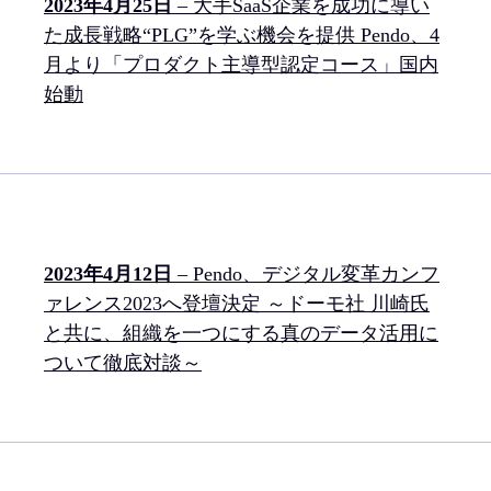
2023年4月25日
– 大手SaaS企業を成功に導い
た成長戦略“PLG”を学ぶ機会を提供 Pendo、4
月より「プロダクト主導型認定コース」国内
始動
2023年4月12日
– Pendo、デジタル変革カンフ
ァレンス2023へ登壇決定 ～ドーモ社 川崎氏
と共に、組織を一つにする真のデータ活用に
ついて徹底対談～