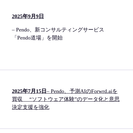
2025年9月9日
– Pendo、新コンサルティングサービス
「Pendo道場」を開始
2025年7月15日
– Pendo、予測AIのForwrd.aiを
買収 “ソフトウェア体験”のデータ化と意思
決定支援を強化