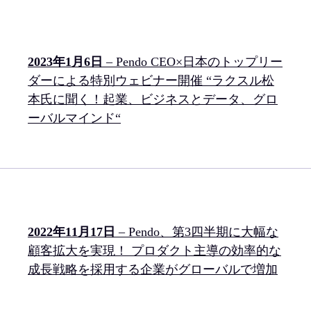
2023年1月6日
– Pendo CEO×日本のトップリー
ダーによる特別ウェビナー開催 “ラクスル松
本氏に聞く！起業、ビジネスとデータ、グロ
ーバルマインド“
2022年11月17日
– Pendo、第3四半期に大幅な
顧客拡大を実現！ プロダクト主導の効率的な
成長戦略を採用する企業がグローバルで増加