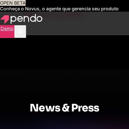
OPEN BETA
Conheça o Novus, o agente que gerencia seu produto
para você
Obtenha acesso antecipado
Demo
News & Press