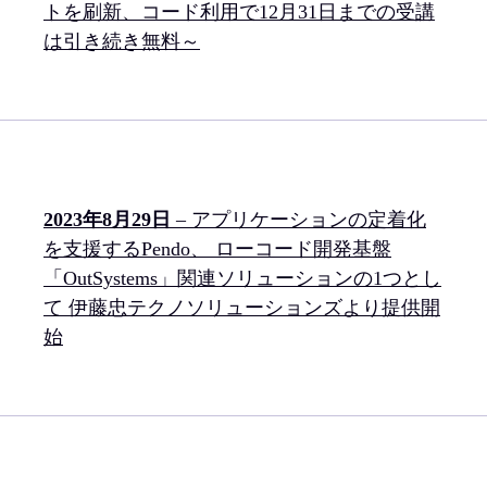
トを刷新、コード利用で12月31日までの受講
は引き続き無料～
2023年8月29日
– アプリケーションの定着化
を支援するPendo、 ローコード開発基盤
「OutSystems」関連ソリューションの1つとし
て 伊藤忠テクノソリューションズより提供開
始