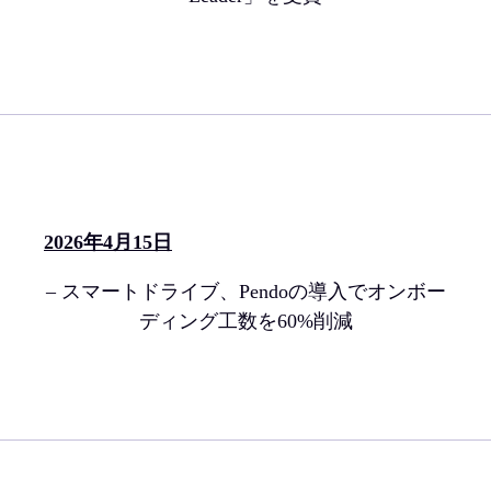
2026年4月15日
– スマートドライブ、Pendoの導入でオンボー
ディング工数を60%削減