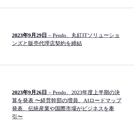
2023年9月29日
– Pendo、丸紅ITソリューショ
ンズと販売代理店契約を締結
2023年9月26日
– Pendo、2023年度上半期の決
算を発表 〜経営幹部の増員、AIロードマップ
発表、伝統産業や国際市場がビジネスを牽
引〜