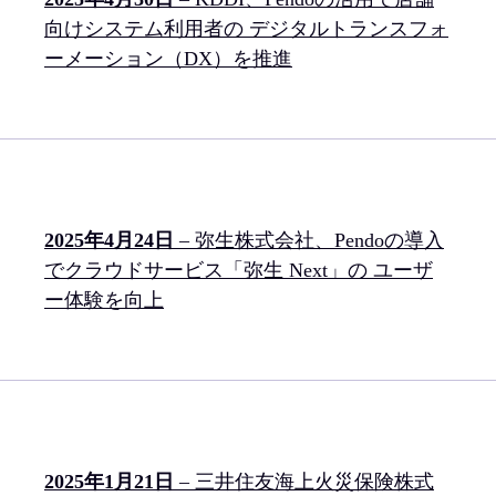
向けシステム利用者の デジタルトランスフォ
ーメーション（DX）を推進
2025年4月24日
– 弥生株式会社、Pendoの導入
でクラウドサービス「弥生 Next」の ユーザ
ー体験を向上
2025年1月21日
– 三井住友海上火災保険株式