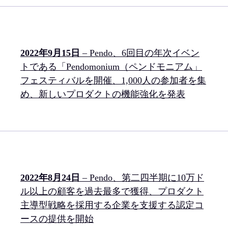
2022年9月15日
– Pendo、6回目の年次イベン
トである「Pendomonium（ペンドモニアム」
フェスティバルを開催、1,000人の参加者を集
め、新しいプロダクトの機能強化を発表
2022年8月24日
– Pendo、第二四半期に10万ド
ル以上の顧客を過去最多で獲得、プロダクト
主導型戦略を採用する企業を支援する認定コ
ースの提供を開始