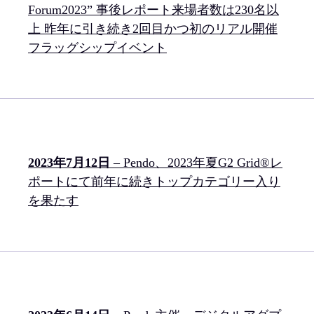
Forum2023” 事後レポート来場者数は230名以
上 昨年に引き続き2回目かつ初のリアル開催
フラッグシップイベント
2023年7月12日
– Pendo、2023年夏G2 Grid®レ
ポートにて前年に続きトップカテゴリー入り
を果たす