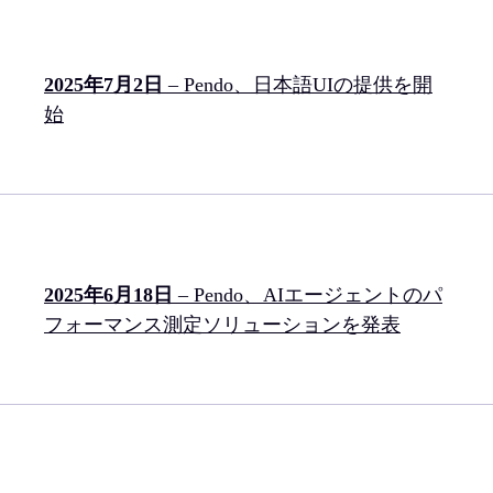
2025年7月2日
– Pendo、日本語UIの提供を開
始
2025年6月18日
– Pendo、AIエージェントのパ
フォーマンス測定ソリューションを発表