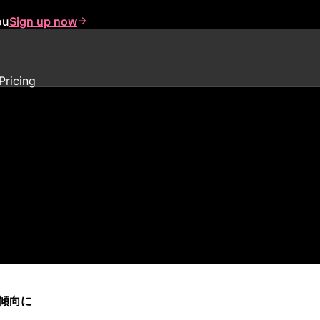
ou
Sign up now
Pricing
援のPendoがプロダクトマネ
傾向に