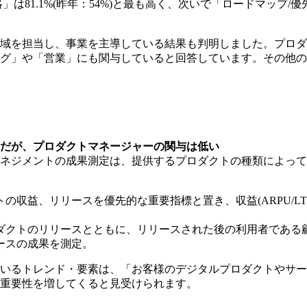
.1%(昨年：54%)と最も高く、次いで「ロードマップ/優先順位付
域を担当し、事業を主導している結果も判明しました。プロダ
ング」や「営業」にも関与していると回答しています。その他
だが、プロダクトマネージャーの関与は低い
ネジメントの成果測定は、提供するプロダクトの種類によって
収益、リリースを優先的な重要指標と置き、収益(ARPU/LTV
ダクトのリリースとともに、リリースされた後の利用者である
ースの成果を測定。
いるトレンド・要素は、「お客様のデジタルプロダクトやサービ
重要性を増してくると見受けられます。