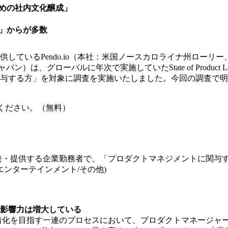
めの社内⽂化醸成」
」からが多数
Pendo.io（本社：米国ノースカロライナ州ローリー、以下Pen
）は、グローバルに年次で実施していたState of Product 
与する方」を対象に調査を実施いたしました。今回の調査で明
ください。（無料）
・提供する企業勤務者で、「プロダクトマネジメントに関与する方
育/エンターテインメント/その他)
影響力は増大している
着化を目指す一連のプロセスにおいて、プロダクトマネージャー