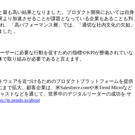
と最も高い結果となりまし た。プロダクト開発においては⾃⾝
現状より加速させることが課題となっている企業もあることも判
れ、「⾼パフォーマンス層」では、「適切な社内⽂化の⽋如」
ました 。
ーザーに必要な⾏動を促すための指標やKPIが整備されていな
体で取り組みが必要であると言えます。
ソフトウェアを近づけるためのプロダクトプラットフォームを提供
客企業は、米Salesforce.comや米Trend Microなど
ドキャストなどを通じて、世界中のデジタルリーダーの成功を サ
ps://jp.pendo.io/about