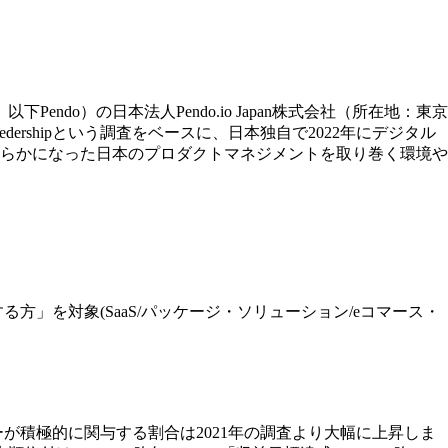
do）の日本法人Pendo.io Japan株式会社（所在地：東京
Ledershipという調査をベースに、日本独自で2022年にデジタル
らかになった日本のプロダクトマネジメントを取り巻く環境や
」を対象(SaaS/パッケージ・ソリューション/eコマース・
が積極的に関与する割合は2021年の調査より大幅に上昇しま