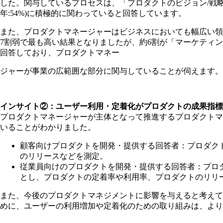
した。関与しているプロセスは、「プロダクトのビジョン/戦略」は81
年:54%)に積極的に関わっていると回答しています。
また、プロダクトマネージャーはビジネスにおいても幅広い領
7割弱で最も高い結果となりましたが、約6割が「マーケティ
回答しており、プロダクトマネー
ジャーが事業の広範囲な部分に関与していることが伺えます。
インサイト②：ユーザー利用・定着化がプロダクトの成果指標
プロダクトマネージャーが主体となって推進するプロダクトマ
いることがわかりました。
顧客向けプロダクトを開発・提供する回答者：プロダクトの
のリリースなどを測定。
従業員向けのプロダクトを開発・提供する回答者：プロ
とし、プロダクトの定着率や利用率、プロダクトのリリ
また、今後のプロダクトマネジメントに影響を与えると考えて
めに、ユーザーの利用増加や定着化のための取り組みは、より