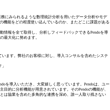
業務にみられるような数理統計分析を用いたデータ分析やモデ
度の機能をどの程度使い込んでいるのか、またどこに課題がある
情報を全て取得し、分析しフィードバックできるPendoを導
の最大化に努めます。
れています。弊社のお客様に対し、導入コンサルを含めたシステ
す」
oを導入いただき、大変嬉しく思っています。Pendoは、ユー
主目的に分析機能が用意されています。そのPendoの機能が、
様とは協業を含めた多角的な連携を深め、誰一人取り残さない