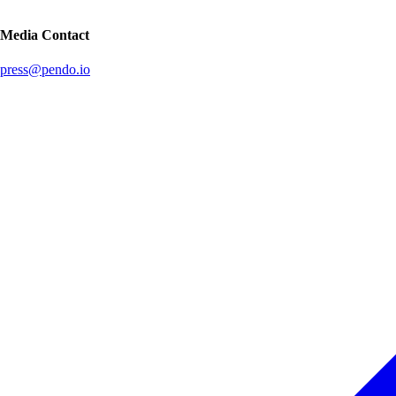
Media Contact
press@pendo.io