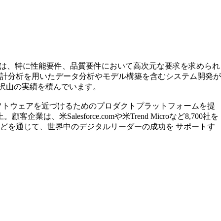
ブは、特に性能要件、品質要件において高次元な要求を求められ
計分析を用いたデータ分析やモデル構築を含むシステム開発が
沢山の実績を積んでいます。
にソフトウェアを近づけるためのプロダクトプラットフォームを提
Salesforce.comや米Trend Microなど8,700社を
などを通じて、世界中のデジタルリーダーの成功を サポートす