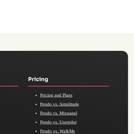
Pricing
Pricing and Plans
Pendo vs. Amplitude
Pendo vs. Mixpanel
Pendo vs. Userpilot
Pendo vs. WalkMe