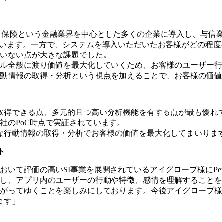
、保険という金融業界を中心とした多くの企業に導入し、与信
ています。一方で、システムを導入いただいたお客様がどの程
いない点が大きな課題でした。
ル全般に渡り価値を最大化していくため、お客様のユーザー行動
動情報の取得・分析という視点を加えることで、お客様の価値
全て取得できる点、多元的且つ高い分析機能を有する点が最も優
社のPoC時点で実証されています。
的な行動情報の取得・分析でお客様の価値を最大化してまいりま
ト
て評価の高いSI事業を展開されているアイグローブ様にPend
し、​​アプリ内のユーザーの行動や特徴、感情を理解することを
ながってゆくことを楽しみにしております。今後アイグローブ
ます」