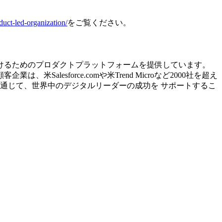
duct-led-organization/
をご覧ください。
づけるためのプロダクトプラットフォームを提供しています。
lesforce.comや米Trend Microなど2000社を超え
を通じて、世界中のデジタルリーダーの成功を サポートするこ