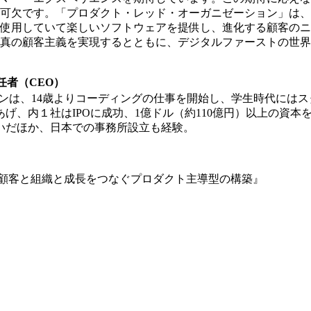
可欠です。「プロダクト・レッド・オーガニゼーション」は、
使用していて楽しいソフトウェアを提供し、進化する顧客のニ
真の顧客主義を実現するとともに、デジタルファーストの世界
責任者（CEO）
ソンは、14歳よりコーディングの仕事を開始し、学生時代にはスター
あげ、内１社はIPOに成功、1億ドル（約110億円）以上の資
継いだほか、日本での事務所設立も経験。
 顧客と組織と成長をつなぐプロダクト主導型の構築』