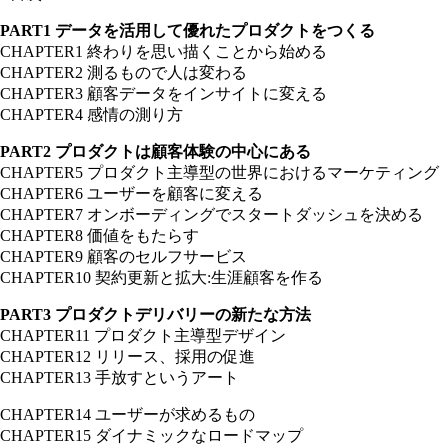
PART1 データを活用して優れたプロダクトをつくる
CHAPTER1 終わりを思い描くことから始める
CHAPTER2 測るもので人は変わる
CHAPTER3 顧客データをインサイトに変える
CHAPTER4 感情の測り方
PART2 プロダクトは顧客体験の中心にある
CHAPTER5 プロダクト主導型の世界におけるマーケティング
CHAPTER6 ユーザーを顧客に変える
CHAPTER7 オンボーディングでスタートダッシュを決める
CHAPTER8 価値をもたらす
CHAPTER9 顧客のセルフサービス
CHAPTER10 契約更新と拡大:生涯顧客を作る
PART3 プロダクトデリバリーの新たな方法
CHAPTER11 プロダクト主導型デザイン
CHAPTER12 リリース、採用の促進
CHAPTER13 手放すというアート
CHAPTER14 ユーザーが求めるもの
CHAPTER15 ダイナミックなロードマップ