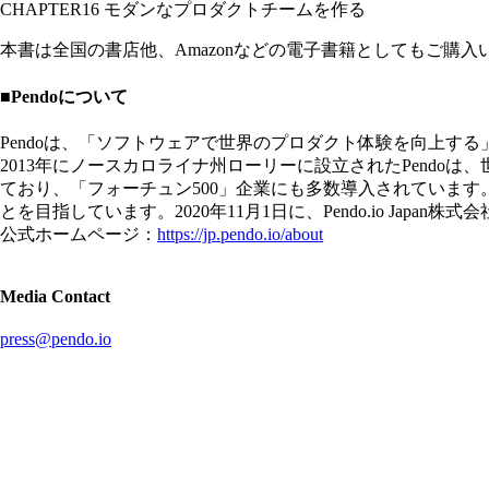
CHAPTER16 モダンなプロダクトチームを作る
本書は全国の書店他、Amazonなどの電子書籍としてもご購
■Pendoについて
Pendoは、「ソフトウェアで世界のプロダクト体験を向上
2013年にノースカロライナ州ローリーに設立されたPendoは、世界7
ており、「フォーチュン500」企業にも多数導入されています
とを目指しています。2020年11月1日に、Pendo.io Japan
公式ホームページ：
https://jp.pendo.io/about
Media Contact
press@pendo.io