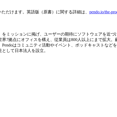
入いただけます。英語版（原書）に関する詳細は、
pendo.io/the-pro
する」をミッションに掲げ、ユーザーの期待にソフトウェアを近
拠点にオフィスを構え、従業員は800人以上にまで拡大。顧客企業は、米Sa
。Pendoはコミュニティ活動やイベント、ポッドキャストなど
株式会社として日本法人を設立。