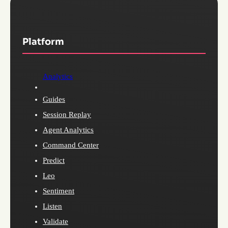
Platform
Analytics
Guides
Session Replay
Agent Analytics
Command Center
Predict
Leo
Sentiment
Listen
Validate