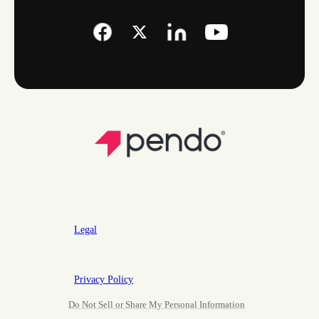
Legal
Privacy Policy
Do Not Sell or Share My Personal Information