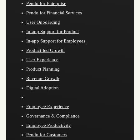
Pendo for Enterprise
Pendo for Financial Services
User Onboarding
In-app Support for Product
In-app Support for Employees
Product-led Growth
User Experience
Product Planning
Revenue Growth
Digital Adoption
Employee Experience
Governance & Compliance
Employee Productivity
Pendo for Customers