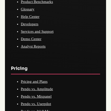
Product Benchmarks
Glossary
Help Center
Developers
Services and Support
Demo Center
Analyst Reports
Pricing
Pricing and Plans
Pendo vs. Amplitude
Pendo vs. Mixpanel
Pendo vs. Userpilot