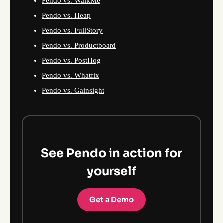
Pendo vs. WalkMe
Pendo vs. Heap
Pendo vs. FullStory
Pendo vs. Productboard
Pendo vs. PostHog
Pendo vs. Whatfix
Pendo vs. Gainsight
See Pendo in action for
yourself
Get a Demo