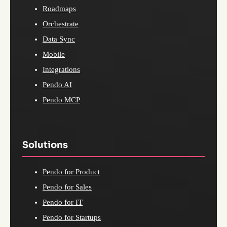
Roadmaps
Orchestrate
Data Sync
Mobile
Integrations
Pendo AI
Pendo MCP
Solutions
Pendo for Product
Pendo for Sales
Pendo for IT
Pendo for Startups