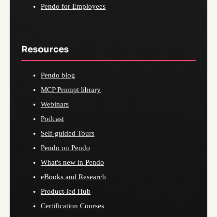
Pendo for Employees
Resources
Pendo blog
MCP Prompt library
Webinars
Podcast
Self-guided Tours
Pendo on Pendo
What's new in Pendo
eBooks and Research
Product-led Hub
Certification Courses