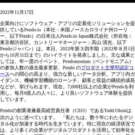
2022年11月17日
企業向けにソフトウェア・アプリの定着化ソリューションを提
供しているPendo.io（本社：米国ノースカロライナ州ローリ
ー、以下Pendo）の日本法人Pendo.io Japan株式会社（所在地：
東京都渋谷区、カントリーマネージャー：高山 清光、以下
Pendoジャパン）は、本日、2022年第３四半期（2022年８月1日
から10月31日まで）のハイライトを発表しました。主な成果と
しては、年一度のイベント、Pendomonium（ペンドモニアム）
の参加人数の過去最多更新、Pendo の
プロダクト主導型認定コ
ース
への関心の高まり、強力な新しいデータ分析、アプリ内ガ
イダンス、機械学習機能のローンチ、顧客と収益の継続的成長
などが、挙げられます。現在、7,000社以上の企業がPendoを利
用し、毎月6億人の人々に、より良いソフトウェア体験を提供
しています。
Pendoの創業者兼最高経営責任者（CEO）であるTodd Olsonは
次のように述べています。 「私たちは、数十年にわたるデジ
タル化が加速する時代を生きています。特に現在の経済状況で
は、より多くの企業がデジタルプロダクトを活用して効率化を