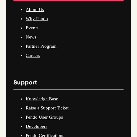
About Us
Why Pendo
Events
News
Partner Program
Careers
Support
Knowledge Base
Raise a Support Ticket
Pendo User Groups
Developers
Pendo Certifications