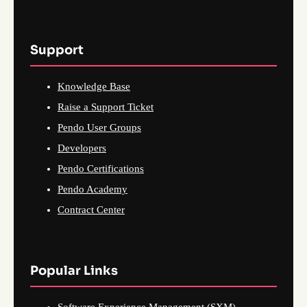
Support
Knowledge Base
Raise a Support Ticket
Pendo User Groups
Developers
Pendo Certifications
Pendo Academy
Contract Center
Popular Links
Software Experience Management (SXM)