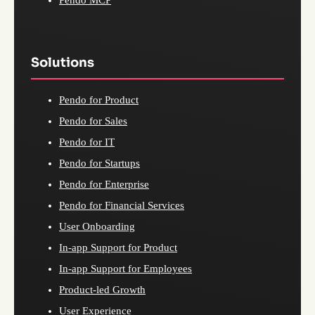
Solutions
Pendo for Product
Pendo for Sales
Pendo for IT
Pendo for Startups
Pendo for Enterprise
Pendo for Financial Services
User Onboarding
In-app Support for Product
In-app Support for Employees
Product-led Growth
User Experience