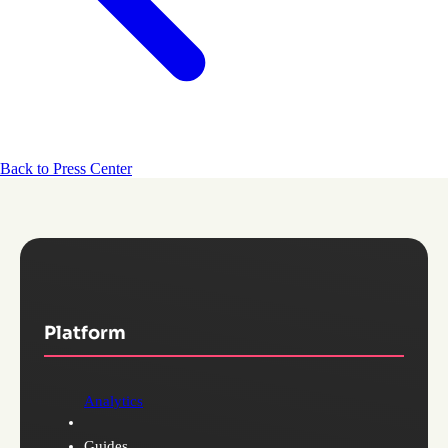
Back to Press Center
Platform
Analytics
Guides