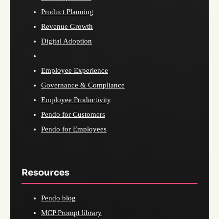
Product Planning
Revenue Growth
Digital Adoption
Employee Experience
Governance & Compliance
Employee Productivity
Pendo for Customers
Pendo for Employees
Resources
Pendo blog
MCP Prompt library