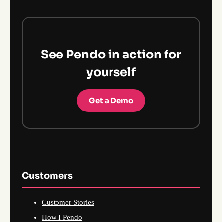
See Pendo in action for
yourself
Get a Demo
Customers
Customer Stories
How I Pendo