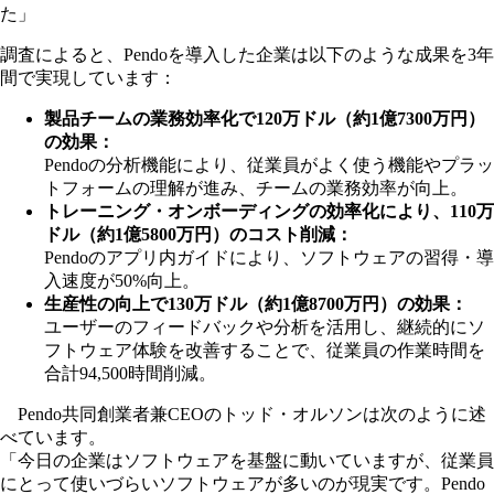
た」
調査によると、Pendoを導入した企業は以下のような成果を3年
間で実現しています：
製品チームの業務効率化で120万ドル（約1億7300万円）
の効果：
Pendoの分析機能により、従業員がよく使う機能やプラッ
トフォームの理解が進み、チームの業務効率が向上。
トレーニング・オンボーディングの効率化により、110万
ドル（約1億5800万円）のコスト削減：
Pendoのアプリ内ガイドにより、ソフトウェアの習得・導
入速度が50%向上。
生産性の向上で130万ドル（約1億8700万円）の効果：
ユーザーのフィードバックや分析を活用し、継続的にソ
フトウェア体験を改善することで、従業員の作業時間を
合計94,500時間削減。
Pendo共同創業者兼CEOのトッド・オルソンは次のように述
べています。
「今日の企業はソフトウェアを基盤に動いていますが、従業員
にとって使いづらいソフトウェアが多いのが現実です。Pendo