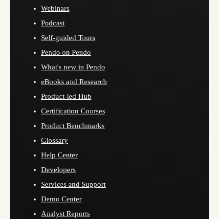
Webinars
Podcast
Self-guided Tours
Pendo on Pendo
What's new in Pendo
eBooks and Research
Product-led Hub
Certification Courses
Product Benchmarks
Glossary
Help Center
Developers
Services and Support
Demo Center
Analyst Reports