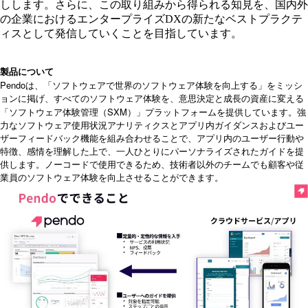
しします。さらに、この取り組みから得られる知見を、国内外
の企業におけるエンタープライズDXの新たなベストプラクテ
ィスとして発信していくことを目指しています。
製品について
Pendo
は、「ソフトウェアで世界のソフトウェア体験を向上する」をミッシ
ョンに掲げ、すべてのソフトウェア体験を、意思決定と成長の資産に変える
SXM
「ソフトウェア体験管理（
）」プラットフォームを提供しています。強
力なソフトウェア使用状況アナリティクスとアプリ内ガイダンスおよびユー
ザーフィードバック機能を組み合わせることで、アプリ内のユーザー行動や
特徴、感情を理解した上で、一人ひとりにパーソナライズされたガイドを提
供します。ノーコードで使用できるため、技術者以外のチームでも顧客や従
業員のソフトウェア体験を向上させることができます。