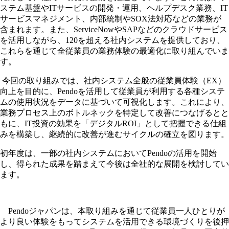
ステム基盤やITサービスの開発・運用、ヘルプデスク業務、IT
サービスマネジメント、内部統制やSOX法対応などの業務が
含まれます。また、ServiceNowやSAPなどのクラウドサービス
を活用しながら、120を超える社内システムを提供しており、
これらを通じて全従業員の業務体験の最適化に取り組んでいま
す。
今回の取り組みでは、社内システム全般の従業員体験（EX）
向上を目的に、Pendoを活用して従業員が利用する各種システ
ムの使用状況をデータに基づいて可視化します。これにより、
業務プロセス上のボトルネックを特定して改善につなげるとと
もに、IT投資の効果を「デジタルROI」として把握できる仕組
みを構築し、継続的に改善が進むサイクルの確立を図ります。
初年度は、一部の社内システムにおいてPendoの活用を開始
し、得られた成果を踏まえて今後は全社的な展開を検討してい
ます。
Pendoジャパンは、本取り組みを通じて従業員一人ひとりが
より良い体験をもってシステムを活用できる環境づくりを後押