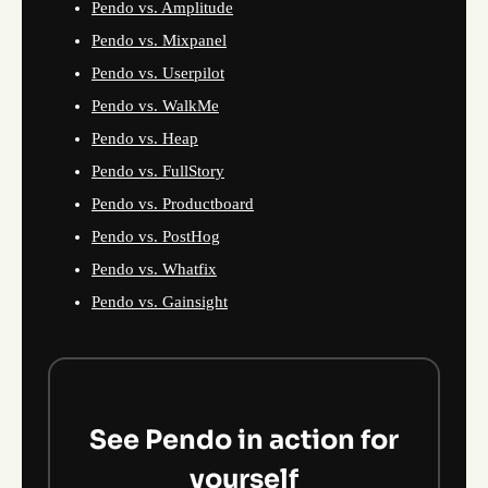
Pendo vs. Amplitude
Pendo vs. Mixpanel
Pendo vs. Userpilot
Pendo vs. WalkMe
Pendo vs. Heap
Pendo vs. FullStory
Pendo vs. Productboard
Pendo vs. PostHog
Pendo vs. Whatfix
Pendo vs. Gainsight
See Pendo in action for
yourself