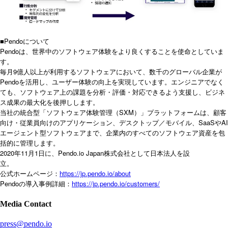
■Pendoについて
Pendoは、世界中のソフトウェア体験をより良くすることを使命としていま
す。
毎月9億人以上が利用するソフトウェアにおいて、数千のグローバル企業が
Pendoを活用し、ユーザー体験の向上を実現しています。エンジニアでなく
ても、ソフトウェア上の課題を分析・評価・対応できるよう支援し、ビジネ
ス成果の最大化を後押しします。
当社の統合型「ソフトウェア体験管理（SXM）」プラットフォームは、顧客
向け・従業員向けのアプリケーション、デスクトップ／モバイル、SaaSやAI
エージェント型ソフトウェアまで、企業内のすべてのソフトウェア資産を包
括的に管理します。
2020年11月1日に、Pendo.io Japan株式会社として日本法人を設
立。
公式ホームページ：
https://jp.pendo.io/about
Pendo
https://jp.pendo.io/customers/
の導入事例詳細：
Media Contact
press@pendo.io