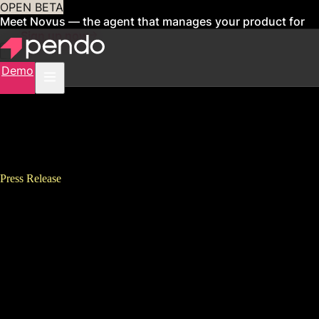
OPEN BETA
Meet Novus — the agent that manages your product for
you
Sign up now
Demo
Press Release
NTTデータグループ、従業員
体験向上を目的とした社内シ
ステム改革プロジェクトに
Pendoを採用