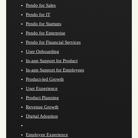
Pendo for Sales
Pendo for IT
Pendo for Startups
Pendo for Enterprise
Pendo for Financial Services
User Onboarding
In-app Support for Product
In-app Support for Employees
Product-led Growth
User Experience
Product Planning
Revenue Growth
Digital Adoption
Employee Experience