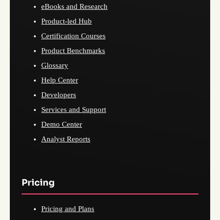
eBooks and Research
Product-led Hub
Certification Courses
Product Benchmarks
Glossary
Help Center
Developers
Services and Support
Demo Center
Analyst Reports
Pricing
Pricing and Plans