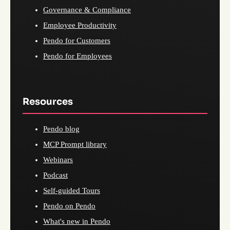
Governance & Compliance
Employee Productivity
Pendo for Customers
Pendo for Employees
Resources
Pendo blog
MCP Prompt library
Webinars
Podcast
Self-guided Tours
Pendo on Pendo
What's new in Pendo