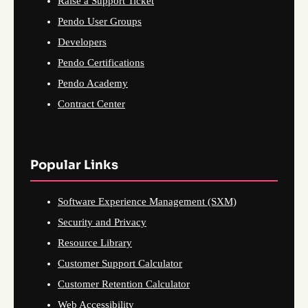
Raise a Support Ticket
Pendo User Groups
Developers
Pendo Certifications
Pendo Academy
Contract Center
Popular Links
Software Experience Management (SXM)
Security and Privacy
Resource Library
Customer Support Calculator
Customer Retention Calculator
Web Accessibility