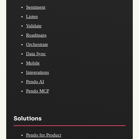
Sentiment
Listen
Validate
Roadmaps
Orchestrate
Data Sync
Mobile
Integrations
Pendo AI
Pendo MCP
Solutions
Pendo for Product