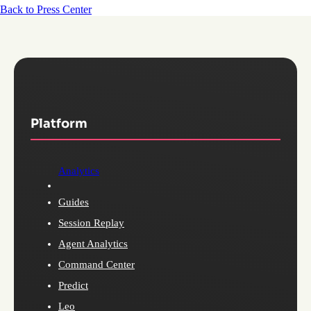
Back to Press Center
Platform
Analytics
Guides
Session Replay
Agent Analytics
Command Center
Predict
Leo