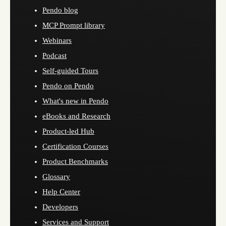
Pendo blog
MCP Prompt library
Webinars
Podcast
Self-guided Tours
Pendo on Pendo
What's new in Pendo
eBooks and Research
Product-led Hub
Certification Courses
Product Benchmarks
Glossary
Help Center
Developers
Services and Support