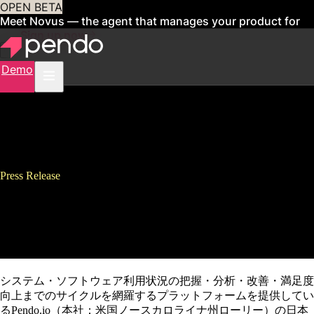
OPEN BETA
Meet Novus — the agent that manages your product for
you
Sign up now
Demo
Press Release
Pendo、丸紅ITソリューション
ズと販売代理店契約を締結
システム・ソフトウェア利用状況の把握・分析・改善・満足度
向上までのサイクルを網羅するプラットフォームを提供してい
るPendo.io（本社：米国ノースカロライナ州ローリー）の日本