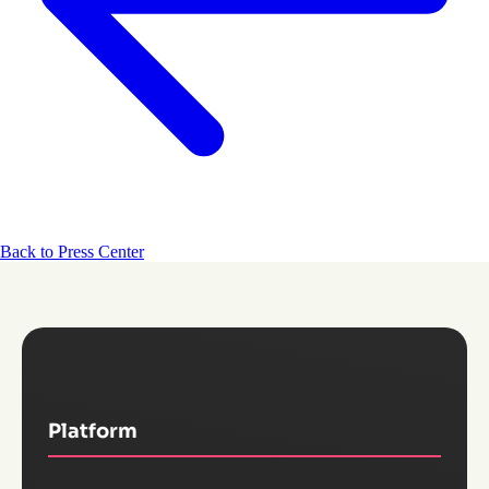
Back to Press Center
Platform