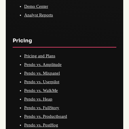
Demo Center
Analyst Reports
Pricing
Pricing and Plans
Pendo vs. Amplitude
Pendo vs. Mixpanel
Pendo vs. Userpilot
Pendo vs. WalkMe
Pendo vs. Heap
Pendo vs. FullStory
Pendo vs. Productboard
Pendo vs. PostHog