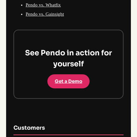
Pendo vs. Whatfix
Pendo vs. Gainsight
See Pendo in action for
yourself
Get a Demo
Customers