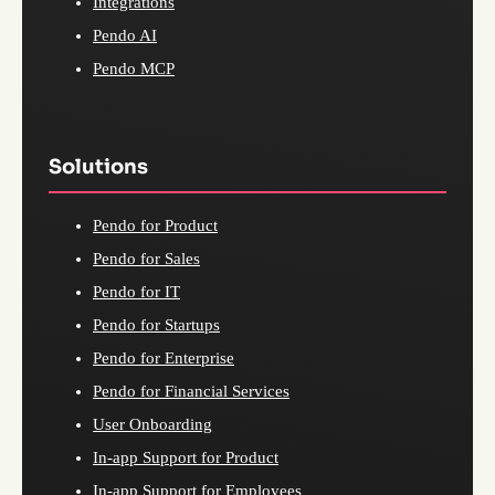
Integrations
Pendo AI
Pendo MCP
Solutions
Pendo for Product
Pendo for Sales
Pendo for IT
Pendo for Startups
Pendo for Enterprise
Pendo for Financial Services
User Onboarding
In-app Support for Product
In-app Support for Employees