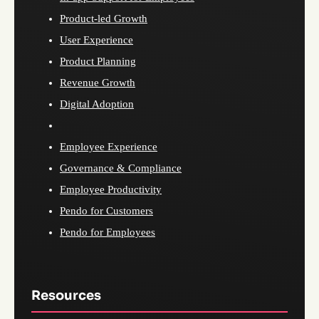
Product-led Growth
User Experience
Product Planning
Revenue Growth
Digital Adoption
Employee Experience
Governance & Compliance
Employee Productivity
Pendo for Customers
Pendo for Employees
Resources