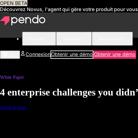
OPEN BETA
Découvrez Novus, l'agent qui gère votre produit pour vous
Produits
Solutions
Ressources
Connexion
Obtenir une démo
Obtenir une démo
US
White Paper
4 enterprise challenges you didn
Scroll to read