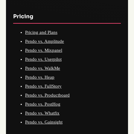
Pricing
Pricing and Plans
Pendo vs. Amplitude
Pendo vs. Mixpanel
Pendo vs. Userpilot
Pendo vs. WalkMe
Pendo vs. Heap
Pendo vs. FullStory
Pendo vs. Productboard
Pendo vs. PostHog
Pendo vs. Whatfix
Pendo vs. Gainsight