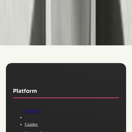
La plataforma admite acceso basado en roles, SSO/SAML,
controles de gobernanza de datos e integración con tu stack
tecnológico existente (CRM, data warehouse, sistemas de
soporte), por lo que funciona tanto para un único equipo de
producto como para una organización de TI empresarial que
gestiona decenas de aplicaciones.
Platform
Analytics
Guides