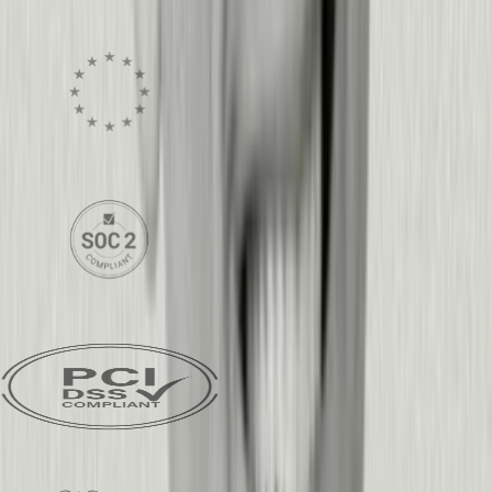
Visita el centro de confianza
Conforme con el GDPR
Certificado SOC2 Tipo 2
Conforme con PCI DSS