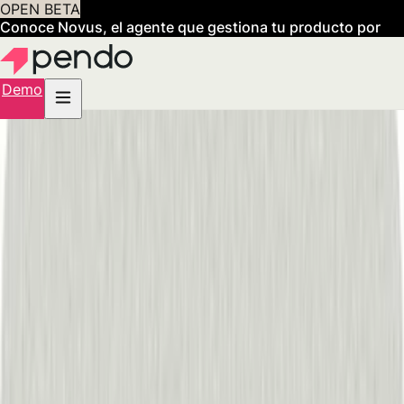
OPEN BETA
Conoce Novus, el agente que gestiona tu producto por
ti
Obtén acceso anticipado
Demo
Más de mil millones
de experiencias de usuario elevadas por Pen