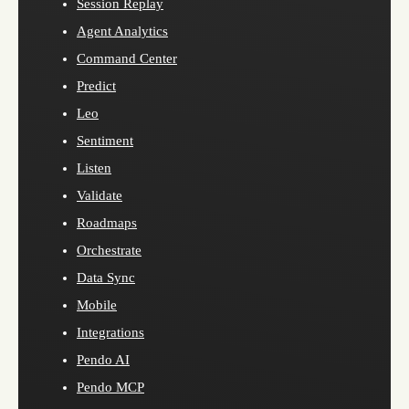
Session Replay
Agent Analytics
Command Center
Predict
Leo
Sentiment
Listen
Validate
Roadmaps
Orchestrate
Data Sync
Mobile
Integrations
Pendo AI
Pendo MCP