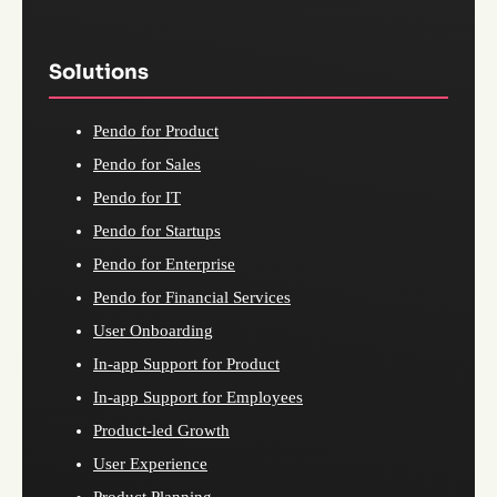
Solutions
Pendo for Product
Pendo for Sales
Pendo for IT
Pendo for Startups
Pendo for Enterprise
Pendo for Financial Services
User Onboarding
In-app Support for Product
In-app Support for Employees
Product-led Growth
User Experience
Product Planning