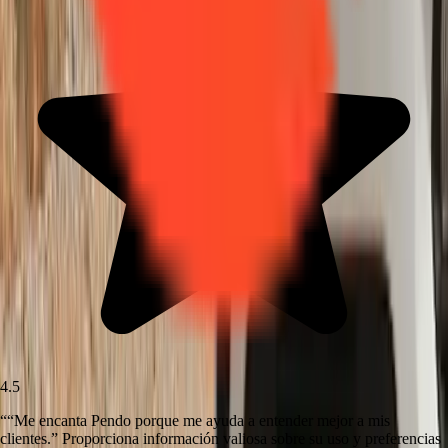
4.5
“
“Me encanta Pendo porque me ayuda a entender mejor a mis
clientes.” Proporciona información valiosa sobre su uso y preferencias