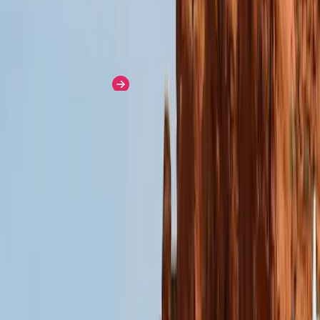
por igual.
Saber Más