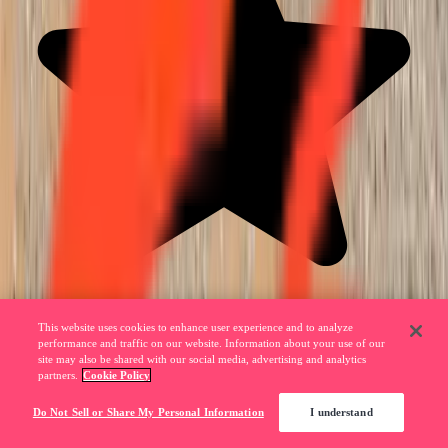
This website uses cookies to enhance user experience and to analyze
performance and traffic on our website. Information about your use of our
site may also be shared with our social media, advertising and analytics
partners.
Cookie Policy
Do Not Sell or Share My Personal Information
I understand