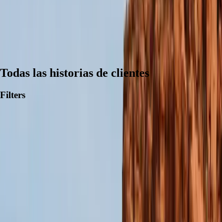
Todas las historias de clientes
Filters
Con la confianza de
usuarios y analistas