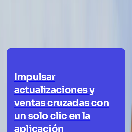
Explore las formas creativas,
impactantes e innovadoras en las que las
personas usan Pendo hoy en día.
Impulsar
actualizaciones y
ventas cruzadas con
un solo clic en la
aplicación