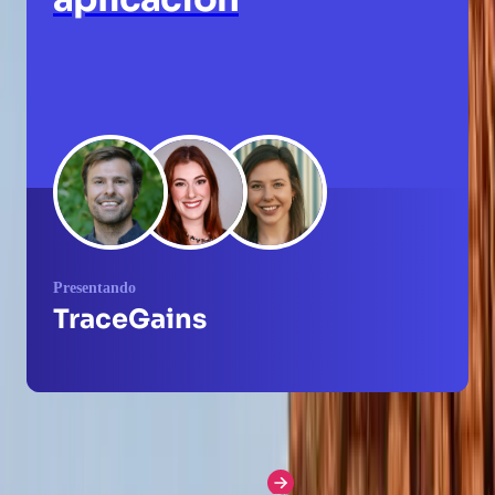
Presentando
TraceGains
Más Cómo uso Pendo