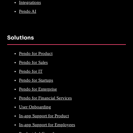
Integrations
Pendo AI
Solutions
Pendo for Product
Pendo for Sales
Pendo for IT
Pendo for Startups
Pendo for Enterprise
Pendo for Financial Services
User Onboarding
In-app Support for Product
In-app Support for Employees