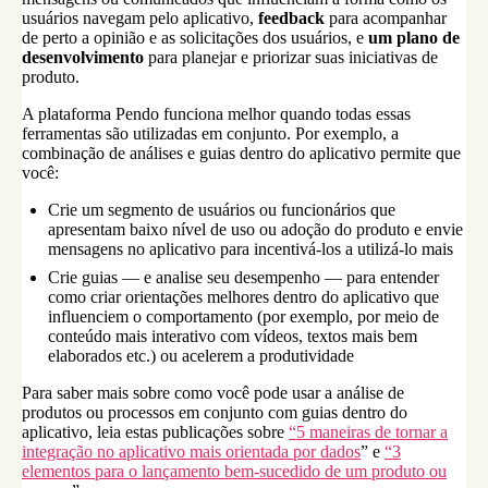
usuários navegam pelo aplicativo,
feedback
para acompanhar
de perto a opinião e as solicitações dos usuários, e
um plano de
desenvolvimento
para planejar e priorizar suas iniciativas de
produto.
A plataforma Pendo funciona melhor quando todas essas
ferramentas são utilizadas em conjunto. Por exemplo, a
combinação de análises e guias dentro do aplicativo permite que
você:
Crie um segmento de usuários ou funcionários que
apresentam baixo nível de uso ou adoção do produto e envie
mensagens no aplicativo para incentivá-los a utilizá-lo mais
Crie guias — e analise seu desempenho — para entender
como criar orientações melhores dentro do aplicativo que
influenciem o comportamento (por exemplo, por meio de
conteúdo mais interativo com vídeos, textos mais bem
elaborados etc.) ou acelerem a produtividade
Para saber mais sobre como você pode usar a análise de
produtos ou processos em conjunto com guias dentro do
aplicativo, leia estas publicações sobre
“5 maneiras de tornar a
integração no aplicativo mais orientada por dados
” e
“3
elementos para o lançamento bem-sucedido de um produto ou