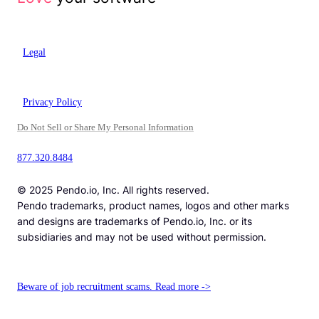
Legal
Privacy Policy
Do Not Sell or Share My Personal Information
877.320.8484
© 2025 Pendo.io, Inc. All rights reserved.
Pendo trademarks, product names, logos and other marks
and designs are trademarks of Pendo.io, Inc. or its
subsidiaries and may not be used without permission.
Beware of job recruitment scams. Read more ->