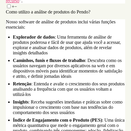
recurso
”.
+
−
Como utilizo a análise de produtos do Pendo?
Nosso software de análise de produtos inclui várias funções
essenciais:
Explorador de dados
: Uma ferramenta de análise de
produtos poderosa e fácil de usar que ajuda você a acessar,
explorar e analisar dados de produtos, além de revelar
insights detalhados
Caminhos, funis e fluxos de trabalho
: Descubra como os
usuários navegam por diversos aplicativos na web e em
dispositivos móveis para identificar momentos de satisfação
e atrito, e definir jornadas ideais
Retenção
: Entenda e avalie o crescimento dos seus produtos
analisando a frequência com que os usuários voltam a
utilizá-los
Insights
: Receba sugestões imediatas e práticas sobre como
impulsionar o crescimento com base nas tendências do
comportamento dos seus usuários
Índice de Engajamento com o Produto (PES)
: Uma única
métrica quantitativa que mede o engajamento geral com o
produto, combinando três componentes: adoção, fidelização