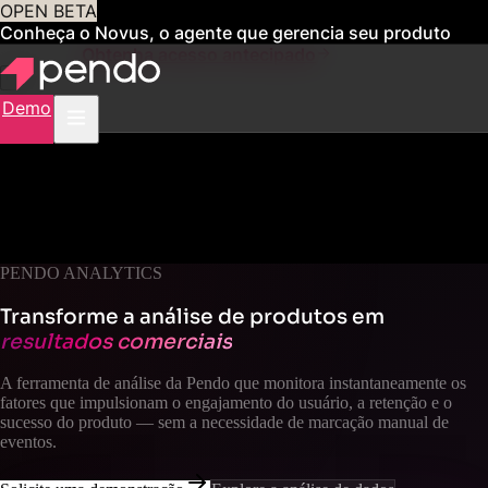
OPEN BETA
Conheça o Novus, o agente que gerencia seu produto
para você
Obtenha acesso antecipado
Demo
PENDO ANALYTICS
Transforme a análise de produtos em
resultados comerciais
A ferramenta de análise da Pendo que monitora instantaneamente os
fatores que impulsionam o engajamento do usuário, a retenção e o
sucesso do produto — sem a necessidade de marcação manual de
eventos.