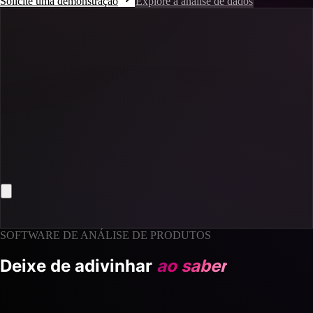
Solicite uma demonstração
Explore a análise de dados
SOFTWARE DE ANÁLISE DE PRODUTOS
Deixe de adivinhar
ao saber