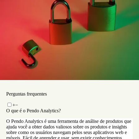
Pendo Listen.
Leia agora
Blog do Pendo
Pendo Listen vs. o resto: Por que a solução VOC do
Pendo vence todas as vezes
Leia agora
Perguntas frequentes
+
−
O que é o Pendo Analytics?
O Pendo Analytics é uma ferramenta de análise de produtos que
ajuda você a obter dados valiosos sobre os produtos e insights
sobre como os usuários navegam pelos seus aplicativos web e
móveis. Fácil de aprender e usar, sem exigir conhecimentos