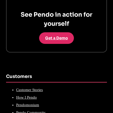
See Pendo in action for
yourself
Get a Demo
Customers
Customer Stories
How I Pendo
Pendomonium
Pendo Community