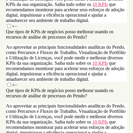
KPIs da sua organização. Saiba tudo sobre os
10 KPIs
que
recomendamos monitorar para acelerar seus esforços de adoção
digital, impulsionar a eficiência operacional e ajudar a
amadurecer seu ambiente de trabalho digital.
+
−
Que tipos de KPIs de negócios posso melhorar usando os
recursos de análise de processos do Pendo?
Ao aproveitar as principais funcionalidades analíticas do Pendo,
como Percursos e Fluxos de Trabalho, Visualização de Portfólio
e Utilização de Licenças, você pode medir e melhorar diversos
KPIs da sua organização. Saiba tudo sobre os
10 KPIs
que
recomendamos monitorar para acelerar seus esforços de adoção
digital, impulsionar a eficiência operacional e ajudar a
amadurecer seu ambiente de trabalho digital.
+
−
Que tipos de KPIs de negócios posso melhorar usando os
recursos de análise de processos do Pendo?
Ao aproveitar as principais funcionalidades analíticas do Pendo,
como Percursos e Fluxos de Trabalho, Visualização de Portfólio
e Utilização de Licenças, você pode medir e melhorar diversos
KPIs da sua organização. Saiba tudo sobre os
10 KPIs
que
recomendamos monitorar para acelerar seus esforços de adoção
digital, impulsionar a eficiência operacional e ajudar a