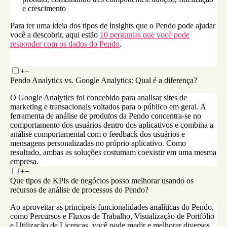
e crescimento
Para ter uma ideia dos tipos de insights que o Pendo pode ajudar
você a descobrir, aqui estão
10 perguntas que você pode
responder com os dados do Pendo
.
+
−
Pendo Analytics vs. Google Analytics: Qual é a diferença?
O Google Analytics foi concebido para analisar sites de
marketing e transacionais voltados para o público em geral. A
ferramenta de análise de produtos da Pendo concentra-se no
comportamento dos usuários dentro dos aplicativos e combina a
análise comportamental com o feedback dos usuários e
mensagens personalizadas no próprio aplicativo. Como
resultado, ambas as soluções costumam coexistir em uma mesma
empresa.
+
−
Que tipos de KPIs de negócios posso melhorar usando os
recursos de análise de processos do Pendo?
Ao aproveitar as principais funcionalidades analíticas do Pendo,
como Percursos e Fluxos de Trabalho, Visualização de Portfólio
e Utilização de Licenças, você pode medir e melhorar diversos