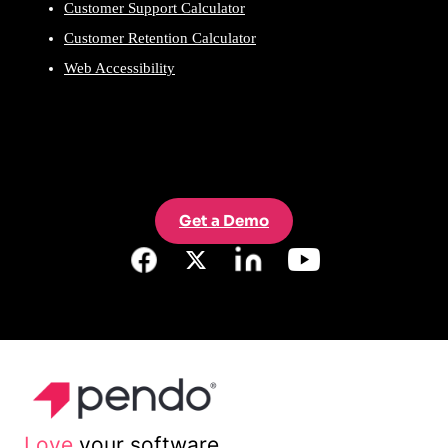
Customer Support Calculator
Customer Retention Calculator
Web Accessibility
Get a Demo
Love
your software