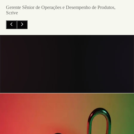
Gerente Sênior de Operações e Desempenho de Produtos,
Scrive
Solicite uma demonstração
Notícias do Pendo
Pergunte qualquer coisa ao Agente de Feedback do