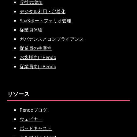
収益の増加
デジタル利用・定着化
SaaSポートフォリオ管理
従業員体験
ガバナンスとコンプライアンス
従業員の生産性
お客様向けPendo
従業員向けPendo
リソース
Pendoブログ
ウェビナー
ポッドキャスト