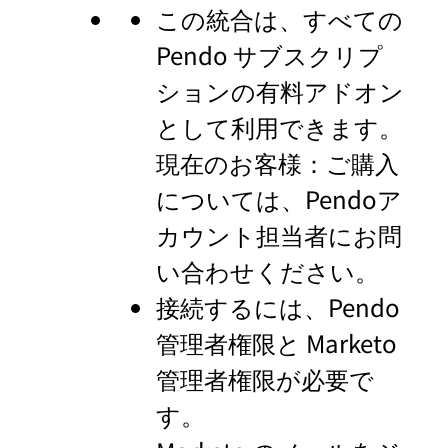
この統合は、すべての
Pendo サブスクリプ
ションの有料アドオン
として利用できます。
現在のお客様：ご購入
については、Pendoア
カウント担当者にお問
い合わせください。
接続するには、Pendo
管理者権限と Marketo
管理者権限が必要で
す。