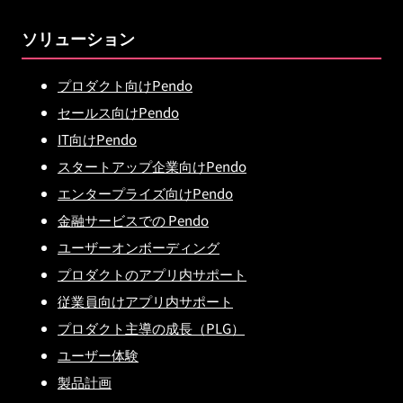
ソリューション
プロダクト向けPendo
セールス向けPendo
IT向けPendo
スタートアップ企業向けPendo
エンタープライズ向けPendo
金融サービスでの Pendo
ユーザーオンボーディング
プロダクトのアプリ内サポート
従業員向けアプリ内サポート
プロダクト主導の成長（PLG）
ユーザー体験
製品計画