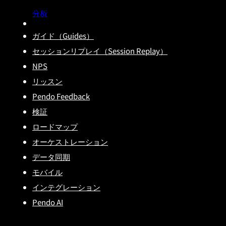
分析
ガイド（Guides）
セッションリプレイ（Session Replay）
NPS
リッスン
Pendo Feedback
検証
ロードマップ
オーケストレーション
データ同期
モバイル
インテグレーション
Pendo AI