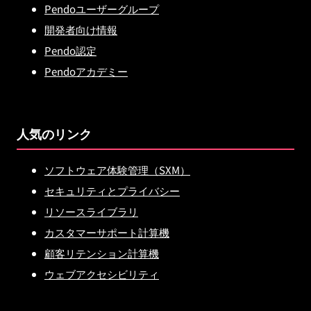
Pendoユーザーグループ
開発者向け情報
Pendo認定
Pendoアカデミー
人気のリンク
ソフトウェア体験管理（SXM）
セキュリティとプライバシー
リソースライブラリ
カスタマーサポート計算機
顧客リテンション計算機
ウェブアクセシビリティ