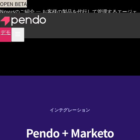
OPEN BETA
Novusのご紹介 — お客様の製品を代行して管理するエージェ
ント
早期アクセス
デモ
インテグレーション
Pendo + Marketo