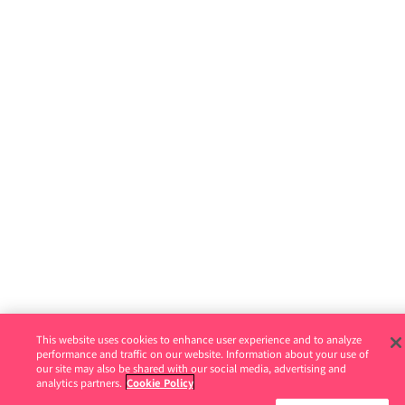
This website uses cookies to enhance user experience and to analyze
performance and traffic on our website. Information about your use of
our site may also be shared with our social media, advertising and
analytics partners.
Cookie Policy