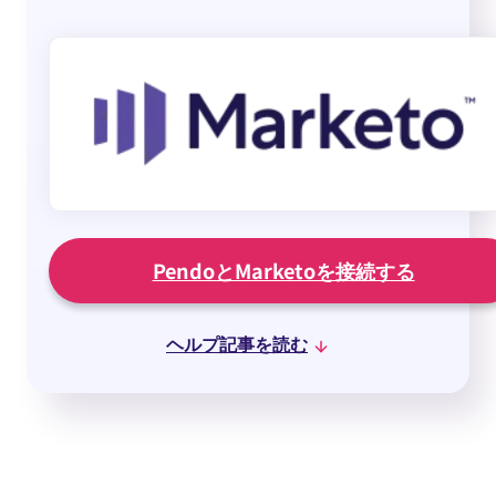
PendoとMarketoを接続する
ヘルプ記事を読む