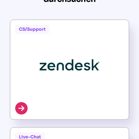
CS/Support
Live-Chat