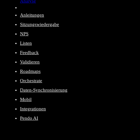
Analyse
Anleitungen
Sitzungswiedergabe
NPS
Listen
Feedback
Validieren
Roadmaps
Orchestrate
Daten-Synchronisierung
Mobil
Integrationen
Pendo AI