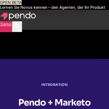
OPEN BETA
Lernen Sie Novus kennen – den Agenten, der Ihr Produkt
für Sie verwaltet
Frühzeitigen Zugang erhalten
Demo
INTEGRATION
Pendo + Marketo