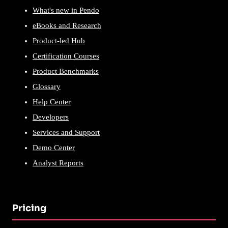
What's new in Pendo
eBooks and Research
Product-led Hub
Certification Courses
Product Benchmarks
Glossary
Help Center
Developers
Services and Support
Demo Center
Analyst Reports
Pricing