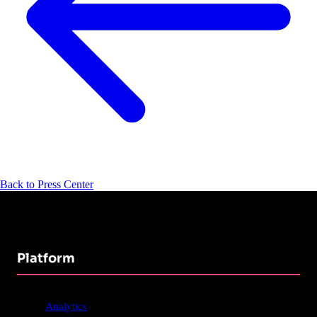
Back to Press Center
Platform
Analytics