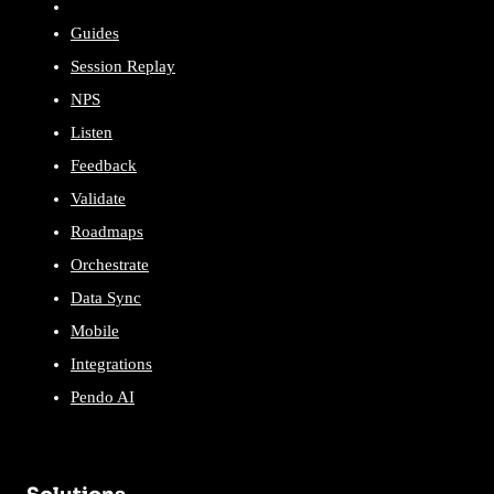
Guides
Session Replay
NPS
Listen
Feedback
Validate
Roadmaps
Orchestrate
Data Sync
Mobile
Integrations
Pendo AI