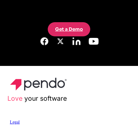
Get a Demo
Love
your software
Legal