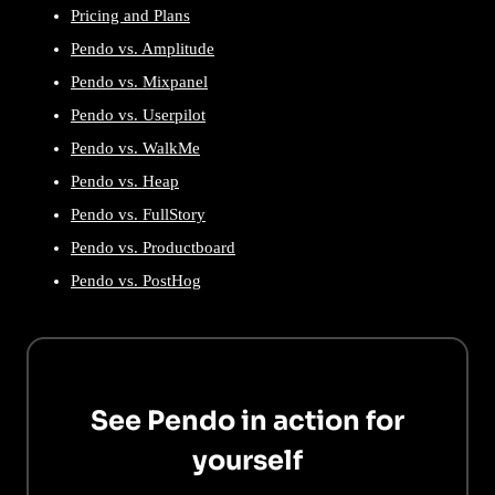
Pricing and Plans
Pendo vs. Amplitude
Pendo vs. Mixpanel
Pendo vs. Userpilot
Pendo vs. WalkMe
Pendo vs. Heap
Pendo vs. FullStory
Pendo vs. Productboard
Pendo vs. PostHog
See Pendo in action for
yourself