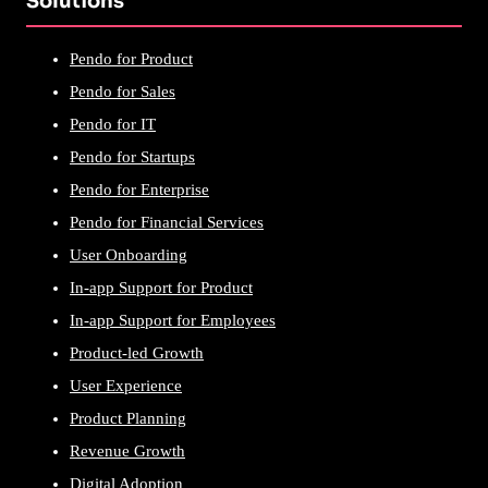
Solutions
Pendo for Product
Pendo for Sales
Pendo for IT
Pendo for Startups
Pendo for Enterprise
Pendo for Financial Services
User Onboarding
In-app Support for Product
In-app Support for Employees
Product-led Growth
User Experience
Product Planning
Revenue Growth
Digital Adoption