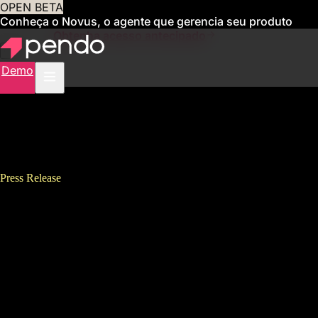
OPEN BETA
Conheça o Novus, o agente que gerencia seu produto
para você
Obtenha acesso antecipado
Demo
Press Release
Pendo、2022年度の決算を発
表、エンタープライズの顧客
数の伸び率が 過去最高を記録
<br />～プロダクト主導の動き