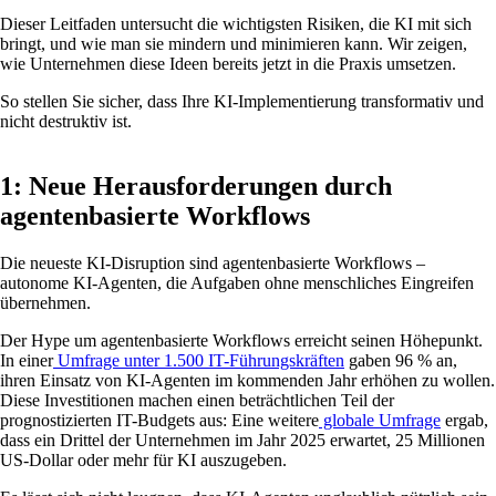
Dieser Leitfaden untersucht die wichtigsten Risiken, die KI mit sich
bringt, und wie man sie mindern und minimieren kann. Wir zeigen,
wie Unternehmen diese Ideen bereits jetzt in die Praxis umsetzen.
So stellen Sie sicher, dass Ihre KI-Implementierung transformativ und
nicht destruktiv ist.
1: Neue Herausforderungen durch
agentenbasierte Workflows
Die neueste KI-Disruption sind agentenbasierte Workflows –
autonome KI-Agenten, die Aufgaben ohne menschliches Eingreifen
übernehmen.
Der Hype um agentenbasierte Workflows erreicht seinen Höhepunkt.
In einer
Umfrage unter 1.500 IT-Führungskräften
gaben 96 % an,
ihren Einsatz von KI-Agenten im kommenden Jahr erhöhen zu wollen.
Diese Investitionen machen einen beträchtlichen Teil der
prognostizierten IT-Budgets aus: Eine weitere
globale Umfrage
ergab,
dass ein Drittel der Unternehmen im Jahr 2025 erwartet, 25 Millionen
US-Dollar oder mehr für KI auszugeben.