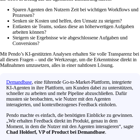
Sparen Agenten den Nutzern Zeit bei wichtigen Workflows und
Prozessen?
Senken sie Kosten und helfen, den Umsatz zu steigern?
Entlasten sie Teams, sodass diese an höherwertigen Aufgaben
arbeiten können?
Steigern sie Ergebnisse wie abgeschlossene Aufgaben und
Conversions?
Mit Pendo’s KI-gestützten Analysen erhalten Sie volle Transparenz bei
all diesen Fragen – und die Werkzeuge, um die Erkenntnisse direkt in
Maßnahmen umzusetzen, alles in einer nahtlosen Lösung.
Demandbase
, eine führende Go-to-Market-Plattform, integrierte
KI-Agenten in ihre Plattform, um Kunden dabei zu unterstützen,
schneller zu arbeiten und mehr Pipeline abzuschließen. Dafür
mussten sie beobachten, wie Nutzer mit den Agenten
interagierten, und kontextbezogenes Feedback einholen.
Pendo machte es einfach, die benötigten Einblicke zu gewinnen.
„Wir erhalten Feedback direkt im Produkt, genau in dem
Moment, in dem die Nutzer mit den Agenten interagieren“, sagte
Chad Holdorf, VP of Product bei Demandbase
.