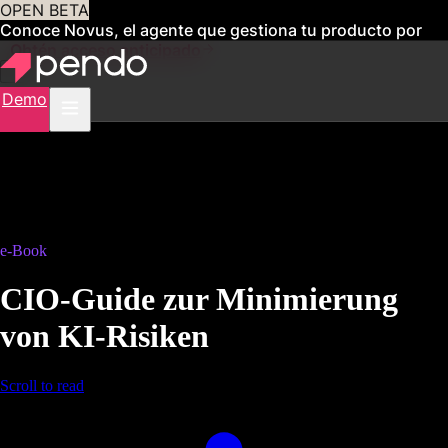
OPEN BETA
Conoce Novus, el agente que gestiona tu producto por
ti
Obtén acceso anticipado
Demo
e-Book
CIO-Guide zur Minimierung
von KI-Risiken
Scroll to read