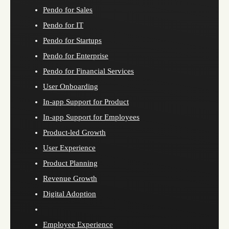
Pendo for Sales
Pendo for IT
Pendo for Startups
Pendo for Enterprise
Pendo for Financial Services
User Onboarding
In-app Support for Product
In-app Support for Employees
Product-led Growth
User Experience
Product Planning
Revenue Growth
Digital Adoption
Employee Experience