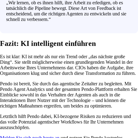
„Wir lernen, ob es ihnen hilft, ihre Arbeit zu erledigen, ob es
tatsächlich die Pipeline bewegt. Diese Art von Feedback ist
entscheidend, um die richtigen Agenten zu entwickeln und sie
schnell zu verbessern.“
Fazit: KI intelligent einführen
Es ist klar: KI ist mehr als nur ein Trend oder „das nächste große
Ding“. Sie stellt möglicherweise einen grundlegenden Wandel in der
Arbeitsweise Ihres Unternehmens dar. CIOs haben die Aufgabe, ihre
Organisationen klug und sicher durch diese Transformation zu führen.
Pendo ist bereit, Sie durch das agentische Zeitalter zu begleiten. Mit
Pendo Agent Analytics und der gesamten Pendo-Plattform erhalten Sie
Einblicke sowohl in das Verhalten der Agenten als auch in die
Interaktionen Ihrer Nutzer mit der Technologie – und können die
richtigen Maßnahmen ergreifen, um beides zu optimieren.
Letztlich hilft Pendo dabei, KI-bezogene Risiken zu reduzieren und
das volle Potenzial agentischer Workflows für Ihr Unternehmen
auszuschöpfen.
Melden Sie sich noch heute an
und nutzen Sie Pendo kostenlos.