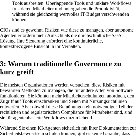
Tools ausbreiten. Überlappende Tools und unklare Workflows
frustrieren Mitarbeiter und untergraben die Produktivität,
während sie gleichzeitig wertvolles IT-Budget verschwenden
können.
CIOs sind es gewohnt, Risiken wie diese zu managen, aber autonome
Agenten erfordern mehr Aufsicht als die durchschnittliche SaaS-
Lösung. Ihre Steuerung erfordert eine kontinuierliche,
kontextbezogene Einsicht in ihr Verhalten.
3: Warum traditionelle Governance zu
kurz greift
Die meisten Organisationen werden versuchen, diese Risiken mit
bewährten Methoden zu managen, die für andere Arten von Software
funktionieren. Sie könnten mehr Mitarbeiterschulungen anordnen, den
Zugriff auf Tools einschränken und Seiten mit Nutzungsrichtlinien
entwerfen. Aber obwohl diese Bemühungen ein notwendiger Teil der
rechtlichen und regulatorischen Compliance für Mitarbeiter sind, sind
sie für agentenbasierte Workflows unzureichend.
Während Sie einen KI-Agenten sicherlich mit Ihrer Dokumentation zur
Sicherheitsbewusstsein schulen können, gibt es keine Garantie, dass