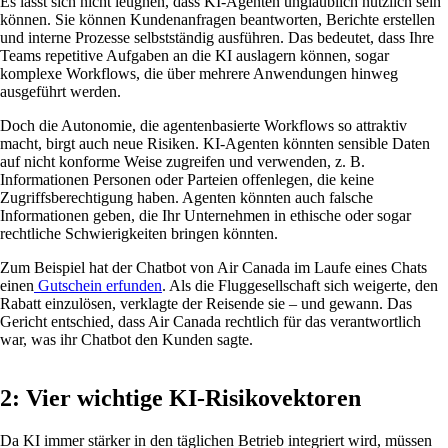
Es lässt sich nicht leugnen, dass KI-Agenten unglaublich nützlich sein
können. Sie können Kundenanfragen beantworten, Berichte erstellen
und interne Prozesse selbstständig ausführen. Das bedeutet, dass Ihre
Teams repetitive Aufgaben an die KI auslagern können, sogar
komplexe Workflows, die über mehrere Anwendungen hinweg
ausgeführt werden.
Doch die Autonomie, die agentenbasierte Workflows so attraktiv
macht, birgt auch neue Risiken. KI-Agenten könnten sensible Daten
auf nicht konforme Weise zugreifen und verwenden, z. B.
Informationen Personen oder Parteien offenlegen, die keine
Zugriffsberechtigung haben. Agenten könnten auch falsche
Informationen geben, die Ihr Unternehmen in ethische oder sogar
rechtliche Schwierigkeiten bringen könnten.
Zum Beispiel hat der Chatbot von Air Canada im Laufe eines Chats
einen
Gutschein erfunden
. Als die Fluggesellschaft sich weigerte, den
Rabatt einzulösen, verklagte der Reisende sie – und gewann. Das
Gericht entschied, dass Air Canada rechtlich für das verantwortlich
war, was ihr Chatbot den Kunden sagte.
2: Vier wichtige KI-Risikovektoren
Da KI immer stärker in den täglichen Betrieb integriert wird, müssen