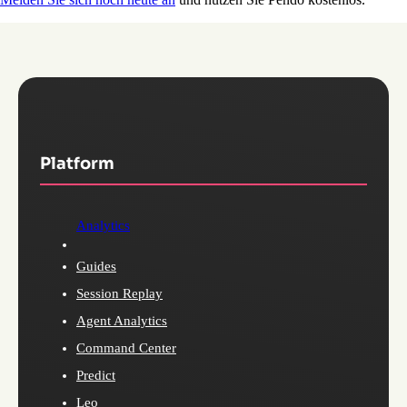
Platform
Analytics
Guides
Session Replay
Agent Analytics
Command Center
Predict
Leo