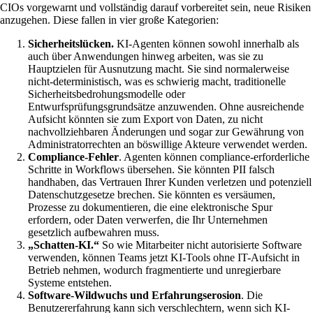
CIOs vorgewarnt und vollständig darauf vorbereitet sein, neue Risiken
anzugehen. Diese fallen in vier große Kategorien:
Sicherheitslücken.
KI-Agenten können sowohl innerhalb als
auch über Anwendungen hinweg arbeiten, was sie zu
Hauptzielen für Ausnutzung macht. Sie sind normalerweise
nicht-deterministisch, was es schwierig macht, traditionelle
Sicherheitsbedrohungsmodelle oder
Entwurfsprüfungsgrundsätze anzuwenden. Ohne ausreichende
Aufsicht könnten sie zum Export von Daten, zu nicht
nachvollziehbaren Änderungen und sogar zur Gewährung von
Administratorrechten an böswillige Akteure verwendet werden.
Compliance-Fehler
. Agenten können compliance-erforderliche
Schritte in Workflows übersehen. Sie könnten PII falsch
handhaben, das Vertrauen Ihrer Kunden verletzen und potenziell
Datenschutzgesetze brechen. Sie könnten es versäumen,
Prozesse zu dokumentieren, die eine elektronische Spur
erfordern, oder Daten verwerfen, die Ihr Unternehmen
gesetzlich aufbewahren muss.
„Schatten-KI.“
So wie Mitarbeiter nicht autorisierte Software
verwenden, können Teams jetzt KI-Tools ohne IT-Aufsicht in
Betrieb nehmen, wodurch fragmentierte und unregierbare
Systeme entstehen.
Software-Wildwuchs und Erfahrungserosion
. Die
Benutzererfahrung kann sich verschlechtern, wenn sich KI-