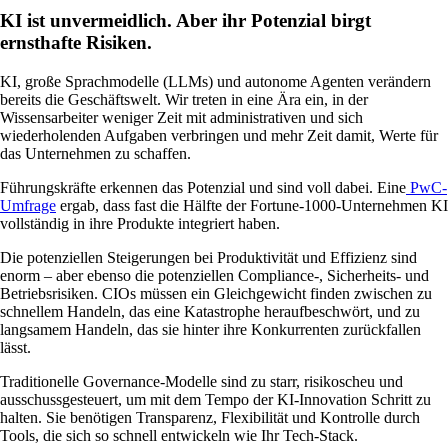
KI ist unvermeidlich. Aber ihr Potenzial birgt
ernsthafte Risiken.
KI, große Sprachmodelle (LLMs) und autonome Agenten verändern
bereits die Geschäftswelt. Wir treten in eine Ära ein, in der
Wissensarbeiter weniger Zeit mit administrativen und sich
wiederholenden Aufgaben verbringen und mehr Zeit damit, Werte für
das Unternehmen zu schaffen.
Führungskräfte erkennen das Potenzial und sind voll dabei. Eine
PwC-
Umfrage
ergab, dass fast die Hälfte der Fortune-1000-Unternehmen KI
vollständig in ihre Produkte integriert haben.
Die potenziellen Steigerungen bei Produktivität und Effizienz sind
enorm – aber ebenso die potenziellen Compliance-, Sicherheits- und
Betriebsrisiken. CIOs müssen ein Gleichgewicht finden zwischen zu
schnellem Handeln, das eine Katastrophe heraufbeschwört, und zu
langsamem Handeln, das sie hinter ihre Konkurrenten zurückfallen
lässt.
Traditionelle Governance-Modelle sind zu starr, risikoscheu und
ausschussgesteuert, um mit dem Tempo der KI-Innovation Schritt zu
halten. Sie benötigen Transparenz, Flexibilität und Kontrolle durch
Tools, die sich so schnell entwickeln wie Ihr Tech-Stack.