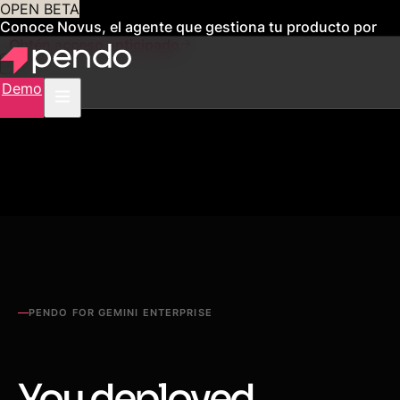
OPEN BETA
Conoce Novus, el agente que gestiona tu producto por
ti
Obtén acceso anticipado
Demo
PENDO FOR GEMINI ENTERPRISE
You deployed