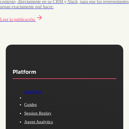
contexto, directamente en su CRM y Slack, para que los representantes
sepan exactamente qué hacer.
Leer la publicación
Platform
Analytics
Guides
Session Replay
Agent Analytics