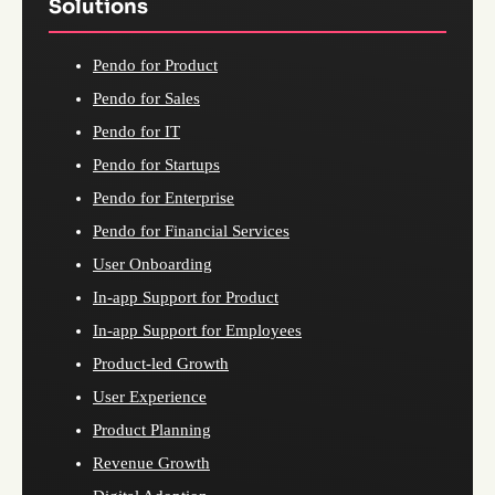
Solutions
Pendo for Product
Pendo for Sales
Pendo for IT
Pendo for Startups
Pendo for Enterprise
Pendo for Financial Services
User Onboarding
In-app Support for Product
In-app Support for Employees
Product-led Growth
User Experience
Product Planning
Revenue Growth