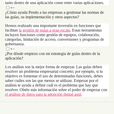
tanto dentro de una aplicación como entre varias aplicaciones.
+
−
¿Cómo ayuda Pendo a las empresas a gestionar las normas de
las guías, su implementación y otros aspectos?
Hemos realizado una importante inversión en funciones que
facilitan
la gestión de guías a gran escala
. Estas herramientas
incluyen funciones como gestión de equipos, colaboración,
categorías, limitación de acceso, conversiones y programas de
gobernanza.
+
−
¿Por dónde empiezo con mi estrategia de guías dentro de la
aplicación?
Los análisis son la mejor forma de empezar. Las guías deben
resolver un problema empresarial concreto; por ejemplo, si tu
objetivo es fomentar el uso de determinadas funciones, debes
saber cuáles son las que menos se utilizan. Empezar por el
análisis te ayuda a definir cuál es el problema que hay que
resolver. Obtén más información sobre el poder de empezar con
el análisis de datos para la adopción digital aquí
.