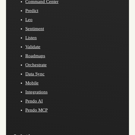
Command Center
Predict
Leo
Sentiment
Listen
Validate
Roadmaps
Orchestrate
Data Sync
Mobile
Integrations
Pendo AI
Pendo MCP