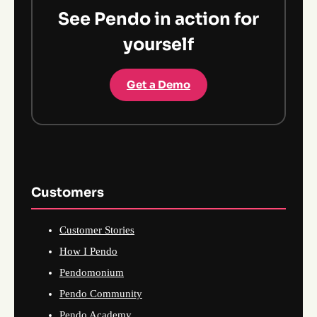
See Pendo in action for
yourself
Get a Demo
Customers
Customer Stories
How I Pendo
Pendomonium
Pendo Community
Pendo Academy