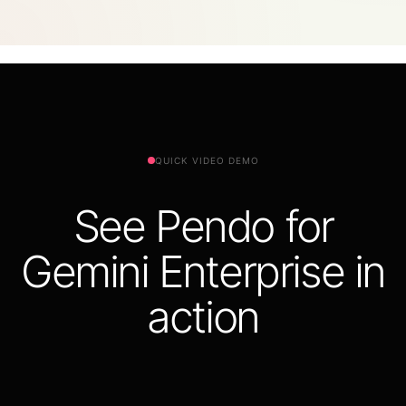
Reduce el riesgo
.
Detecta las herramientas no autorizadas y
orienta a los usuarios hacia un software seguro y conforme a la
normativa.
QUICK VIDEO DEMO
See Pendo for
Gemini Enterprise in
action