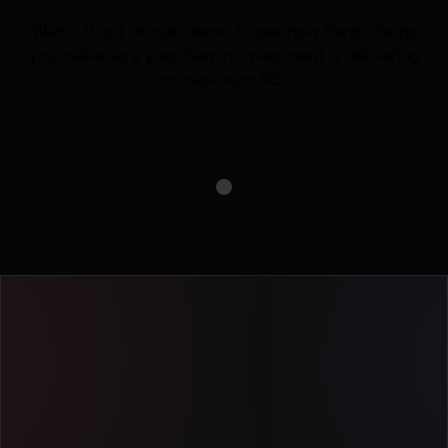
Watch this 2 minute demo to see how Pendo helps
you make sure your Gemini investment is delivering
on maximum ROI.