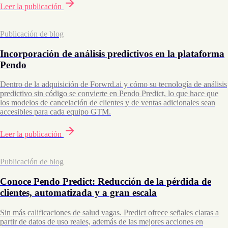
Leer la publicación
Publicación de blog
Incorporación de análisis predictivos en la plataforma
Pendo
Dentro de la adquisición de Forwrd.ai y cómo su tecnología de análisis
predictivo sin código se convierte en Pendo Predict, lo que hace que
los modelos de cancelación de clientes y de ventas adicionales sean
accesibles para cada equipo GTM.
Leer la publicación
Publicación de blog
Conoce Pendo Predict: Reducción de la pérdida de
clientes, automatizada y a gran escala
Sin más calificaciones de salud vagas. Predict ofrece señales claras a
partir de datos de uso reales, además de las mejores acciones en