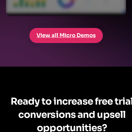
View all Micro Demos
Ready to increase free tria
conversions and upsell
opportunities?