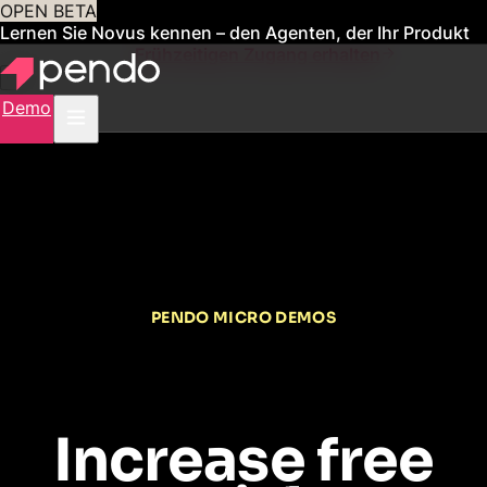
OPEN BETA
Lernen Sie Novus kennen – den Agenten, der Ihr Produkt
für Sie verwaltet
Frühzeitigen Zugang erhalten
Demo
PENDO MICRO DEMOS
Increase free