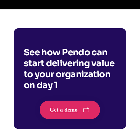
See how Pendo can
start delivering value
to your organization
on day 1
Get a demo