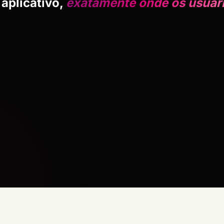
aplicativo,
exatamente onde os usuár