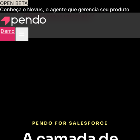
OPEN BETA
Conheça o Novus, o agente que gerencia seu produto
para você
Obtenha acesso antecipado
Demo
PENDO FOR SALESFORCE
A camada de