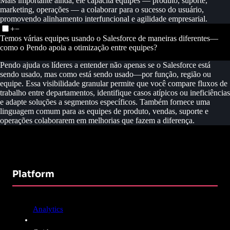
Mais importante ainda, ele capacita equipes — produto, suporte,
marketing, operações — a colaborar para o sucesso do usuário,
promovendo alinhamento interfuncional e agilidade empresarial.
+
−
Temos várias equipes usando o Salesforce de maneiras diferentes—
como o Pendo apoia a otimização entre equipes?
Pendo ajuda os líderes a entender não apenas se o Salesforce está
sendo usado, mas como está sendo usado—por função, região ou
equipe. Essa visibilidade granular permite que você compare fluxos de
trabalho entre departamentos, identifique casos atípicos ou ineficiências
e adapte soluções a segmentos específicos. Também fornece uma
linguagem comum para as equipes de produto, vendas, suporte e
operações colaborarem em melhorias que fazem a diferença.
Platform
Analytics