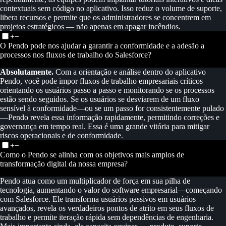
contextuais sem código no aplicativo. Isso reduz o volume de suporte,
libera recursos e permite que os administradores se concentrem em
projetos estratégicos — não apenas em apagar incêndios.
+
−
O Pendo pode nos ajudar a garantir a conformidade e a adesão a
processos nos fluxos de trabalho do Salesforce?
Absolutamente.
Com a orientação e análise dentro do aplicativo
Pendo, você pode impor fluxos de trabalho empresariais críticos
orientando os usuários passo a passo e monitorando se os processos
estão sendo seguidos. Se os usuários se desviarem de um fluxo
sensível à conformidade—ou se um passo for consistentemente pulado
—Pendo revela essa informação rapidamente, permitindo correções e
governança em tempo real. Essa é uma grande vitória para mitigar
riscos operacionais e de conformidade.
+
−
Como o Pendo se alinha com os objetivos mais amplos de
transformação digital da nossa empresa?
Pendo atua como um multiplicador de força em sua pilha de
tecnologia, aumentando o valor do software empresarial—começando
com Salesforce. Ele transforma usuários passivos em usuários
avançados, revela os verdadeiros pontos de atrito em seus fluxos de
trabalho e permite iteração rápida sem dependências de engenharia.