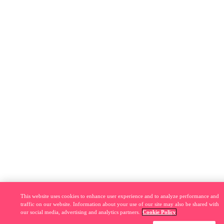
This website uses cookies to enhance user experience and to analyze performance and
traffic on our website. Information about your use of our site may also be shared with
our social media, advertising and analytics partners.
Cookie Policy