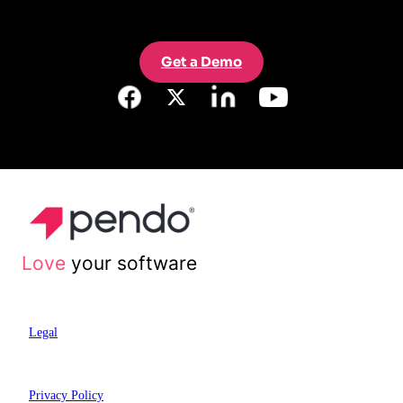
Get a Demo
Love
your software
Legal
Privacy Policy