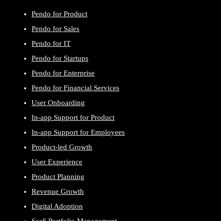
Pendo for Product
Pendo for Sales
Pendo for IT
Pendo for Startups
Pendo for Enterprise
Pendo for Financial Services
User Onboarding
In-app Support for Product
In-app Support for Employees
Product-led Growth
User Experience
Product Planning
Revenue Growth
Digital Adoption
SaaS Portfolio Management