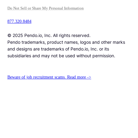
Do Not Sell or Share My Personal Information
877.320.8484
© 2025 Pendo.io, Inc. All rights reserved.
Pendo trademarks, product names, logos and other marks
and designs are trademarks of Pendo.io, Inc. or its
subsidiaries and may not be used without permission.
Beware of job recruitment scams. Read more ->