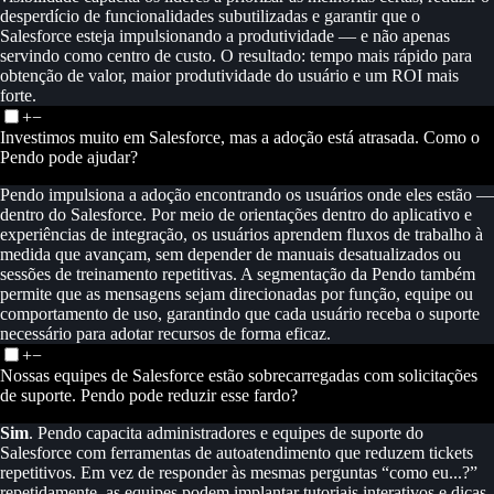
desperdício de funcionalidades subutilizadas e garantir que o
Salesforce esteja impulsionando a produtividade — e não apenas
servindo como centro de custo. O resultado: tempo mais rápido para
obtenção de valor, maior produtividade do usuário e um ROI mais
forte.
+
−
Investimos muito em Salesforce, mas a adoção está atrasada. Como o
Pendo pode ajudar?
Pendo impulsiona a adoção encontrando os usuários onde eles estão —
dentro do Salesforce. Por meio de orientações dentro do aplicativo e
experiências de integração, os usuários aprendem fluxos de trabalho à
medida que avançam, sem depender de manuais desatualizados ou
sessões de treinamento repetitivas. A segmentação da Pendo também
permite que as mensagens sejam direcionadas por função, equipe ou
comportamento de uso, garantindo que cada usuário receba o suporte
necessário para adotar recursos de forma eficaz.
+
−
Nossas equipes de Salesforce estão sobrecarregadas com solicitações
de suporte. Pendo pode reduzir esse fardo?
Sim
. Pendo capacita administradores e equipes de suporte do
Salesforce com ferramentas de autoatendimento que reduzem tickets
repetitivos. Em vez de responder às mesmas perguntas “como eu...?”
repetidamente, as equipes podem implantar tutoriais interativos e dicas