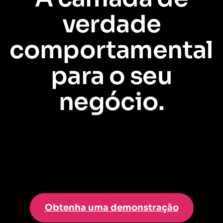
verdade
comportamental
para o seu
negócio.
O Salesforce informa quem são seus clientes e funcionários
são
. Pendo
mostra o que eles realmente
fazem
. Juntos, eles desbloqueiam uma visão
360° para impulsionar resultados em toda a empresa.
Obtenha uma demonstração