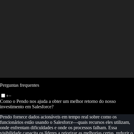
Perguntas frequentes
+
−
Como o Pendo nos ajuda a obter um melhor retorno do nosso
investimento em Salesforce?
Pendo fornece dados acionáveis em tempo real sobre como os
funcionários estão usando o Salesforce—quais recursos eles utilizam,
onde enfrentam dificuldades e onde os processos falham. Essa
visibilidade capacita os líderes a priorizar as melhorias certas, reduzir o