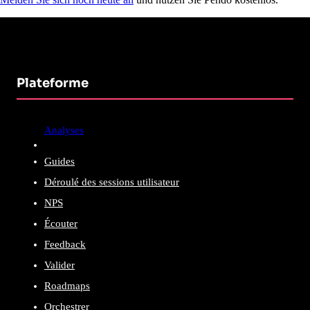
Plateforme
Analyses
Guides
Déroulé des sessions utilisateur
NPS
Écouter
Feedback
Valider
Roadmaps
Orchestrer