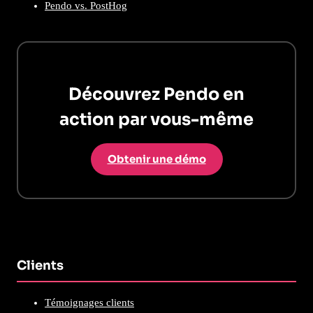
Pendo vs. PostHog
Découvrez Pendo en
action par vous-même
Obtenir une démo
Clients
Témoignages clients