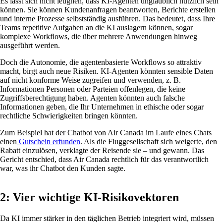
Es lässt sich nicht leugnen, dass KI-Agenten unglaublich nützlich sein
können. Sie können Kundenanfragen beantworten, Berichte erstellen
und interne Prozesse selbstständig ausführen. Das bedeutet, dass Ihre
Teams repetitive Aufgaben an die KI auslagern können, sogar
komplexe Workflows, die über mehrere Anwendungen hinweg
ausgeführt werden.
Doch die Autonomie, die agentenbasierte Workflows so attraktiv
macht, birgt auch neue Risiken. KI-Agenten könnten sensible Daten
auf nicht konforme Weise zugreifen und verwenden, z. B.
Informationen Personen oder Parteien offenlegen, die keine
Zugriffsberechtigung haben. Agenten könnten auch falsche
Informationen geben, die Ihr Unternehmen in ethische oder sogar
rechtliche Schwierigkeiten bringen könnten.
Zum Beispiel hat der Chatbot von Air Canada im Laufe eines Chats
einen
Gutschein erfunden
. Als die Fluggesellschaft sich weigerte, den
Rabatt einzulösen, verklagte der Reisende sie – und gewann. Das
Gericht entschied, dass Air Canada rechtlich für das verantwortlich
war, was ihr Chatbot den Kunden sagte.
2: Vier wichtige KI-Risikovektoren
Da KI immer stärker in den täglichen Betrieb integriert wird, müssen