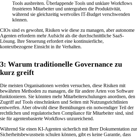
Tools ausbreiten. Überlappende Tools und unklare Workflows
frustrieren Mitarbeiter und untergraben die Produktivität,
während sie gleichzeitig wertvolles IT-Budget verschwenden
können.
CIOs sind es gewohnt, Risiken wie diese zu managen, aber autonome
Agenten erfordern mehr Aufsicht als die durchschnittliche SaaS-
Lösung. Ihre Steuerung erfordert eine kontinuierliche,
kontextbezogene Einsicht in ihr Verhalten.
3: Warum traditionelle Governance zu
kurz greift
Die meisten Organisationen werden versuchen, diese Risiken mit
bewährten Methoden zu managen, die für andere Arten von Software
funktionieren. Sie könnten mehr Mitarbeiterschulungen anordnen, den
Zugriff auf Tools einschränken und Seiten mit Nutzungsrichtlinien
entwerfen. Aber obwohl diese Bemühungen ein notwendiger Teil der
rechtlichen und regulatorischen Compliance für Mitarbeiter sind, sind
sie für agentenbasierte Workflows unzureichend.
Während Sie einen KI-Agenten sicherlich mit Ihrer Dokumentation zur
Sicherheitsbewusstsein schulen können, gibt es keine Garantie, dass