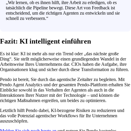
„Wir lernen, ob es ihnen hilft, ihre Arbeit zu erledigen, ob es
tatsächlich die Pipeline bewegt. Diese Art von Feedback ist
entscheidend, um die richtigen Agenten zu entwickeln und sie
schnell zu verbessern.“
Fazit: KI intelligent einführen
Es ist klar: KI ist mehr als nur ein Trend oder „das nächste große
Ding“. Sie stellt möglicherweise einen grundlegenden Wandel in der
Arbeitsweise Ihres Unternehmens dar. CIOs haben die Aufgabe, ihre
Organisationen klug und sicher durch diese Transformation zu führen.
Pendo ist bereit, Sie durch das agentische Zeitalter zu begleiten. Mit
Pendo Agent Analytics und der gesamten Pendo-Plattform erhalten Sie
Einblicke sowohl in das Verhalten der Agenten als auch in die
Interaktionen Ihrer Nutzer mit der Technologie – und können die
richtigen Maßnahmen ergreifen, um beides zu optimieren.
Letztlich hilft Pendo dabei, KI-bezogene Risiken zu reduzieren und
das volle Potenzial agentischer Workflows für Ihr Unternehmen
auszuschöpfen.
Melden Sie sich noch heute an
und nutzen Sie Pendo kostenlos.