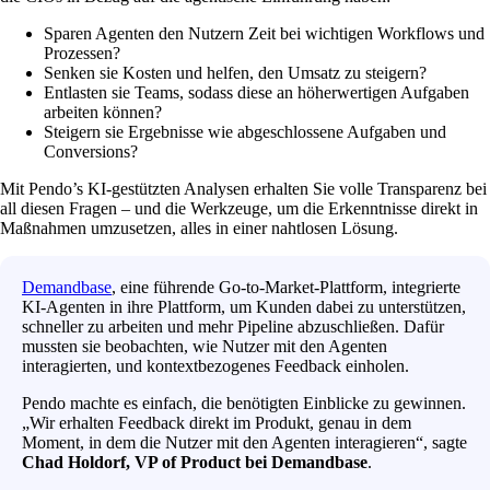
Sparen Agenten den Nutzern Zeit bei wichtigen Workflows und
Prozessen?
Senken sie Kosten und helfen, den Umsatz zu steigern?
Entlasten sie Teams, sodass diese an höherwertigen Aufgaben
arbeiten können?
Steigern sie Ergebnisse wie abgeschlossene Aufgaben und
Conversions?
Mit Pendo’s KI-gestützten Analysen erhalten Sie volle Transparenz bei
all diesen Fragen – und die Werkzeuge, um die Erkenntnisse direkt in
Maßnahmen umzusetzen, alles in einer nahtlosen Lösung.
Demandbase
, eine führende Go-to-Market-Plattform, integrierte
KI-Agenten in ihre Plattform, um Kunden dabei zu unterstützen,
schneller zu arbeiten und mehr Pipeline abzuschließen. Dafür
mussten sie beobachten, wie Nutzer mit den Agenten
interagierten, und kontextbezogenes Feedback einholen.
Pendo machte es einfach, die benötigten Einblicke zu gewinnen.
„Wir erhalten Feedback direkt im Produkt, genau in dem
Moment, in dem die Nutzer mit den Agenten interagieren“, sagte
Chad Holdorf, VP of Product bei Demandbase
.