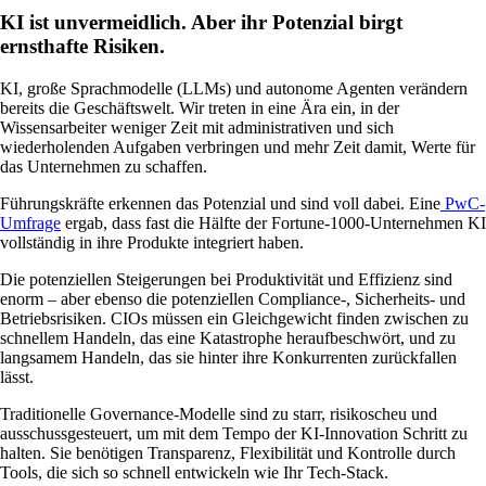
KI ist unvermeidlich. Aber ihr Potenzial birgt
ernsthafte Risiken.
KI, große Sprachmodelle (LLMs) und autonome Agenten verändern
bereits die Geschäftswelt. Wir treten in eine Ära ein, in der
Wissensarbeiter weniger Zeit mit administrativen und sich
wiederholenden Aufgaben verbringen und mehr Zeit damit, Werte für
das Unternehmen zu schaffen.
Führungskräfte erkennen das Potenzial und sind voll dabei. Eine
PwC-
Umfrage
ergab, dass fast die Hälfte der Fortune-1000-Unternehmen KI
vollständig in ihre Produkte integriert haben.
Die potenziellen Steigerungen bei Produktivität und Effizienz sind
enorm – aber ebenso die potenziellen Compliance-, Sicherheits- und
Betriebsrisiken. CIOs müssen ein Gleichgewicht finden zwischen zu
schnellem Handeln, das eine Katastrophe heraufbeschwört, und zu
langsamem Handeln, das sie hinter ihre Konkurrenten zurückfallen
lässt.
Traditionelle Governance-Modelle sind zu starr, risikoscheu und
ausschussgesteuert, um mit dem Tempo der KI-Innovation Schritt zu
halten. Sie benötigen Transparenz, Flexibilität und Kontrolle durch
Tools, die sich so schnell entwickeln wie Ihr Tech-Stack.