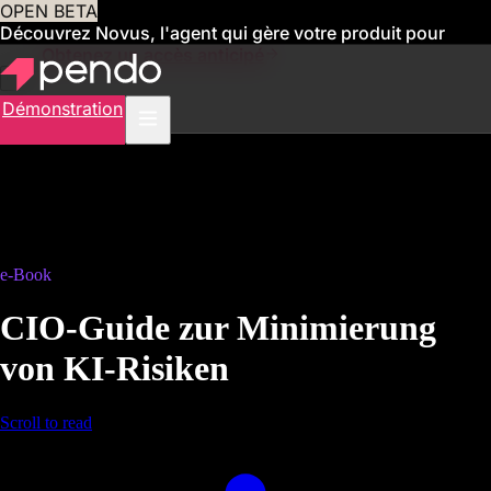
OPEN BETA
Découvrez Novus, l'agent qui gère votre produit pour
vous
Obtenez un accès anticipé
Démonstration
e-Book
CIO-Guide zur Minimierung
von KI-Risiken
Scroll to read