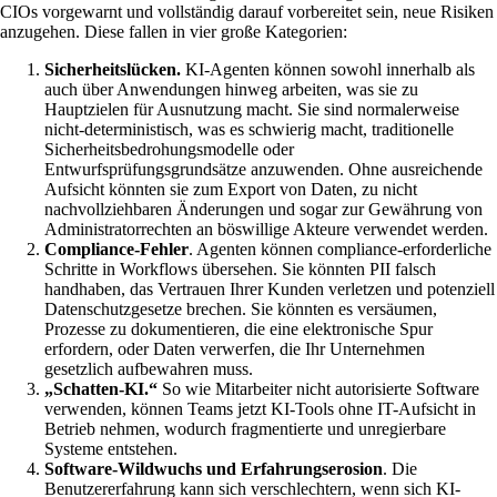
CIOs vorgewarnt und vollständig darauf vorbereitet sein, neue Risiken
anzugehen. Diese fallen in vier große Kategorien:
Sicherheitslücken.
KI-Agenten können sowohl innerhalb als
auch über Anwendungen hinweg arbeiten, was sie zu
Hauptzielen für Ausnutzung macht. Sie sind normalerweise
nicht-deterministisch, was es schwierig macht, traditionelle
Sicherheitsbedrohungsmodelle oder
Entwurfsprüfungsgrundsätze anzuwenden. Ohne ausreichende
Aufsicht könnten sie zum Export von Daten, zu nicht
nachvollziehbaren Änderungen und sogar zur Gewährung von
Administratorrechten an böswillige Akteure verwendet werden.
Compliance-Fehler
. Agenten können compliance-erforderliche
Schritte in Workflows übersehen. Sie könnten PII falsch
handhaben, das Vertrauen Ihrer Kunden verletzen und potenziell
Datenschutzgesetze brechen. Sie könnten es versäumen,
Prozesse zu dokumentieren, die eine elektronische Spur
erfordern, oder Daten verwerfen, die Ihr Unternehmen
gesetzlich aufbewahren muss.
„Schatten-KI.“
So wie Mitarbeiter nicht autorisierte Software
verwenden, können Teams jetzt KI-Tools ohne IT-Aufsicht in
Betrieb nehmen, wodurch fragmentierte und unregierbare
Systeme entstehen.
Software-Wildwuchs und Erfahrungserosion
. Die
Benutzererfahrung kann sich verschlechtern, wenn sich KI-