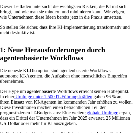
Dieser Leitfaden untersucht die wichtigsten Risiken, die KI mit sich
bringt, und wie man sie mindern und minimieren kann. Wir zeigen,
wie Unternehmen diese Ideen bereits jetzt in die Praxis umsetzen.
So stellen Sie sicher, dass Ihre KI-Implementierung transformativ und
nicht destruktiv ist.
1: Neue Herausforderungen durch
agentenbasierte Workflows
Die neueste KI-Disruption sind agentenbasierte Workflows –
autonome KI-Agenten, die Aufgaben ohne menschliches Eingreifen
übernehmen.
Der Hype um agentenbasierte Workflows erreicht seinen Höhepunkt.
In einer
Umfrage unter 1.500 IT-Führungskräften
gaben 96 % an,
ihren Einsatz von KI-Agenten im kommenden Jahr erhöhen zu wollen.
Diese Investitionen machen einen beträchtlichen Teil der
prognostizierten IT-Budgets aus: Eine weitere
globale Umfrage
ergab,
dass ein Drittel der Unternehmen im Jahr 2025 erwartet, 25 Millionen
US-Dollar oder mehr für KI auszugeben.