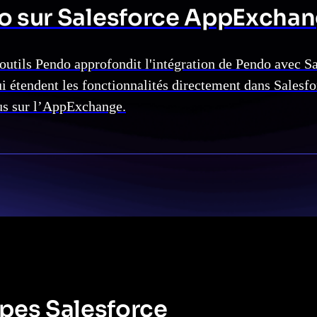
o sur Salesforce AppExcha
 outils Pendo approfondit l'intégration de Pendo avec S
i étendent les fonctionnalités directement dans Salesfor
us sur l’AppExchange.
ipes Salesforce