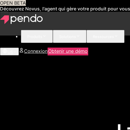
OPEN BETA
Découvrez Novus, l'agent qui gère votre produit pour vou
Produits
Solutions
Ressources
Connexion
Obtenir une démo
US