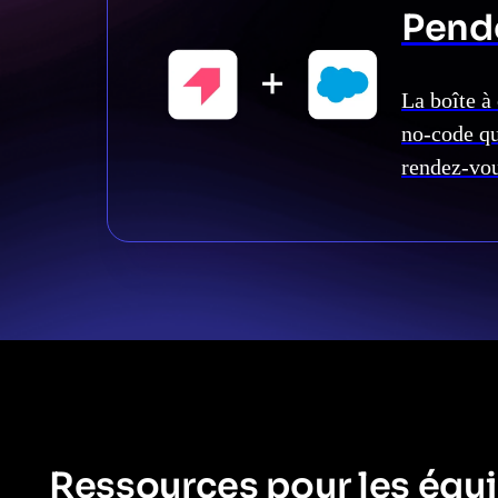
Pend
La boîte à
no-code qu
rendez-vo
Ressources pour les équ