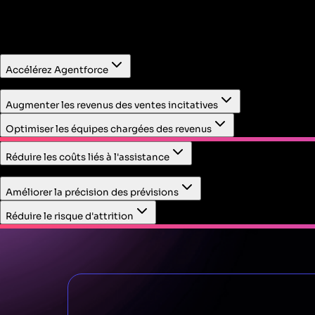
Accélérez Agentforce
Tout d'abord, identifiez les flux de travail à forte valeur 
Augmenter les revenus des ventes incitatives
Optimiser les équipes chargées des revenus
Réduire les coûts liés à l'assistance
Résolvez rapidement les demandes d'assistance grâce au co
Améliorer la précision des prévisions
Réduire le risque d'attrition