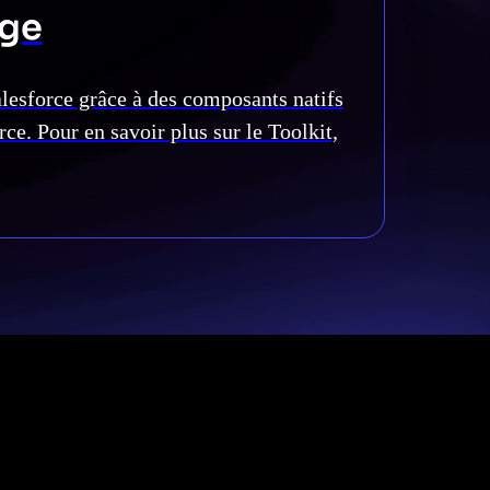
nge
alesforce grâce à des composants natifs
ce. Pour en savoir plus sur le Toolkit,