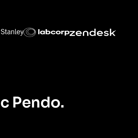
ec Pendo.