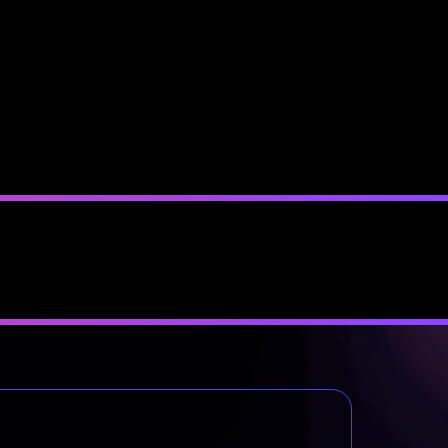
ct de l'IA sur le comportement des clients et des employés.
s Service Cloud.