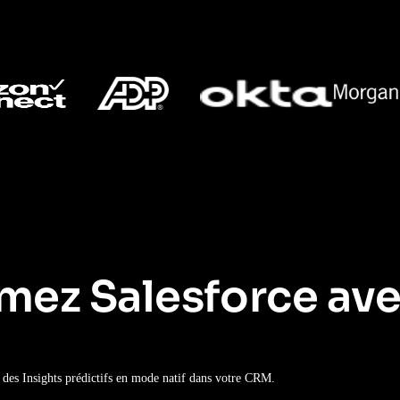
mez Salesforce av
ez des Insights prédictifs en mode natif dans votre CRM.