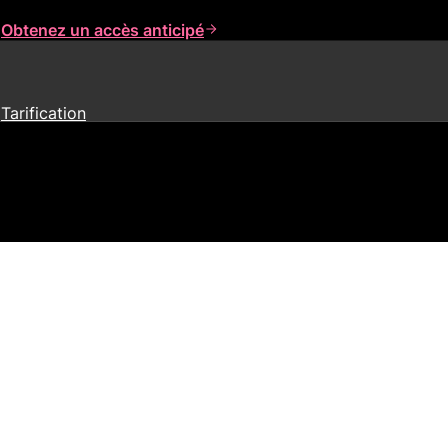
s
Obtenez un accès anticipé
Tarification