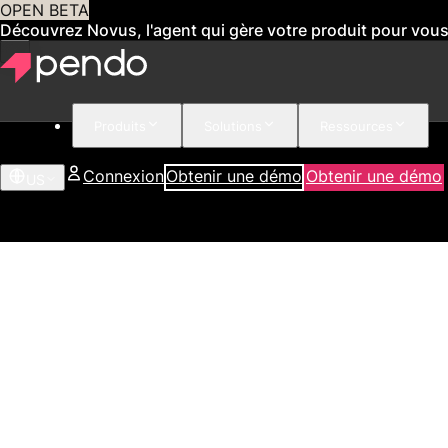
OPEN BETA
Découvrez Novus, l'agent qui gère votre produit pour vou
Produits
Solutions
Ressources
Connexion
Obtenir une démo
Obtenir une démo
US