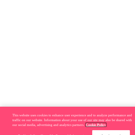
This website uses cookies to enhance user experience and to analyze performance and
traffic on our website. Information about your use of our site may also be shared with
our social media, advertising and analytics partners.
Cookie Policy