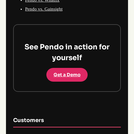
Pendo vs. Whatfix
Pendo vs. Gainsight
See Pendo in action for
yourself
Get a Demo
Customers