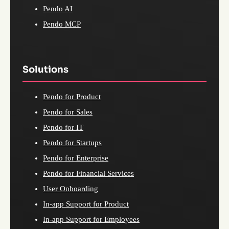
Pendo AI
Pendo MCP
Solutions
Pendo for Product
Pendo for Sales
Pendo for IT
Pendo for Startups
Pendo for Enterprise
Pendo for Financial Services
User Onboarding
In-app Support for Product
In-app Support for Employees