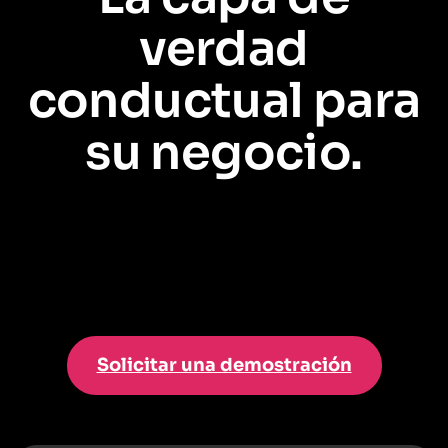
verdad
conductual para
su negocio.
Salesforce le dice quiénes
son
sus clientes y empleados. Pendo le muestra
lo que realmente
hacen
. Juntos, desbloquean una vista de 360° para
impulsar resultados en toda la empresa.
Solicitar una demostración