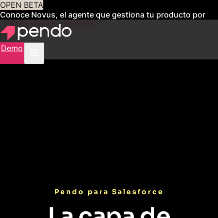
OPEN BETA
Conoce Novus, el agente que gestiona tu producto por
ti
Obtén acceso anticipado
Demo
Pendo para Salesforce
La capa de