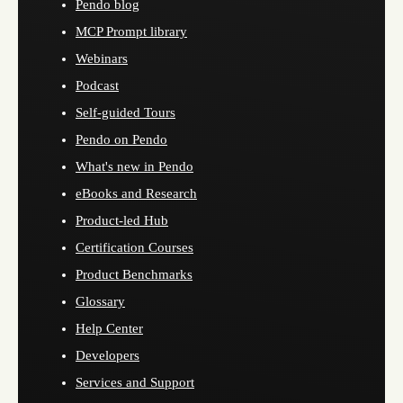
Pendo blog
MCP Prompt library
Webinars
Podcast
Self-guided Tours
Pendo on Pendo
What's new in Pendo
eBooks and Research
Product-led Hub
Certification Courses
Product Benchmarks
Glossary
Help Center
Developers
Services and Support