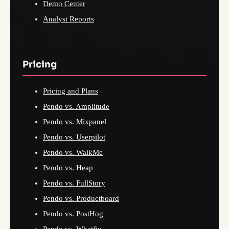
Demo Center
Analyst Reports
Pricing
Pricing and Plans
Pendo vs. Amplitude
Pendo vs. Mixpanel
Pendo vs. Userpilot
Pendo vs. WalkMe
Pendo vs. Heap
Pendo vs. FullStory
Pendo vs. Productboard
Pendo vs. PostHog