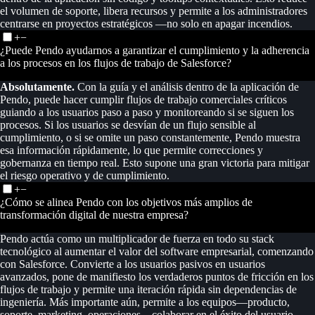
el volumen de soporte, libera recursos y permite a los administradores
centrarse en proyectos estratégicos —no solo en apagar incendios.
+
−
¿Puede Pendo ayudarnos a garantizar el cumplimiento y la adherencia
a los procesos en los flujos de trabajo de Salesforce?
Absolutamente.
Con la guía y el análisis dentro de la aplicación de
Pendo, puede hacer cumplir flujos de trabajo comerciales críticos
guiando a los usuarios paso a paso y monitoreando si se siguen los
procesos. Si los usuarios se desvían de un flujo sensible al
cumplimiento, o si se omite un paso constantemente, Pendo muestra
esa información rápidamente, lo que permite correcciones y
gobernanza en tiempo real. Esto supone una gran victoria para mitigar
el riesgo operativo y de cumplimiento.
+
−
¿Cómo se alinea Pendo con los objetivos más amplios de
transformación digital de nuestra empresa?
Pendo actúa como un multiplicador de fuerza en todo su stack
tecnológico al aumentar el valor del software empresarial, comenzando
con Salesforce. Convierte a los usuarios pasivos en usuarios
avanzados, pone de manifiesto los verdaderos puntos de fricción en los
flujos de trabajo y permite una iteración rápida sin dependencias de
ingeniería. Más importante aún, permite a los equipos—producto,
soporte, marketing, operaciones—colaborar en el éxito del usuario,