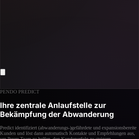
PENDO PREDICT
Ihre zentrale Anlaufstelle zur
Bekämpfung der Abwanderung
Predict identifiziert (abwanderungs-)gefährdete und expansionsbereite
Kunden und löst dann automatisch Kontakte und Empfehlungen aus,
um Ihrem Team zu helfen, den Kundenerfolg zu steigern.