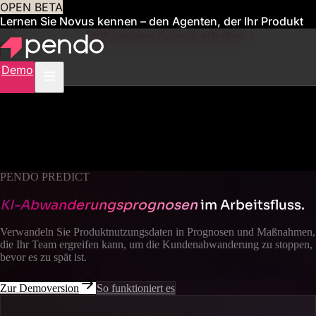
OPEN BETA
Lernen Sie Novus kennen – den Agenten, der Ihr Produkt
für Sie verwaltet
Frühzeitigen Zugang erhalten
Demo
PENDO PREDICT
KI-Abwanderungsprognosen
im Arbeitsfluss.
Verwandeln Sie Produktnutzungsdaten in Prognosen und Maßnahmen,
die Ihr Team ergreifen kann, um die Kundenabwanderung zu stoppen,
bevor es zu spät ist.
Zur Demoversion
So funktioniert es