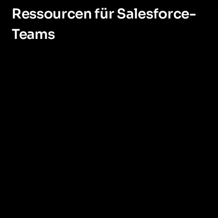
Ressourcen für Salesforce-
Teams
Lernen Sie drei Möglichkeiten kennen, wie
Sie die Salesforce-Erfahrung Ihrer