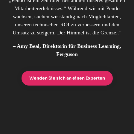
„Pendo ist ein zentraler Bestandteil unseres gesamten
Mitarbeitererlebnisses.“ Während wir mit Pendo
wachsen, suchen wir ständig nach Möglichkeiten,
unseren technischen ROI zu verbessern und den
Umsatz zu steigern. Der Himmel ist die Grenze..”
– Amy Beal, Direktorin für Business Learning,
Ferguson
Wenden Sie sich an einen Experten