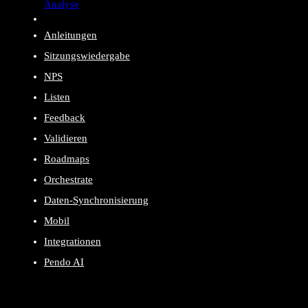
Analyse
Anleitungen
Sitzungswiedergabe
NPS
Listen
Feedback
Validieren
Roadmaps
Orchestrate
Daten-Synchronisierung
Mobil
Integrationen
Pendo AI