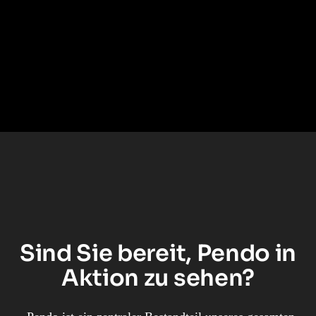
Schulungskosten für mehr als 2.500
Mitarbeiter senkte
Lesen Sie die Fallstudie
–>
Sind Sie bereit, Pendo in
Aktion zu sehen?