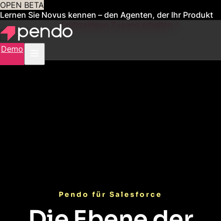
OPEN BETA
Lernen Sie Novus kennen – den Agenten, der Ihr Produkt
für Sie verwaltet
Frühzeitigen Zugang erhalten
Demo
Pendo für Salesforce
Die Ebene der