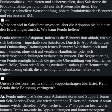
Funktionalität zu reduzieren und sicherzustellen, dass Salesforce die
Produktivität steigert und nicht nur als Kostenstelle dient. Das
Ergebnis: schnellere Wertschöpfung, höhere Produktivität der Benutzer
und ein besserer ROI.
+
−
Wir haben viel in Salesforce investiert, aber die Adoption bleibt hinter
den Erwartungen zurück. Wie kann Pendo helfen?
Pendo fördert die Adoption, indem es die Benutzer dort abholt, wo sie
sich befinden – innerhalb von Salesforce. Durch In-App-Anleitungen
und Onboarding-Erfahrungen lernen Benutzer Workflows nach und
nach kennen, ohne sich auf veraltete Handbücher oder sich
wiederholende Schulungen verlassen zu müssen. Die Segmentierung
von Pendo ermöglicht auch die gezielte Übermittlung von Nachrichten
nach Rolle, Team oder Nutzungsverhalten, sodass jeder Benutzer die
Unterstützung erhält, die er benötigt, um Funktionen effektiv zu
nutzen.
+
−
Unsere Salesforce-Teams sind mit Supportanfragen überlastet. Kann
Pendo diese Belastung verringern?
Ja
. Pendo unterstützt Salesforce-Administratoren und Support-Teams
mit Self-Service-Tools, die wiederkehrende Tickets reduzieren. Anstatt
immer wieder dieselben „Wie mache ich …?“-Fragen zu beantworten,
können Teams no-code In-App-Anleitungen und kontextbezogene