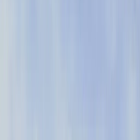
Pendo mehr.
Erfahren Sie, warum mehr als 14.000
Unternehmen Pendo nutzen, um bessere
Software-Erlebnisse zu schaffen.
4,5
Stand: Oktober 2025