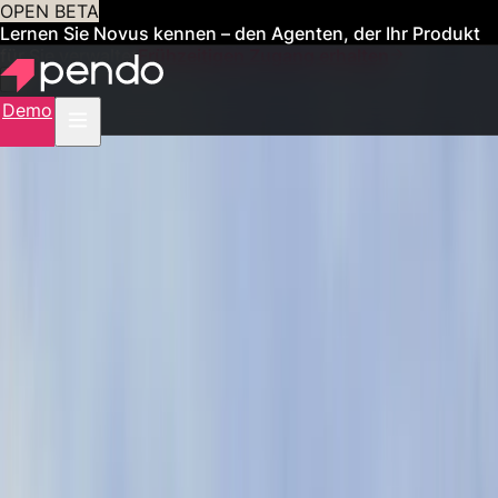
OPEN BETA
Lernen Sie Novus kennen – den Agenten, der Ihr Produkt
für Sie verwaltet
Frühzeitigen Zugang erhalten
Demo
KUNDEN
Organisationen wie
Ihre erreichen mit