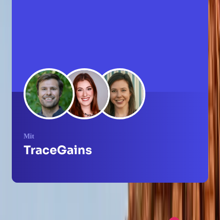
Mit
TraceGains