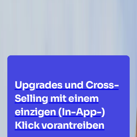
wirkungsvollen und innovativen
Möglichkeiten, wie Menschen Pendo
heute nutzen.
Upgrades und Cross-
Selling mit einem
einzigen (In-App-)
Klick vorantreiben