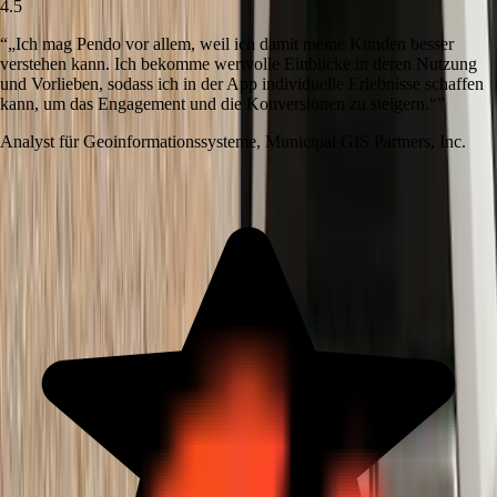
4.5
“
„Ich mag Pendo vor allem, weil ich damit meine Kunden besser
verstehen kann. Ich bekomme wertvolle Einblicke in deren Nutzung
und Vorlieben, sodass ich in der App individuelle Erlebnisse schaffen
kann, um das Engagement und die Konversionen zu steigern.“
”
Analyst für Geoinformationssysteme
,
Municipal GIS Partners, Inc.