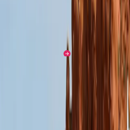
Analysten
gleichermaßen
geschätzt.
Erfahren Sie mehr