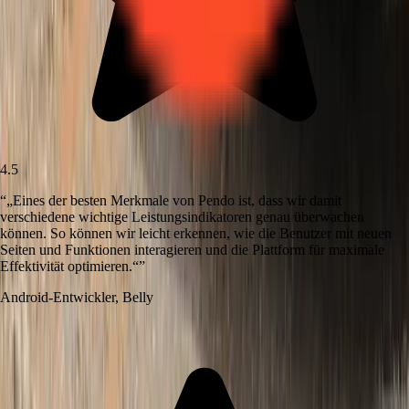
4.5
“
„Eines der besten Merkmale von Pendo ist, dass wir damit
verschiedene wichtige Leistungsindikatoren genau überwachen
können. So können wir leicht erkennen, wie die Benutzer mit neuen
Seiten und Funktionen interagieren und die Plattform für maximale
Effektivität optimieren.“
”
Android-Entwickler
,
Belly