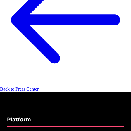
Back to Press Center
Platform