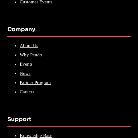
Customer Events
Company
About Us
Why Pendo
Events
News
Partner Program
Careers
Support
Knowledge Base