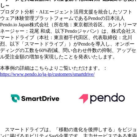
し～
プロダクト分析・AIエージェント活用支援を統合したソフト
ウェア体験管理プラットフォームであるPendoの日本法人
Pendo.io Japan株式会社（所在地：東京都渋谷区、カントリーマ
ネージャー：花尾 和成、以下Pendoジャパン）は、株式会社ス
マートドライブ（本社：東京都千代田区、代表取締役：北川
烈、以下「スマートドライブ」）がPendoを導入し、オンボー
ディングの工数を60%削減、問い合わせ件数の抑制、アップセ
ル受注金額の増加を実現したことを発表いたします。
本事例の詳細はこちらよりご覧いただけます。：
https://www.pendo.io/ja-jp/customers/smartdrive/
スマートドライブは、「移動の進化を後押しする」をビジョ
ンに掲げるモビリティSaaS企業です。主力サービスである車両