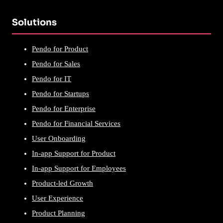
Solutions
Pendo for Product
Pendo for Sales
Pendo for IT
Pendo for Startups
Pendo for Enterprise
Pendo for Financial Services
User Onboarding
In-app Support for Product
In-app Support for Employees
Product-led Growth
User Experience
Product Planning