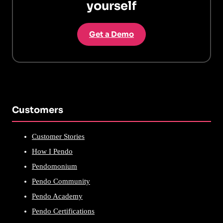
yourself
Get a Demo
Customers
Customer Stories
How I Pendo
Pendomonium
Pendo Community
Pendo Academy
Pendo Certifications