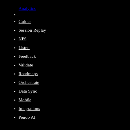
Analytics
Guides
Session Replay
NPS
Listen
Feedback
Validate
Roadmaps
Orchestrate
Data Sync
Mobile
Integrations
Pendo AI