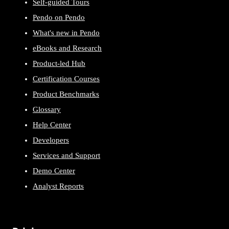
Self-guided Tours
Pendo on Pendo
What's new in Pendo
eBooks and Research
Product-led Hub
Certification Courses
Product Benchmarks
Glossary
Help Center
Developers
Services and Support
Demo Center
Analyst Reports