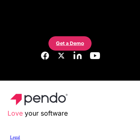
Get a Demo
Love
your software
Legal