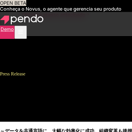
OPEN BETA
Conheça o Novus, o agente que gerencia seu produto
para você
Obtenha acesso antecipado
Demo
Press Release
スマートドライブ、Pendoの導
入でオンボーディング工数を
60%削減
～データを共通言語に、大幅な効率化に成功。組織変革も後押