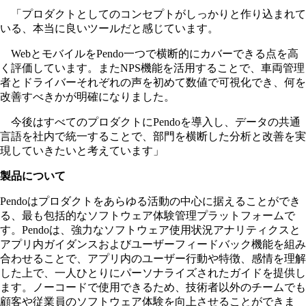
「プロダクトとしてのコンセプトがしっかりと作り込まれて
いる、本当に良いツールだと感じています。
WebとモバイルをPendo一つで横断的にカバーできる点を高
く評価しています。またNPS機能を活用することで、車両管理
者とドライバーそれぞれの声を初めて数値で可視化でき、何を
改善すべきかが明確になりました。
今後はすべてのプロダクトにPendoを導入し、データの共通
言語を社内で統一することで、部門を横断した分析と改善を実
現していきたいと考えています」
製品について
Pendoはプロダクトをあらゆる活動の中心に据えることができ
る、最も包括的なソフトウェア体験管理プラットフォームで
す。Pendoは、強力なソフトウェア使用状況アナリティクスと
アプリ内ガイダンスおよびユーザーフィードバック機能を組み
合わせることで、アプリ内のユーザー行動や特徴、感情を理解
した上で、一人ひとりにパーソナライズされたガイドを提供し
ます。ノーコードで使用できるため、技術者以外のチームでも
顧客や従業員のソフトウェア体験を向上させることができま