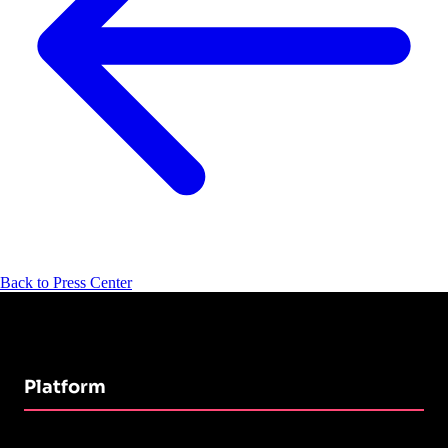
Back to Press Center
Platform