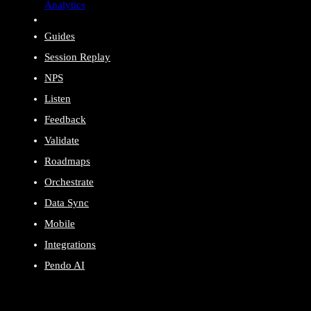
Analytics
Guides
Session Replay
NPS
Listen
Feedback
Validate
Roadmaps
Orchestrate
Data Sync
Mobile
Integrations
Pendo AI