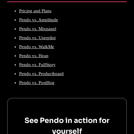
Pricing and Plans
Pendo vs. Amplitude
Pendo vs. Mixpanel
Pendo vs. Userpilot
Pendo vs. WalkMe
Pendo vs. Heap
Pendo vs. FullStory
Pendo vs. Productboard
Pendo vs. PostHog
See Pendo in action for
yourself