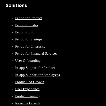
Solutions
Pendo for Product
Pendo for Sales
Pendo for IT
Pendo for Startups
Pendo for Enterprise
Pendo for Financial Services
User Onboarding
In-app Support for Product
In-app Support for Employees
Product-led Growth
User Experience
Product Planning
Revenue Growth