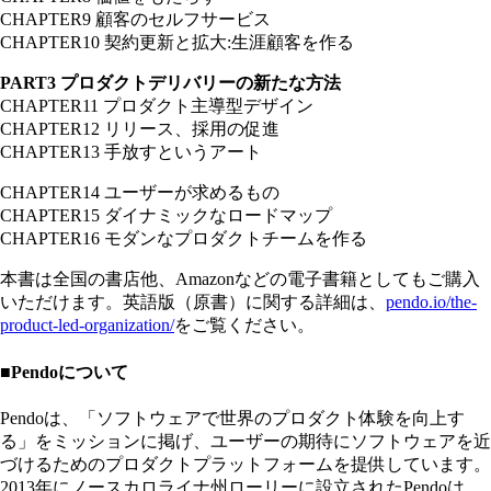
CHAPTER9 顧客のセルフサービス
CHAPTER10 契約更新と拡大:生涯顧客を作る
PART3 プロダクトデリバリーの新たな方法
CHAPTER11 プロダクト主導型デザイン
CHAPTER12 リリース、採用の促進
CHAPTER13 手放すというアート
CHAPTER14 ユーザーが求めるもの
CHAPTER15 ダイナミックなロードマップ
CHAPTER16 モダンなプロダクトチームを作る
本書は全国の書店他、Amazonなどの電子書籍としてもご購入
いただけます。英語版（原書）に関する詳細は、
pendo.io/the-
product-led-organization/
をご覧ください。
■Pendoについて
Pendoは、「ソフトウェアで世界のプロダクト体験を向上す
る」をミッションに掲げ、ユーザーの期待にソフトウェアを近
づけるためのプロダクトプラットフォームを提供しています。
2013年にノースカロライナ州ローリーに設立されたPendoは、