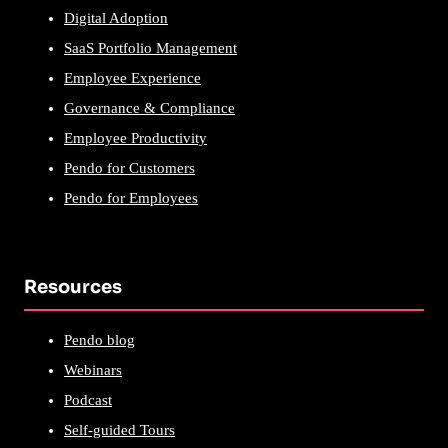
Digital Adoption
SaaS Portfolio Management
Employee Experience
Governance & Compliance
Employee Productivity
Pendo for Customers
Pendo for Employees
Resources
Pendo blog
Webinars
Podcast
Self-guided Tours