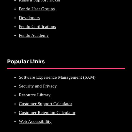
Raise a Support Ticket
Pendo User Groups
Developers
Pendo Certifications
Pendo Academy
Popular Links
Software Experience Management (SXM)
Security and Privacy
Resource Library
Customer Support Calculator
Customer Retention Calculator
Web Accessibility