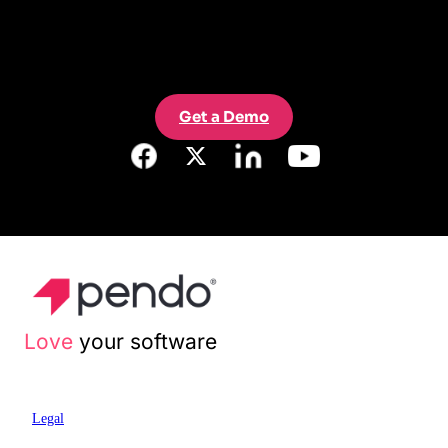
Get a Demo
Love
your software
Legal