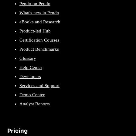
Pendo on Pendo
What's new in Pendo
eBooks and Research
Product-led Hub
Certification Courses
Product Benchmarks
Glossary
Help Center
Developers
Services and Support
Demo Center
Analyst Reports
Pricing