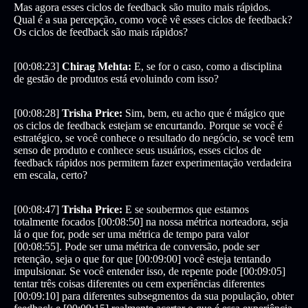
Mas agora esses ciclos de feedback são muito mais rápidos.
Qual é a sua percepção, como você vê esses ciclos de feedback?
Os ciclos de feedback são mais rápidos?
[00:08:23]
Chirag Mehta:
E, se for o caso, como a disciplina
de gestão de produtos está evoluindo com isso?
[00:08:28]
Trisha Price:
Sim, bem, eu acho que é mágico que
os ciclos de feedback estejam se encurtando. Porque se você é
estratégico, se você conhece o resultado do negócio, se você tem
senso de produto e conhece seus usuários, esses ciclos de
feedback rápidos nos permitem fazer experimentação verdadeira
em escala, certo?
[00:08:47]
Trisha Price:
E se soubermos que estamos
totalmente focados [00:08:50] na nossa métrica norteadora, seja
lá o que for, pode ser uma métrica de tempo para valor
[00:08:55]. Pode ser uma métrica de conversão, pode ser
retenção, seja o que for que [00:09:00] você esteja tentando
impulsionar. Se você entender isso, de repente pode [00:09:05]
tentar três coisas diferentes ou cem experiências diferentes
[00:09:10] para diferentes subsegmentos da sua população, obter