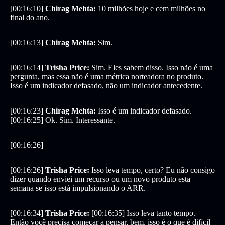
[00:16:10]
Chirag Mehta:
10 milhões hoje e cem milhões no
final do ano.
[00:16:13]
Chirag Mehta:
Sim.
[00:16:14]
Trisha Price:
Sim. Eles sabem disso. Isso não é uma
pergunta, mas essa não é uma métrica norteadora no produto.
Isso é um indicador defasado, não um indicador antecedente.
[00:16:23]
Chirag Mehta:
Isso é um indicador defasado.
[00:16:25] Ok. Sim. Interessante.
[00:16:26]
[00:16:26]
Trisha Price:
Isso leva tempo, certo? Eu não consigo
dizer quando enviei um recurso ou um novo produto esta
semana se isso está impulsionando o ARR.
[00:16:34]
Trisha Price:
[00:16:35] Isso leva tanto tempo.
Então você precisa começar a pensar, bem, isso é o que é difícil