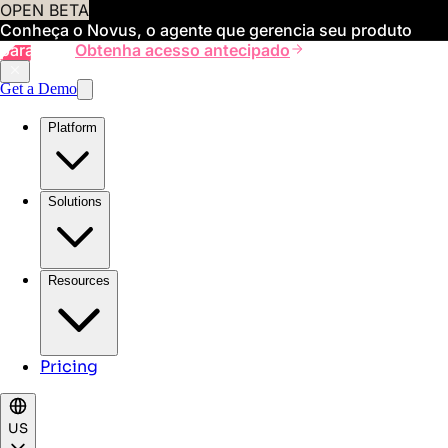
OPEN BETA
Conheça o Novus, o agente que gerencia seu produto
para você
Obtenha acesso antecipado
Get a Demo
Platform
Solutions
Resources
Pricing
US