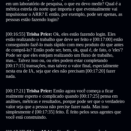
em um laboratório de pesquisa, o que eu devo medir? Qual é a
métrica estrela do norte que importa e que eventualmente vai
impulsionar o ARR? E então, por exemplo, pode ser apenas, as
pessoas estão fazendo login?
[00:16:55]
Trisha Price:
Ok, eles estão fazendo login. Eles
estão realizando o trabalho que deve ser feito e [00:17:00] estão
conseguindo fazê-lo mais rápido com meu produto do que antes
de comprá-lo? Então pode ser, bem, ok, qual é, de fato, o 'eles'?
Pode ser que eles estejam realizando um fluxo de trabalho,
mas... Talvez isso ou, ou eles podem estar completando
[00:17:15] transações, mas talvez o valor final, especialmente
nesta era de IA, seja que eles não precisam [00:17:20] fazer
nada.
[00:17:21]
Trisha Price:
Então agora você começa a ficar
realmente esperto e complicado quando [00:17:25] pensa em
análises, métricas e resultados, porque pode ser que o verdadeiro
valor seja que a pessoa não precise fazer nada. Mas isso
simplesmente é [00:17:35] feito. É feito pelos seus agentes que
você está construindo.