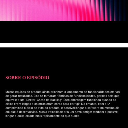
SOBRE O EPISÓDIO
Muitas equipes de produto ainda priorizam o lançamento de funcionalidades em vez
de gerar resultados. Elas se tornaram fábricas de funcionalidades, geridas pelo que
equivale a um 'Diretor-Chefe de Backlog'. Essa abordagem funcionou quando os
ciclos eram longos e os erros eram caros para corrigir. No entanto, com a IA
comprimindo o ciclo de vida do produto, é possível lançar o software no mesmo dia
em que é desenvolvido. Mas a velocidade cria um novo perigo: também é possível
lançar a coisa errada mais rapidamente do que nunca.