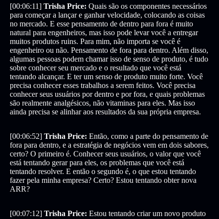
[00:06:11]
Trisha Price:
Quais são os componentes necessários
para começar a lançar e ganhar velocidade, colocando as coisas
no mercado. E esse pensamento de dentro para fora é muito
natural para engenheiros, mas isso pode levar você a entregar
muitos produtos ruins. Para mim, não importa se você é
engenheiro ou não. Pensamento de fora para dentro. Além disso,
algumas pessoas podem chamar isso de senso de produto, é tudo
sobre conhecer seu mercado e o resultado que você está
tentando alcançar. E ter um senso de produto muito forte. Você
precisa conhecer esses trabalhos a serem feitos. Você precisa
conhecer seus usuários por dentro e por fora, e quais problemas
são realmente analgésicos, não vitaminas para eles. Mas isso
ainda precisa se alinhar aos resultados da sua própria empresa.
[00:06:52]
Trisha Price:
Então, como a parte do pensamento de
fora para dentro, e a estratégia de negócios vem em dois sabores,
certo? O primeiro é. Conhecer seus usuários, o valor que você
está tentando gerar para eles, os problemas que você está
tentando resolver. E então o segundo é, o que estou tentando
fazer pela minha empresa? Certo? Estou tentando obter nova
ARR?
[00:07:12]
Trisha Price:
Estou tentando criar um novo produto