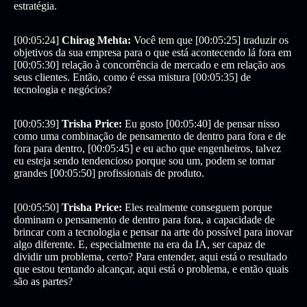
estratégia.
[00:05:24]
Chirag Mehta:
Você tem que [00:05:25] traduzir os
objetivos da sua empresa para o que está acontecendo lá fora em
[00:05:30] relação à concorrência de mercado e em relação aos
seus clientes. Então, como é essa mistura [00:05:35] de
tecnologia e negócios?
[00:05:39]
Trisha Price:
Eu gosto [00:05:40] de pensar nisso
como uma combinação de pensamento de dentro para fora e de
fora para dentro, [00:05:45] e eu acho que engenheiros, talvez
eu esteja sendo tendencioso porque sou um, podem se tornar
grandes [00:05:50] profissionais de produto.
[00:05:50]
Trisha Price:
Eles realmente conseguem porque
dominam o pensamento de dentro para fora, a capacidade de
brincar com a tecnologia e pensar na arte do possível para inovar
algo diferente. E, especialmente na era da IA, ser capaz de
dividir um problema, certo? Para entender, aqui está o resultado
que estou tentando alcançar, aqui está o problema, e então quais
são as partes?