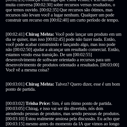
muita conversa [00:02:30] sobre recursos versus resultados, o
que temos ouvido. [00:02:35] Que recursos são ótimos, mas
recursos não levam você a lugar nenhum. Qualquer um pode
construir um recurso em [00:02:40] um curto período de tempo.
[00:02:41]
Chirag Mehta:
Você pode lançar um produto em um
dia se quiser, mas isso [00:02:45] pode não fazer nada. Então,
você pode acabar construindo e lançando algo, mas isso pode
não [00:02:50] ajudar a alcançar um resultado comercial. Então,
estamos vendo essa transição. De um [00:02:55]
desenvolvimento de software orientado a recursos para um
desenvolvimento de produtos orientado a resultados. [00:03:00]
Você vê a mesma coisa?
[00:03:01]
Chirag Mehta:
Talvez? Quero dizer, esse é um bom
ponto de partida.
[00:03:02]
Trisha Price:
Sim, é um ótimo ponto de partida.
[00:03:05] Chirag, e isso vai ser tão divertido, nós dois
atendendo pessoas de produtos, mas sendo pessoas de produtos.
[00:03:10] Estou realmente ansiosa pela discussão. Eu acho que
[00:03:15] mesmo antes do momento da IA que vimos ao longo