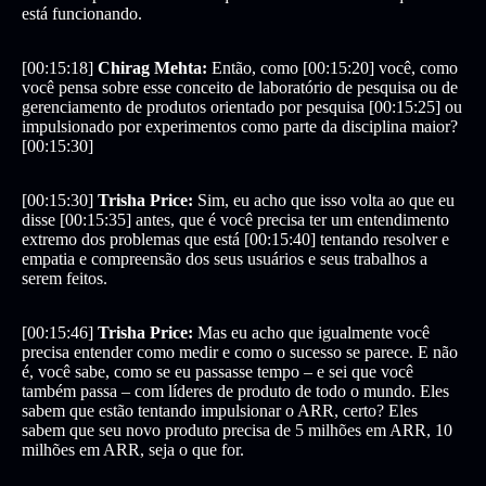
está funcionando.
[00:15:18]
Chirag Mehta:
Então, como [00:15:20] você, como
você pensa sobre esse conceito de laboratório de pesquisa ou de
gerenciamento de produtos orientado por pesquisa [00:15:25] ou
impulsionado por experimentos como parte da disciplina maior?
[00:15:30]
[00:15:30]
Trisha Price:
Sim, eu acho que isso volta ao que eu
disse [00:15:35] antes, que é você precisa ter um entendimento
extremo dos problemas que está [00:15:40] tentando resolver e
empatia e compreensão dos seus usuários e seus trabalhos a
serem feitos.
[00:15:46]
Trisha Price:
Mas eu acho que igualmente você
precisa entender como medir e como o sucesso se parece. E não
é, você sabe, como se eu passasse tempo – e sei que você
também passa – com líderes de produto de todo o mundo. Eles
sabem que estão tentando impulsionar o ARR, certo? Eles
sabem que seu novo produto precisa de 5 milhões em ARR, 10
milhões em ARR, seja o que for.