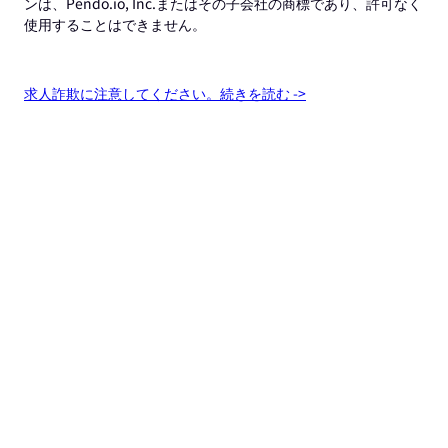
ンは、Pendo.io, Inc.またはその子会社の商標であり、許可なく
使用することはできません。
求人詐欺に注意してください。続きを読む ->