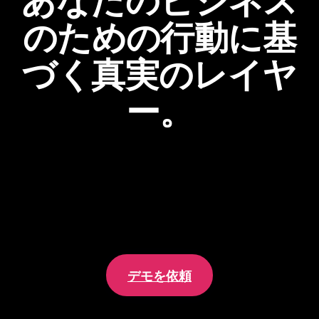
のための行動に基
づく真実のレイヤ
ー。
セールスフォースは、あなたの顧客と従業員が
誰であるか
を教え
てくれます。Pendoは、彼らが実際に
do
していることを示しま
す。これらを組み合わせることで、360°の全体像を明らかにし、
企業全体で成果を生み出します。
デモを依頼