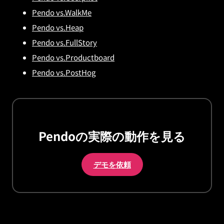
Pendo vs.WalkMe
Pendo vs.Heap
Pendo vs.FullStory
Pendo vs.Productboard
Pendo vs.PostHog
Pendoの実際の動作を見る
デモを依頼