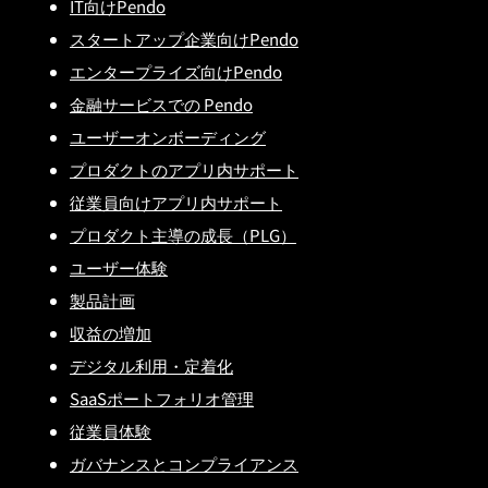
IT向けPendo
スタートアップ企業向けPendo
エンタープライズ向けPendo
金融サービスでの Pendo
ユーザーオンボーディング
プロダクトのアプリ内サポート
従業員向けアプリ内サポート
プロダクト主導の成長（PLG）
ユーザー体験
製品計画
収益の増加
デジタル利用・定着化
SaaSポートフォリオ管理
従業員体験
ガバナンスとコンプライアンス