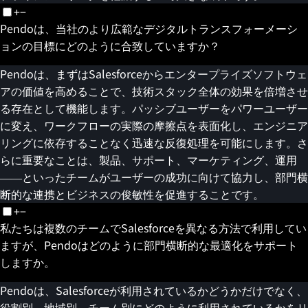
+
−
Pendoは、当社のより広範なデジタルトランスフォーメーシ
ョンの目標にどのように合致していますか？
Pendoは、まずはSalesforceからエンタープライズソフトウェ
アの価値を高めることで、技術スタック全体の効果を倍増させ
る存在として機能します。パッシブユーザーをパワーユーザー
に変え、ワークフローの実際の摩擦点を表面化し、エンジニア
リングに依存することなく迅速な反復処理を可能にします。さ
らに重要なことは、製品、サポート、マーケティング、運用
――といったチームがユーザーの成功に向けて協力し、部門横
断的な連携とビジネスの俊敏性を促進することです。
+
−
私たちは複数のチームでSalesforceを異なる方法で利用してい
ますが、Pendoはどのように部門横断的な最適化をサポート
しますか。
Pendoは、Salesforceが利用されているかどうかだけでなく、
役割別、地域別、チーム別にどのように利用されているかをリ