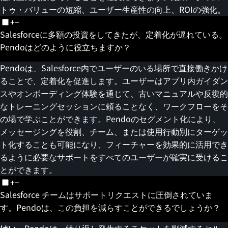
トゥ・バリューの短縮、ユーザー生産性の向上、ROIの強化。
+
−
Salesforceに多額の投資をしてきたが、定着化が遅れている。
Pendoはどのように役立ちますか？
Pendoは、Salesforce内でユーザーのいる場所で直接働きかけ
ることで、定着化を促進します。ユーザーはアプリ内ガイダン
スやオンボーディング体験を通じて、古いマニュアルや反復的
なトレーニングセッションに頼ることなく、ワークフローをそ
の場で学ぶことができます。Pendoのセグメント化により、
メッセージングを役割、チーム、または使用行動別にターゲッ
ト化することも可能になり、フィーチャーを効果的に活用でき
るように必要なサポートをすべてのユーザーが確実に受けるこ
とができます。
+
−
Salesforce チームはサポートリクエストに圧倒されていま
す。Pendoは、この負担を減らすことができるでしょうか？
はい
。Pendoは、繰り返し発生するチケットを削減するセル