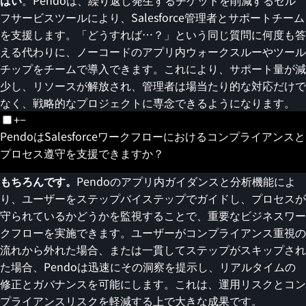
フサービスツールにより、Salesforce管理者とサポートチーム
を支援します。「どうすれば…？」という同じ質問に何度も答
える代わりに、ノーコードのアプリ内ウォークスルーやツール
チップをチームで導入できます。これにより、サポート量が減
少し、リソースが解放され、管理者は場当たり的な対応だけで
なく、戦略的なプロジェクトに専念できるようになります。
+
−
PendoはSalesforceワークフローにおけるコンプライアンスと
プロセス遵守を支援できますか？
もちろんです。
Pendoのアプリ内ガイダンスと分析機能によ
り、ユーザーをステップバイステップでガイドし、プロセスが
守られているかどうかを監視することで、重要なビジネスワー
クフローを実施できます。ユーザーがコンプライアンス重視の
流れから外れた場合、または一貫してステップがスキップされ
た場合、Pendoは迅速にその洞察を提示し、リアルタイムの
修正とガバナンスを可能にします。これは、運用リスクとコン
プライアンスリスクを軽減する上で大きな成果です。