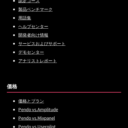
認定コース
製品ベンチマーク
用語集
ヘルプセンター
開発者向け情報
サービスおよびサポート
デモセンター
アナリストレポート
価格
価格とプラン
Pendo vs.Amplitude
Pendo vs.Mixpanel
Pendo vs.Userpilot