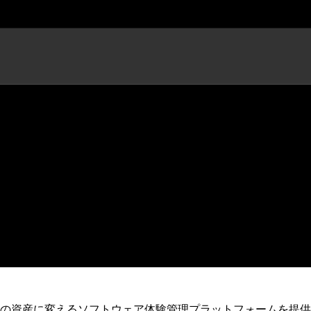
 プロダクトアナリティクスツール部門で
の資産に変えるソフトウェア体験管理プラットフォームを提供