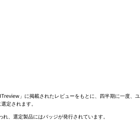
ム「ITreview」に掲載されたレビューをもとに、四半期に一度、ユ
に選定されます。
とに評価が行われ、選定製品にはバッジが発行されています。