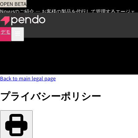
OPEN BETA
Novusのご紹介 — お客様の製品を代行して管理するエージェ
ント
早期アクセス
デモ
Back to main legal page
プライバシーポリシー