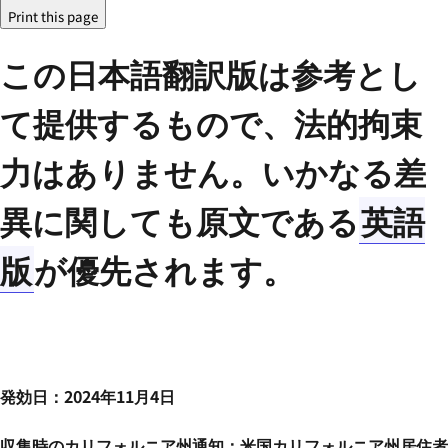
Print this page
この日本語翻訳版は参考とし
て提供するもので、法的拘束
力はありません。いかなる差
異に関しても原文である
英語
版
が優先されます。
発効日：2024年11月4日
収集時のカリフォルニア州通知：米国カリフォルニア州居住者