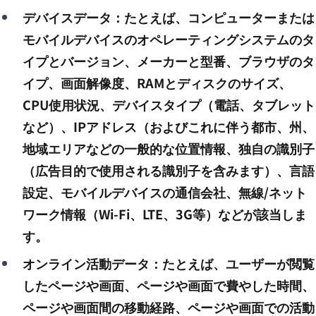
デバイスデータ：たとえば、コンピューターまたは
モバイルデバイスのオペレーティングシステムのタ
イプとバージョン、メーカーと型番、ブラウザのタ
イプ、画面解像度、RAMとディスクのサイズ、
CPU使用状況、デバイスタイプ（電話、タブレット
など）、IPアドレス（およびこれに伴う都市、州、
地域エリアなどの一般的な位置情報、独自の識別子
（広告目的で使用される識別子を含みます）、言語
設定、モバイルデバイスの通信会社、無線/ネット
ワーク情報（Wi-Fi、LTE、3G等）などが該当しま
す。
オンライン活動データ：たとえば、ユーザーが閲覧
したページや画面、ページや画面で費やした時間、
ページや画面間の移動経路、ページや画面での活動