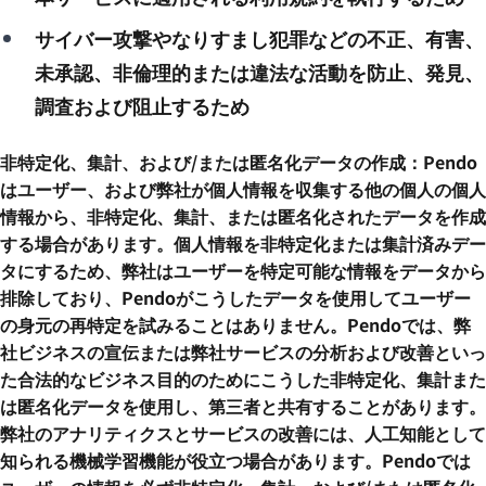
サイバー攻撃やなりすまし犯罪などの不正、有害、
未承認、非倫理的または違法な活動を防止、発見、
調査および阻止するため
非特定化、集計、および/または匿名化データの作成：Pendo
はユーザー、および弊社が個人情報を収集する他の個人の個人
情報から、非特定化、集計、または匿名化されたデータを作成
する場合があります。個人情報を非特定化または集計済みデー
タにするため、弊社はユーザーを特定可能な情報をデータから
排除しており、Pendoがこうしたデータを使用してユーザー
の身元の再特定を試みることはありません。Pendoでは、弊
社ビジネスの宣伝または弊社サービスの分析および改善といっ
た合法的なビジネス目的のためにこうした非特定化、集計また
は匿名化データを使用し、第三者と共有することがあります。
弊社のアナリティクスとサービスの改善には、人工知能として
知られる機械学習機能が役立つ場合があります。Pendoでは