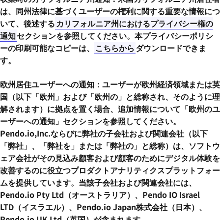
は、同州法律に基づくユーザーの権利に関する重要な情報につ
いて、後述する
カリフォルニア州におけるプライバシー権の
通知
セクションを参照してください。本プライバシーポリシ
ーの印刷可能なコピーは、
こちらから
ダウンロードできま
す。
欧州居住ユーザーへの通知：ユーザーが欧州経済領域または英
国（以下「欧州」および「欧州の」と総称され、そのように理
解されます）に拠点を置く場合、追加情報について「欧州のユ
ーザーへの通知」セクションを参照してください。
Pendo.io,Inc.ならびに弊社の子会社および関連会社（以下
「弊社」、「弊社を」または「弊社の」と総称）は、ソフトウ
ェア会社がその見込み顧客および顧客のためにデジタル体験を
改善するのに役立つプロダクトアナリティクスプラットフォー
ムを提供しています。当該子会社および関連会社には、
Pendo.io Pty Ltd（オーストラリア）、Pendo IO Israel
LTD（イスラエル）、Pendo.io Japan株式会社（日本）、
Pendo.io UK Ltd（英国）が含まれます。