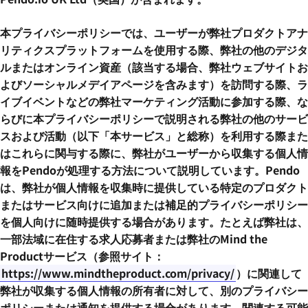
本プライバシーポリシーでは、ユーザーが弊社プロダクトアナ
リティクスプラットフォームを使用する際、弊社の他のデジタ
ルまたはオンライン資産（該当する場合、弊社ウェブサイトお
よびソーシャルメデイアページを含みます）を訪問する際、ラ
イブイベントなどの弊社マーケティング活動に参加する際、な
らびに本プライバシーポリシーで説明される弊社の他のサービ
スおよび活動（以下「本サービス」と総称）を利用する際また
はこれらに関与する際に、弊社がユーザーから収集する個人情
報をPendoが処理する方法について説明しています。Pendo
は、弊社が個人情報を収集時に提供している特定のプロダクト
またはサービス向けに追加または補足的プライバシーポリシー
を個人向けに随時提供する場合があります。たとえば弊社は、
一部法域に在住する求人応募者または弊社のMind the
Productサービス（参照サイト：
https://www.mindtheproduct.com/privacy/
）に関連して
弊社が収集する個人情報の所有者に対して、別のプライバシー
ポリシーまたは通知を提供する場合があります。関連する可能