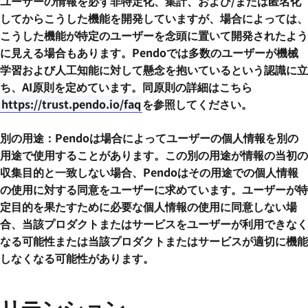
ユーザーの情報を必ず非特定化、集計、および/または匿名化
してからこうした機能を開発していますが、場合によっては、
こうした機能が特定のユーザーを念頭に置いて開発されたよう
に見える場合もあります。Pendoでは多数のユーザーが機械
学習および人工知能に対して懸念を抱いているという認識に立
ち、AI原則を定めています。同原則の詳細はこちら
https://trust.pendo.io/faq
を参照してください。
別の用途：Pendoは場合によってユーザーの個人情報を別の
用途で使用することがあります。この別の用途が情報の当初の
収集目的と一致しない場合、Pendoはその用途での個人情報
の使用に対する同意をユーザーに求めています。ユーザーが特
定目的を果たすために必要な個人情報の使用に同意しない場
合、当該プロダクトまたはサービスをユーザーが利用できなく
なる可能性または当該プロダクトまたはサービスが適切に機能
しなくなる可能性があります。
リテンション