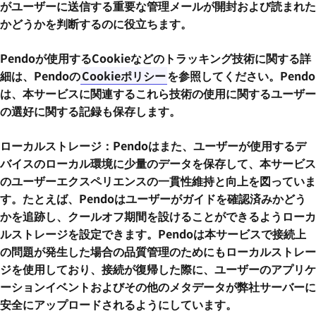
がユーザーに送信する重要な管理メールが開封および読まれた
かどうかを判断するのに役立ちます。
Pendoが使用するCookieなどのトラッキング技術に関する詳
細は、Pendoの
Cookieポリシー
を参照してください。Pendo
は、本サービスに関連するこれら技術の使用に関するユーザー
の選好に関する記録も保存します。
ローカルストレージ：Pendoはまた、ユーザーが使用するデ
バイスのローカル環境に少量のデータを保存して、本サービス
のユーザーエクスペリエンスの一貫性維持と向上を図っていま
す。たとえば、Pendoはユーザーがガイドを確認済みかどう
かを追跡し、クールオフ期間を設けることができるようローカ
ルストレージを設定できます。Pendoは本サービスで接続上
の問題が発生した場合の品質管理のためにもローカルストレー
ジを使用しており、接続が復帰した際に、ユーザーのアプリケ
ーションイベントおよびその他のメタデータが弊社サーバーに
安全にアップロードされるようにしています。