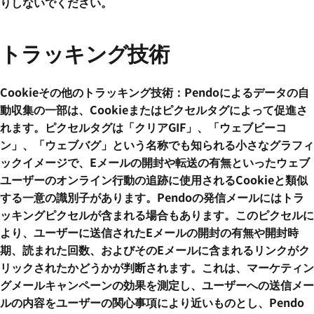
りしないでください。
トラッキング技術
Cookieその他のトラッキング技術：Pendoによるデータの自
動収集の一部は、Cookieまたはピクセルタグによって促進さ
れます。ピクセルタグは「クリアGIF」、「ウェブビーコ
ン」、「ウェブバグ」という名称でも知られる小さなグラフィ
ックイメージで、Eメールの開封や転送の有無といったウェブ
ユーザーのオンライン行動の追跡に使用されるCookieと類似
する一意の識別子があります。Pendoの発信メールにはトラ
ッキングピクセルが含まれる場合もあります。このピクセルに
より、ユーザーに送信されたEメールの開封の有無や開封時
期、読まれた回数、およびそのEメールに含まれるリンクがク
リックされたかどうかが判断されます。これは、マーケティン
グメールキャンペーンの効果を測定し、ユーザーへの送信メー
ルの内容をユーザーの関心事項により近いものとし、Pendo