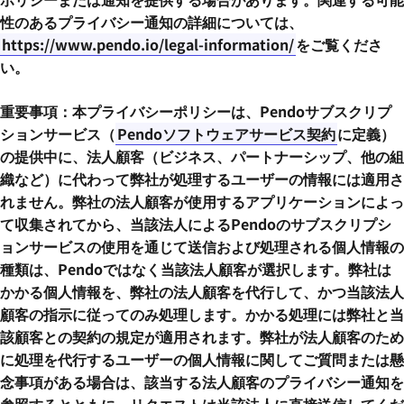
性のあるプライバシー通知の詳細については、
https://www.pendo.io/legal-information/
をご覧くださ
い。
重要事項：本プライバシーポリシーは、Pendoサブスクリプ
ションサービス（
Pendoソフトウェアサービス契約
に定義）
の提供中に、法人顧客（ビジネス、パートナーシップ、他の組
織など）に代わって弊社が処理するユーザーの情報には適用さ
れません。弊社の法人顧客が使用するアプリケーションによっ
て収集されてから、当該法人によるPendoのサブスクリプシ
ョンサービスの使用を通じて送信および処理される個人情報の
種類は、Pendoではなく当該法人顧客が選択します。弊社は
かかる個人情報を、弊社の法人顧客を代行して、かつ当該法人
顧客の指示に従ってのみ処理します。かかる処理には弊社と当
該顧客との契約の規定が適用されます。弊社が法人顧客のため
に処理を代行するユーザーの個人情報に関してご質問または懸
念事項がある場合は、該当する法人顧客のプライバシー通知を