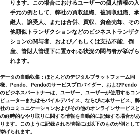
ります。この場合におけるユーザーの個人情報の入
手元の例として、弊社の買収組織、被買収組織、承
継人、譲受人、または合併、買収、資産売却、その
他類似トランザクションなどのビジネストランザク
ションの関与者、および／もしくは支払不能、倒
産、管財人管理下に置かれる状況の関与者が挙げら
れます。
データの自動収集：ほとんどのデジタルプラットフォーム同
様、Pendo、Pendoのサービスプロバイダー、およびPendo
のビジネスパートナーは、ユーザー、ユーザーが使用するコン
ピューターまたはモバイルデバイス、ならびに本サービス、弊
社のコミュニケーションおよびその他のオンラインサービスと
の経時的なやり取りに関する情報を自動的に記録する場合があ
ります。このように記録される情報には以下のものが例として
挙げられます。