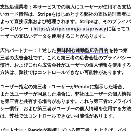
支払処理業者：本サービスでの購入にユーザーが使用する支払
いカード情報は、Stripeをはじめとする弊社の支払処理業者に
よって直接収集および処理されます。Stripeは、そのプライバ
シーポリシー（
https://stripe.com/ja-us/privacy
に従ってユ
ーザーの支払いデータを使用することがあります。
広告パートナー：上述した
興味関心連動型広告目的
を持つ第
三者の広告会社です。これら第三者の広告会社のプライバシー
慣行、およびこれら広告会社がユーザーの個人情報を使用する
方法は、弊社ではコントロールできない可能性があります。
ユーザー指定の第三者：ユーザーがPendoに指示した場合、
またはユーザーが同意した場合に、弊社はユーザーの個人情報
を第三者と共有する場合があります。これら第三者のプライバ
シー慣行、および第三者がユーザーの個人情報を使用する方法
は、弊社ではコントロールできない可能性があります。
パートナー：Pendoが提携している第三者。たとえば、イベ