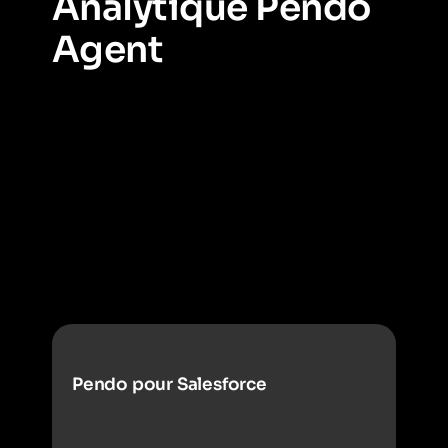
Analytique Pendo
Agent
Mesure la performance et l’impact des agents IA en
suivant leur utilisation, leurs taux de réussite et les
points de friction, afin d’aider les équipes à optimiser
la conception et l’adoption.
Pendo pour Salesforce