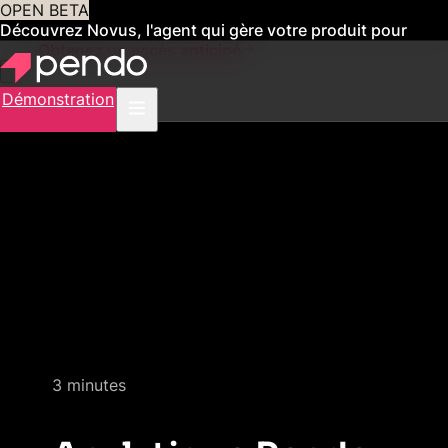
OPEN BETA
Découvrez Novus, l'agent qui gère votre produit pour
vous
Obtenez un accès anticipé
Démonstration
Quick product demo
3 minutes