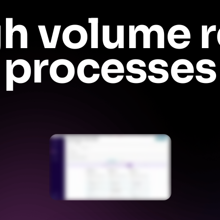
gh volume r
processes