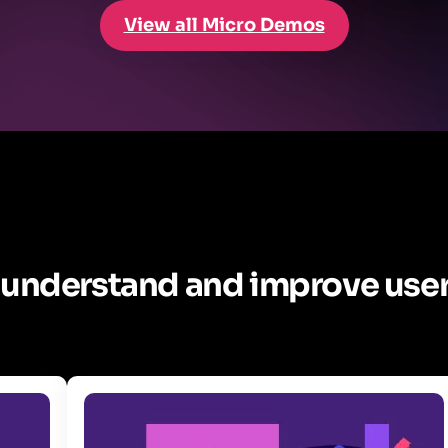
View all Micro Demos
 understand and improve us