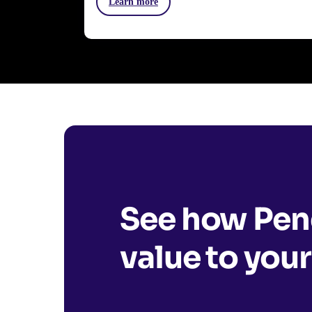
Learn more
See how Pend
value to your