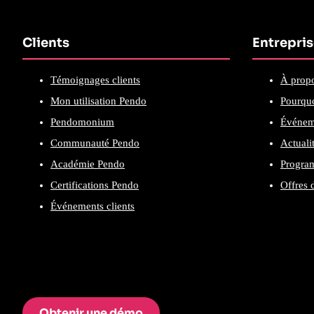
Clients
Entrepri
Témoignages clients
À prop
Mon utilisation Pendo
Pourquo
Pendomonium
Événem
Communauté Pendo
Actuali
Académie Pendo
Program
Certifications Pendo
Offres 
Événements clients
Obtenir une démo