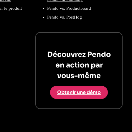
r le produit
Pendo vs. Productboard
Pendo vs. PostHog
Découvrez Pendo
en action par
vous-même
Obtenir une démo