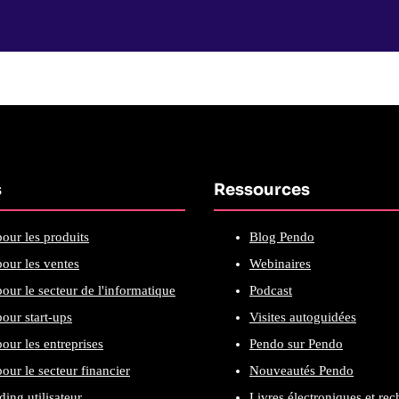
s
Ressources
our les produits
Blog Pendo
our les ventes
Webinaires
our le secteur de l'informatique
Podcast
our start-ups
Visites autoguidées
our les entreprises
Pendo sur Pendo
our le secteur financier
Nouveautés Pendo
ing utilisateur
Livres électroniques et re