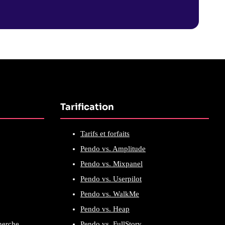
Tarification
Tarifs et forfaits
Pendo vs. Amplitude
Pendo vs. Mixpanel
Pendo vs. Userpilot
Pendo vs. WalkMe
Pendo vs. Heap
cherche
Pendo vs. FullStory