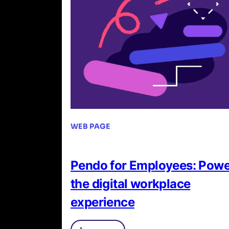
WEB PAGE
Pendo for Employees: Pow
the digital workplace
experience