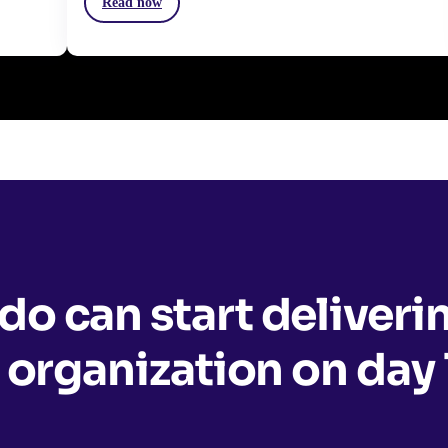
Read now
o can start deliveri
 organization on day 