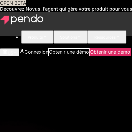
OPEN BETA
Découvrez Novus, l'agent qui gère votre produit pour vou
Produits
Solutions
Ressources
Connexion
Obtenir une démo
Obtenir une démo
US