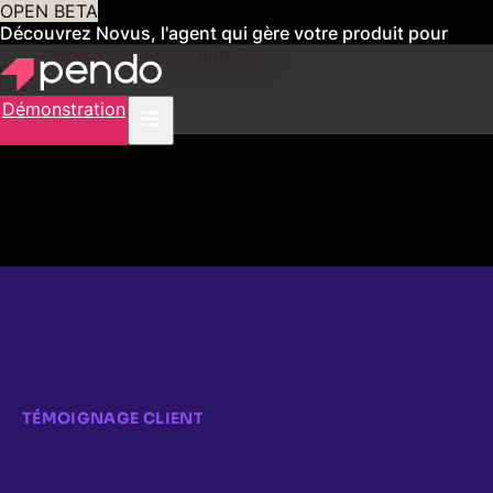
OPEN BETA
Découvrez Novus, l'agent qui gère votre produit pour
vous
Obtenez un accès anticipé
Démonstration
TÉMOIGNAGE CLIENT