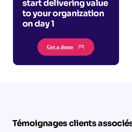
start delivering value
to your organization
on day 1
Get a demo
Témoignages clients associé