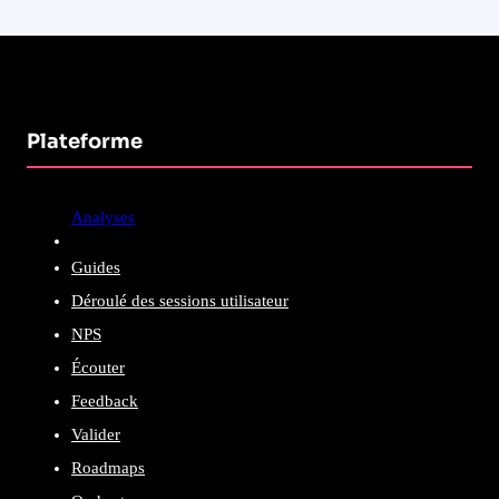
Plateforme
Analyses
Guides
Déroulé des sessions utilisateur
NPS
Écouter
Feedback
Valider
Roadmaps