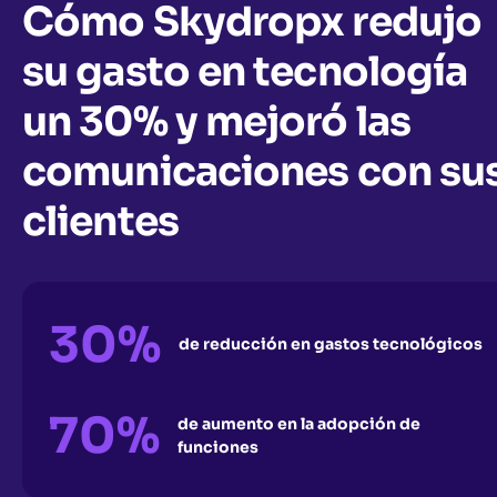
Cómo Skydropx redujo
su gasto en tecnología
un 30% y mejoró las
comunicaciones con su
clientes
30%
de reducción en gastos tecnológicos
70%
de aumento en la adopción de
funciones