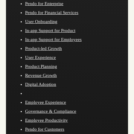
Pendo for Enterprise
Pendo for Financial Services
User Onboarding
In-app Support for Product
In-app Support for Employees
Product-led Growth
User Experience
Product Planning
Revenue Growth
Digital Adoption
Employee Experience
Governance & Compliance
Employee Productivity
Pendo for Customers