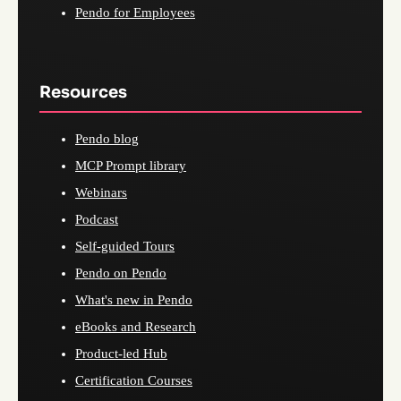
Pendo for Employees
Resources
Pendo blog
MCP Prompt library
Webinars
Podcast
Self-guided Tours
Pendo on Pendo
What's new in Pendo
eBooks and Research
Product-led Hub
Certification Courses