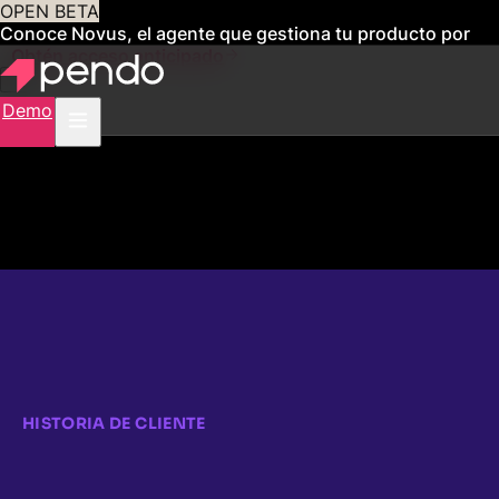
OPEN BETA
Conoce Novus, el agente que gestiona tu producto por
ti
Obtén acceso anticipado
Demo
HISTORIA DE CLIENTE