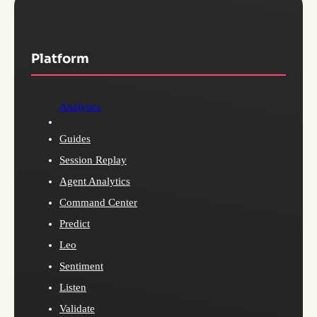
Platform
Analytics
Guides
Session Replay
Agent Analytics
Command Center
Predict
Leo
Sentiment
Listen
Validate