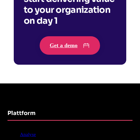
to your organization
on day 1
Get a demo
Plattform
Analyse