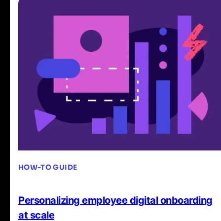
HOW-TO GUIDE
Personalizing employee digital onboarding
at scale