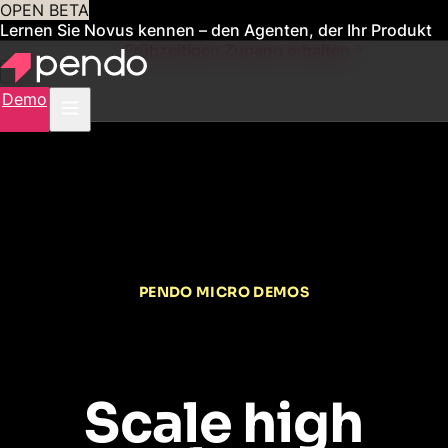
OPEN BETA
Lernen Sie Novus kennen – den Agenten, der Ihr Produkt
für Sie verwaltet
Frühzeitigen Zugang erhalten
Demo
PENDO MICRO DEMOS
Scale high