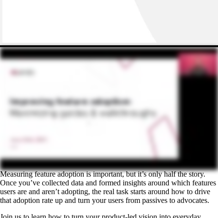
Measuring feature adoption is important, but it’s only half the story.
Once you’ve collected data and formed insights around which features
users are and aren’t adopting, the real task starts around how to drive
that adoption rate up and turn your users from passives to advocates.
Join us to learn how to turn your product-led vision into everyday