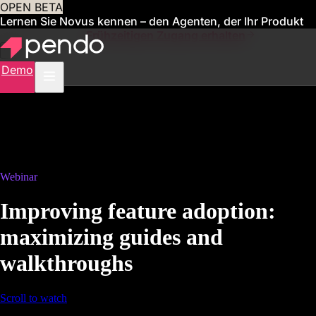
OPEN BETA
Lernen Sie Novus kennen – den Agenten, der Ihr Produkt
für Sie verwaltet
Frühzeitigen Zugang erhalten
Demo
Webinar
Improving feature adoption:
maximizing guides and
walkthroughs
Scroll to watch