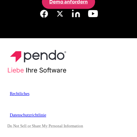
Demo anfordern
Liebe
Ihre Software
Rechtliches
Datenschutzrichtlinie
Do Not Sell or Share My Personal Information