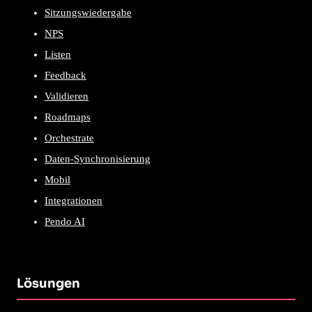
Sitzungswiedergabe
NPS
Listen
Feedback
Validieren
Roadmaps
Orchestrate
Daten-Synchronisierung
Mobil
Integrationen
Pendo AI
Lösungen