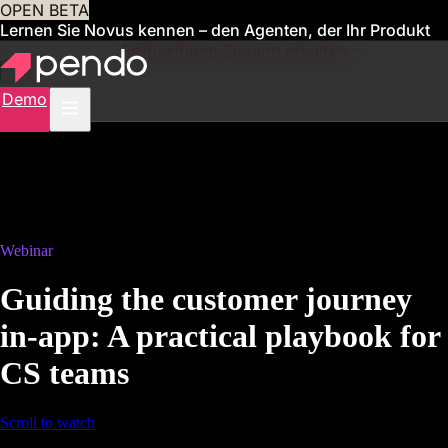
OPEN BETA
Lernen Sie Novus kennen – den Agenten, der Ihr Produkt
für Sie verwaltet
Frühzeitigen Zugang erhalten
Demo
Webinar
Guiding the customer journey
in-app: A practical playbook for
CS teams
Scroll to watch