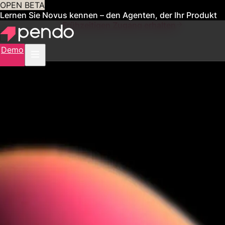
OPEN BETA
Lernen Sie Novus kennen – den Agenten, der Ihr Produkt
für Sie verwaltet
Frühzeitigen Zugang erhalten
Demo
PENDO ORCHESTRATE
Benutzerbindung
ganz einfach.
Kombinieren Sie In-App-Anleitungen, E-Mails und Verhaltensdaten
für die personalisierte Produktkommunikation, die Ihre Benutzer
verdienen.
Zur Demoversion
Mehr erfahren
app.pendo.io/orchestrate