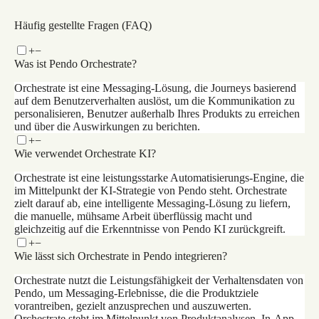
Zur Demoversion
Häufig gestellte Fragen (FAQ)
+
−
Was ist Pendo Orchestrate?
Orchestrate ist eine Messaging-Lösung, die Journeys basierend
auf dem Benutzerverhalten auslöst, um die Kommunikation zu
personalisieren, Benutzer außerhalb Ihres Produkts zu erreichen
und über die Auswirkungen zu berichten.
+
−
Wie verwendet Orchestrate KI?
Orchestrate ist eine leistungsstarke Automatisierungs-Engine, die
im Mittelpunkt der KI-Strategie von Pendo steht. Orchestrate
zielt darauf ab, eine intelligente Messaging-Lösung zu liefern,
die manuelle, mühsame Arbeit überflüssig macht und
gleichzeitig auf die Erkenntnisse von Pendo KI zurückgreift.
+
−
Wie lässt sich Orchestrate in Pendo integrieren?
Orchestrate nutzt die Leistungsfähigkeit der Verhaltensdaten von
Pendo, um Messaging-Erlebnisse, die die Produktziele
vorantreiben, gezielt anzusprechen und auszuwerten.
Orchestrate steht im Mittelpunkt von Produktanalysen, In-App-