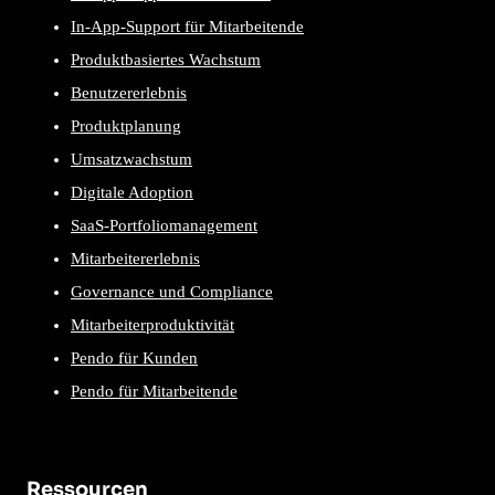
In-App-Support für Mitarbeitende
Produktbasiertes Wachstum
Benutzererlebnis
Produktplanung
Umsatzwachstum
Digitale Adoption
SaaS-Portfoliomanagement
Mitarbeitererlebnis
Governance und Compliance
Mitarbeiterproduktivität
Pendo für Kunden
Pendo für Mitarbeitende
Ressourcen