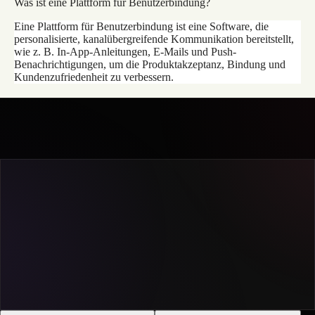
Was ist eine Plattform für Benutzerbindung?
Eine Plattform für Benutzerbindung ist eine Software, die
personalisierte, kanalübergreifende Kommunikation bereitstellt,
wie z. B. In-App-Anleitungen, E-Mails und Push-
Benachrichtigungen, um die Produktakzeptanz, Bindung und
Kundenzufriedenheit zu verbessern.