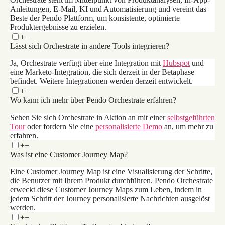
Anleitungen, E-Mail, KI und Automatisierung und vereint das
Beste der Pendo Plattform, um konsistente, optimierte
Produktergebnisse zu erzielen.
+
−
Lässt sich Orchestrate in andere Tools integrieren?
Ja, Orchestrate verfügt über eine Integration mit
Hubspot
und
eine Marketo-Integration, die sich derzeit in der Betaphase
befindet. Weitere Integrationen werden derzeit entwickelt.
+
−
Wo kann ich mehr über Pendo Orchestrate erfahren?
Sehen Sie sich Orchestrate in Aktion an mit einer
selbstgeführten
Tour
oder fordern Sie eine
personalisierte Demo
an, um mehr zu
erfahren.
+
−
Was ist eine Customer Journey Map?
Eine Customer Journey Map ist eine Visualisierung der Schritte,
die Benutzer mit Ihrem Produkt durchführen. Pendo Orchestrate
erweckt diese Customer Journey Maps zum Leben, indem in
jedem Schritt der Journey personalisierte Nachrichten ausgelöst
werden.
+
−