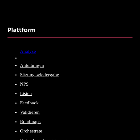
Plattform
Analyse
Anleitungen
Sitzungswiedergabe
NPS
Listen
Feedback
Validieren
Roadmaps
Orchestrate