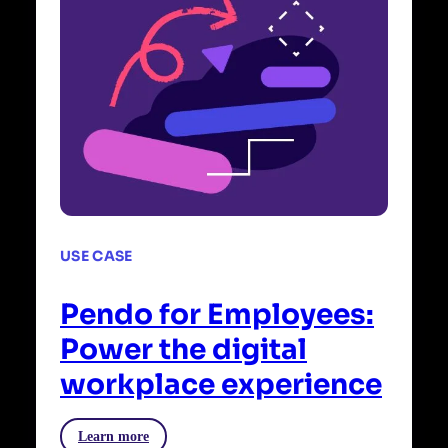
USE CASE
Pendo for Employees:
Power the digital
workplace experience
Learn more