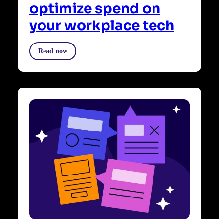
optimize spend on
your workplace tech
Read now