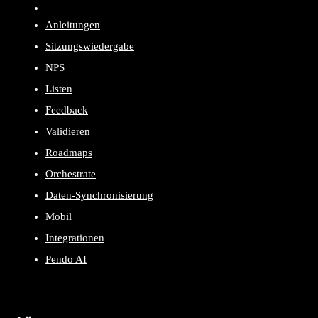
Anleitungen
Sitzungswiedergabe
NPS
Listen
Feedback
Validieren
Roadmaps
Orchestrate
Daten-Synchronisierung
Mobil
Integrationen
Pendo AI