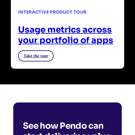
INTERACTIVE PRODUCT TOUR
Usage metrics across
your portfolio of apps
Take the tour
See how Pendo can