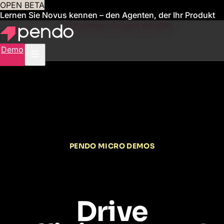
OPEN BETA
Lernen Sie Novus kennen – den Agenten, der Ihr Produkt
für Sie verwaltet
Frühzeitigen Zugang erhalten
Demo
PENDO MICRO DEMOS
Drive