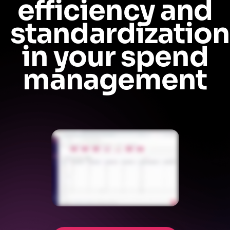
efficiency and
standardization
in your spend
management