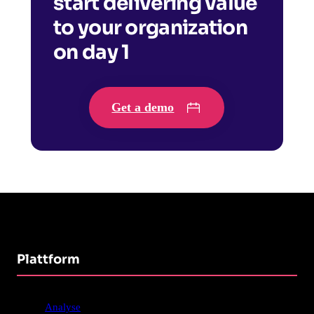
start delivering value
to your organization
on day 1
Get a demo
Plattform
Analyse