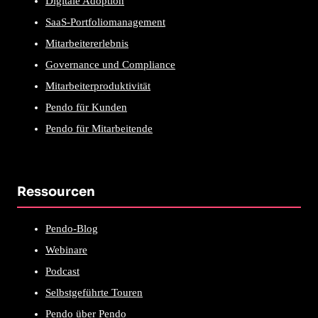
Digitale Adoption
SaaS-Portfoliomanagement
Mitarbeitererlebnis
Governance und Compliance
Mitarbeiterproduktivität
Pendo für Kunden
Pendo für Mitarbeitende
Ressourcen
Pendo-Blog
Webinare
Podcast
Selbstgeführte Touren
Pendo über Pendo