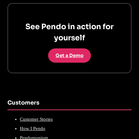
See Pendo in action for
yourself
Get a Demo
Customers
Customer Stories
How I Pendo
Pendomonium