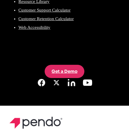
Resource Library
Customer Support Calculator
Customer Retention Calculator
Web Accessibility
Get a Demo