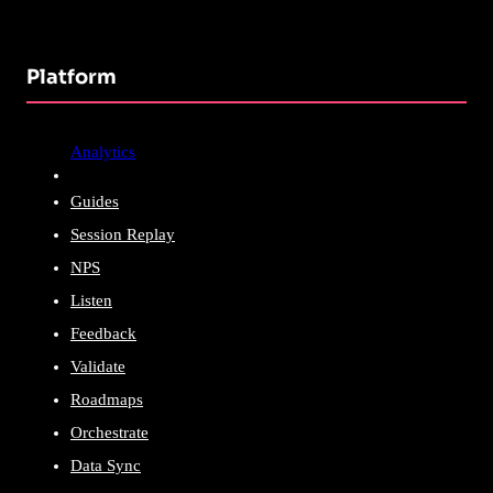
Platform
Analytics
Guides
Session Replay
NPS
Listen
Feedback
Validate
Roadmaps
Orchestrate
Data Sync