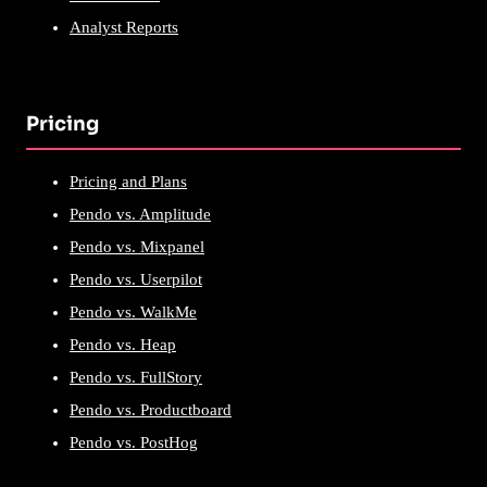
Analyst Reports
Pricing
Pricing and Plans
Pendo vs. Amplitude
Pendo vs. Mixpanel
Pendo vs. Userpilot
Pendo vs. WalkMe
Pendo vs. Heap
Pendo vs. FullStory
Pendo vs. Productboard
Pendo vs. PostHog