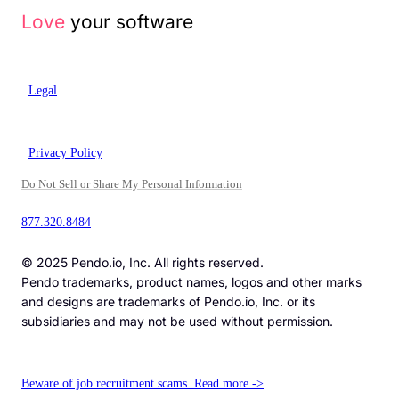
Love
your software
Legal
Privacy Policy
Do Not Sell or Share My Personal Information
877.320.8484
© 2025 Pendo.io, Inc. All rights reserved.
Pendo trademarks, product names, logos and other marks
and designs are trademarks of Pendo.io, Inc. or its
subsidiaries and may not be used without permission.
Beware of job recruitment scams. Read more ->