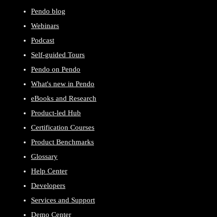
Pendo blog
Webinars
Podcast
Self-guided Tours
Pendo on Pendo
What's new in Pendo
eBooks and Research
Product-led Hub
Certification Courses
Product Benchmarks
Glossary
Help Center
Developers
Services and Support
Demo Center