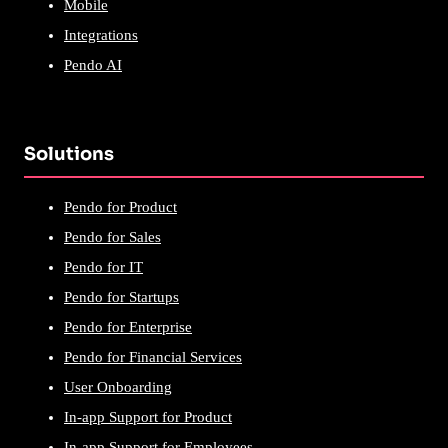
Mobile
Integrations
Pendo AI
Solutions
Pendo for Product
Pendo for Sales
Pendo for IT
Pendo for Startups
Pendo for Enterprise
Pendo for Financial Services
User Onboarding
In-app Support for Product
In-app Support for Employees