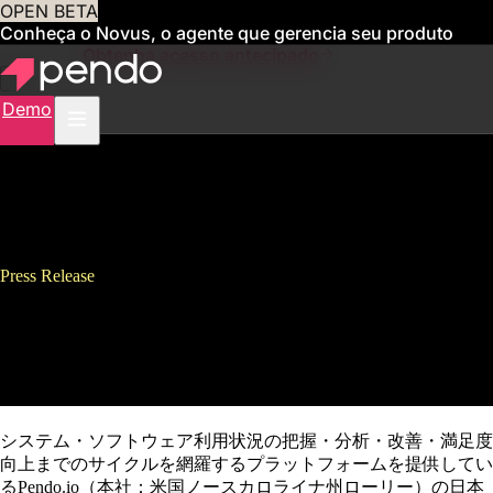
OPEN BETA
Conheça o Novus, o agente que gerencia seu produto
para você
Obtenha acesso antecipado
Demo
Press Release
Pendo、三井情報株式会社と販
売代理店契約を締結
システム・ソフトウェア利用状況の把握・分析・改善・満足度
向上までのサイクルを網羅するプラットフォームを提供してい
るPendo.io（本社：米国ノースカロライナ州ローリー）の日本