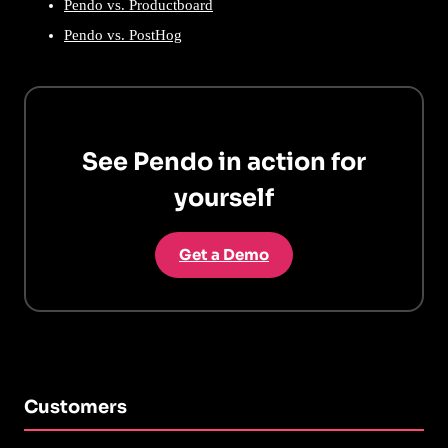
Pendo vs. Productboard
Pendo vs. PostHog
See Pendo in action for
yourself
Get a Demo
Customers