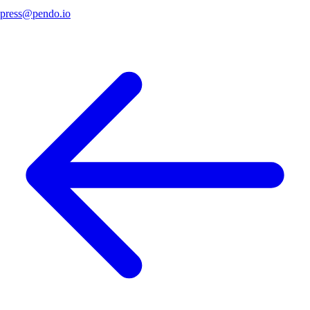
press@pendo.io