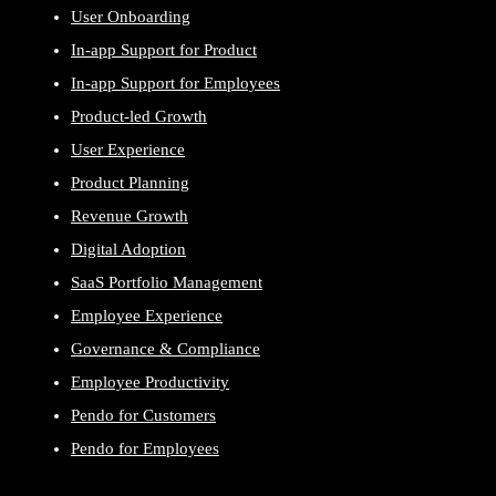
User Onboarding
In-app Support for Product
In-app Support for Employees
Product-led Growth
User Experience
Product Planning
Revenue Growth
Digital Adoption
SaaS Portfolio Management
Employee Experience
Governance & Compliance
Employee Productivity
Pendo for Customers
Pendo for Employees