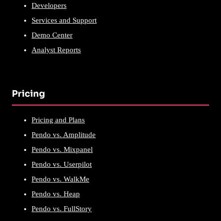
Developers
Services and Support
Demo Center
Analyst Reports
Pricing
Pricing and Plans
Pendo vs. Amplitude
Pendo vs. Mixpanel
Pendo vs. Userpilot
Pendo vs. WalkMe
Pendo vs. Heap
Pendo vs. FullStory