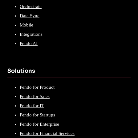
Orchestrate
Data Sync
Mobile
Integrations
Pendo AI
Solutions
Pendo for Product
Pendo for Sales
Pendo for IT
Pendo for Startups
Pendo for Enterprise
Pendo for Financial Services