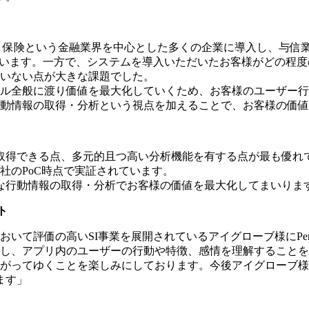
、保険という金融業界を中心とした多くの企業に導入し、与信
ています。一方で、システムを導入いただいたお客様がどの程
いない点が大きな課題でした。
ル全般に渡り価値を最大化していくため、お客様のユーザー行動
動情報の取得・分析という視点を加えることで、お客様の価値
全て取得できる点、多元的且つ高い分析機能を有する点が最も優
社のPoC時点で実証されています。
的な行動情報の取得・分析でお客様の価値を最大化してまいりま
ト
て評価の高いSI事業を展開されているアイグローブ様にPend
し、​​アプリ内のユーザーの行動や特徴、感情を理解することを
ながってゆくことを楽しみにしております。今後アイグローブ
ます」