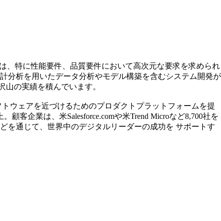
ブは、特に性能要件、品質要件において高次元な要求を求められ
計分析を用いたデータ分析やモデル構築を含むシステム開発が
沢山の実績を積んでいます。
にソフトウェアを近づけるためのプロダクトプラットフォームを提
Salesforce.comや米Trend Microなど8,700社を
などを通じて、世界中のデジタルリーダーの成功を サポートす