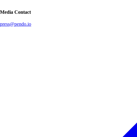
Media Contact
press@pendo.io