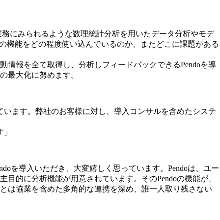
業務にみられるような数理統計分析を用いたデータ分析やモデ
度の機能をどの程度使い込んでいるのか、またどこに課題がある
情報を全て取得し、分析しフィードバックできるPendoを導
の最大化に努めます。
れています。弊社のお客様に対し、導入コンサルを含めたシステ
す」
oを導入いただき、大変嬉しく思っています。Pendoは、ユー
主目的に分析機能が用意されています。そのPendoの機能が、
様とは協業を含めた多角的な連携を深め、誰一人取り残さない