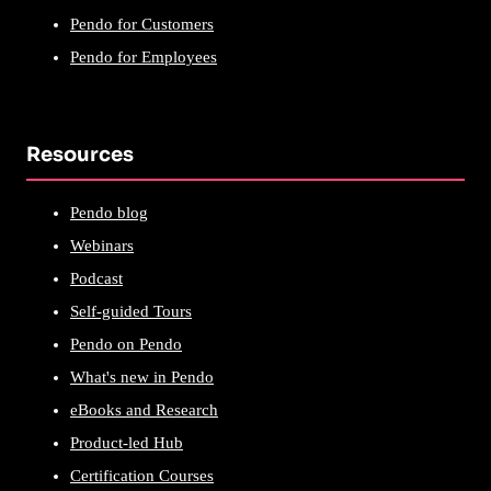
Pendo for Customers
Pendo for Employees
Resources
Pendo blog
Webinars
Podcast
Self-guided Tours
Pendo on Pendo
What's new in Pendo
eBooks and Research
Product-led Hub
Certification Courses