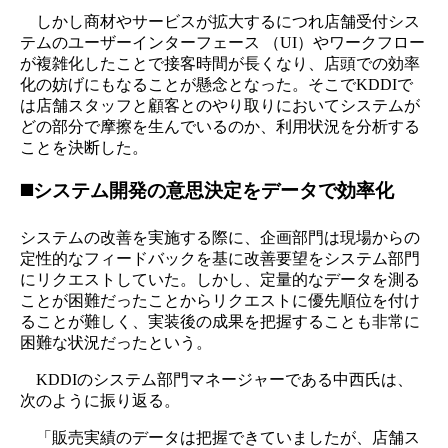
しかし商材やサービスが拡大するにつれ店舗受付シス
テムのユーザーインターフェース （UI）やワークフロー
が複雑化したことで接客時間が長くなり、店頭での効率
化の妨げにもなることが懸念となった。そこでKDDIで
は店舗スタッフと顧客とのやり取りにおいてシステムが
どの部分で摩擦を生んでいるのか、利用状況を分析する
ことを決断した。
◼️システム開発の意思決定をデータで効率化
システムの改善を実施する際に、企画部門は現場からの
定性的なフィードバックを基に改善要望をシステム部門
にリクエストしていた。しかし、定量的なデータを測る
ことが困難だったことからリクエストに優先順位を付け
ることが難しく、実装後の成果を把握することも非常に
困難な状況だったという。
KDDIのシステム部門マネージャーである中西氏は、
次のように振り返る。
「販売実績のデータは把握できていましたが、店舗ス