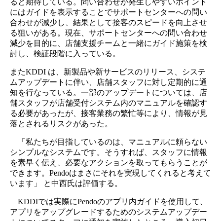
ると期待している。問い合わせが発生しやすいポイント
にはガイドを表示することでサポートセンターへの問い
合わせが減少し、結果として接客のスピードを向上させ
る狙いがある。現在、サポートセンターへの問い合わせ
減少を目的に、店舗支援チームと一緒にガイド施策を検
討し、検証段階に入っている。
またKDDI は、新製品や新サービスのリリース、システ
ムアップデートに伴い、店舗スタッフに対し定期的に通
知を行なっている。一部のアップデートについては、店
舗スタッフが店舗受付システム内のマニュアルを確認す
る必要があったが、接客業務の繁忙等により、情報が見
落とされるリスクがあった。
「私たちが目指しているのは、マニュアルに頼らない
シンプルなシステムです。そうすれば、スタッフに情報
を素早く伝え、必要なアクションを取ってもらうことが
できます。Pendoはまさにそれを実現してくれると考えて
います」 と中西氏は評価する。
KDDIでは実際にPendoのアプリ内ガイドを使用して、
アプリをアップグレードするためのシステムアップデー