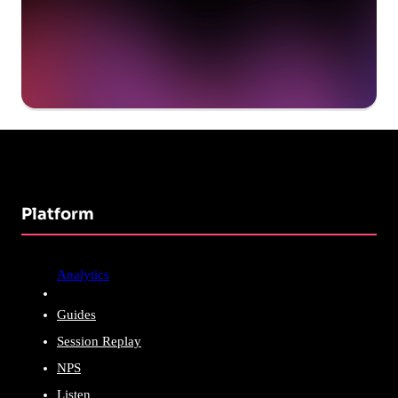
Platform
Analytics
Guides
Session Replay
NPS
Listen