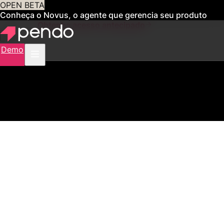
OPEN BETA
Conheça o Novus, o agente que gerencia seu produto
para você
Obtenha acesso antecipado
Demo