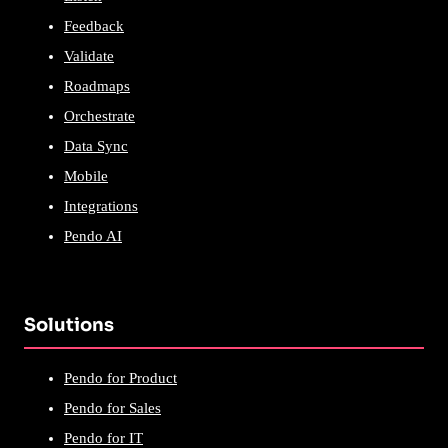
Feedback
Validate
Roadmaps
Orchestrate
Data Sync
Mobile
Integrations
Pendo AI
Solutions
Pendo for Product
Pendo for Sales
Pendo for IT