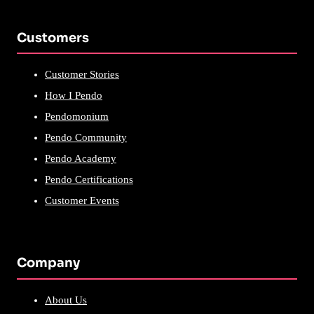
Customers
Customer Stories
How I Pendo
Pendomonium
Pendo Community
Pendo Academy
Pendo Certifications
Customer Events
Company
About Us