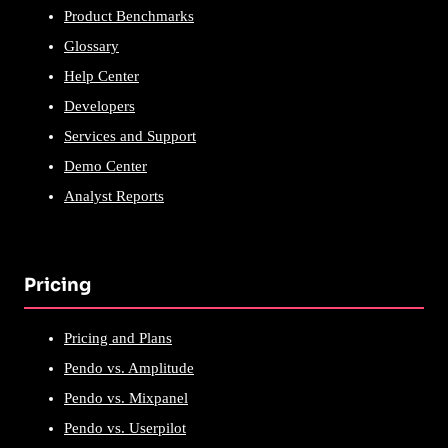
Product Benchmarks
Glossary
Help Center
Developers
Services and Support
Demo Center
Analyst Reports
Pricing
Pricing and Plans
Pendo vs. Amplitude
Pendo vs. Mixpanel
Pendo vs. Userpilot