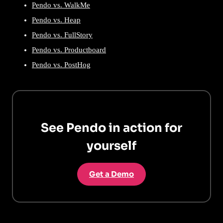
Pendo vs. WalkMe
Pendo vs. Heap
Pendo vs. FullStory
Pendo vs. Productboard
Pendo vs. PostHog
See Pendo in action for
yourself
Get a Demo