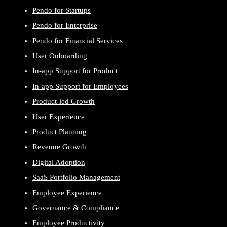
Pendo for Startups
Pendo for Enterprise
Pendo for Financial Services
User Onboarding
In-app Support for Product
In-app Support for Employees
Product-led Growth
User Experience
Product Planning
Revenue Growth
Digital Adoption
SaaS Portfolio Management
Employee Experience
Governance & Compliance
Employee Productivity