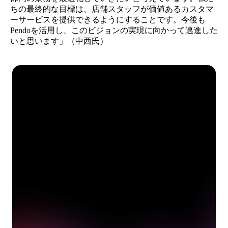
ちの最終的な目標は、店舗スタッフが価値あるカスタマ
ーサービスを提供できるようにすることです。今後も
Pendoを活用し、このビジョンの実現に向かって邁進した
いと思います」（中西氏）
See how Pendo can start
delivering value to your
organization on day 1
Get a demo