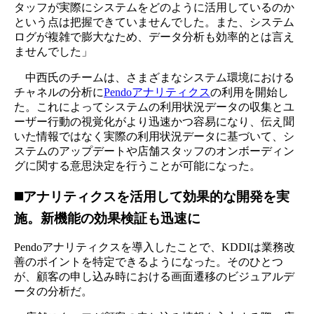
タッフが実際にシステムをどのように活用しているのか
という点は把握できていませんでした。また、システム
ログが複雑で膨大なため、データ分析も効率的とは言え
ませんでした」
中西氏のチームは、さまざまなシステム環境における
チャネルの分析に
Pendoアナリティクス
の利用を開始し
た。これによってシステムの利用状況データの収集とユ
ーザー行動の視覚化がより迅速かつ容易になり、伝え聞
いた情報ではなく実際の利用状況データに基づいて、シ
ステムのアップデートや店舗スタッフのオンボーディン
グに関する意思決定を行うことが可能になった。
◼️アナリティクスを活用して効果的な開発を実
施。新機能の効果検証も迅速に
Pendoアナリティクスを導入したことで、KDDIは業務改
善のポイントを特定できるようになった。そのひとつ
が、顧客の申し込み時における画面遷移のビジュアルデ
ータの分析だ。