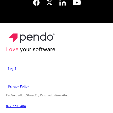
Love
your software
Legal
Privacy Policy
Do Not Sell or Share My Personal Information
877.320.8484