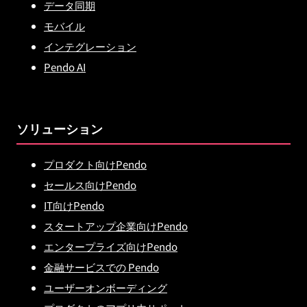
データ同期
モバイル
インテグレーション
Pendo AI
ソリューション
プロダクト向けPendo
セールス向けPendo
IT向けPendo
スタートアップ企業向けPendo
エンタープライズ向けPendo
金融サービスでの Pendo
ユーザーオンボーディング