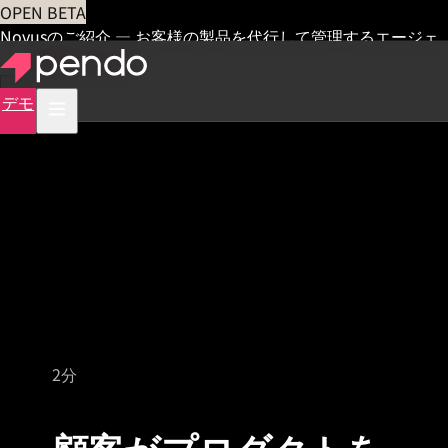
OPEN BETA
Novusのご紹介 — お客様の製品を代行して管理するエージェ
ント
早期アクセス
デモ
短時間の製品デモ
2分