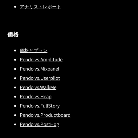
アナリストレポート
価格
価格とプラン
Pendo vs.Amplitude
Pendo vs.Mixpanel
Pendo vs.Userpilot
Pendo vs.WalkMe
Pendo vs.Heap
Pendo vs.FullStory
Pendo vs.Productboard
Pendo vs.PostHog