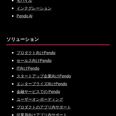
モバイル
インテグレーション
Pendo AI
ソリューション
プロダクト向けPendo
セールス向けPendo
IT向けPendo
スタートアップ企業向けPendo
エンタープライズ向けPendo
金融サービスでの Pendo
ユーザーオンボーディング
プロダクトのアプリ内サポート
従業員向けアプリ内サポート