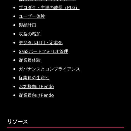
プロダクト主導の成長（PLG）
ユーザー体験
製品計画
収益の増加
デジタル利用・定着化
SaaSポートフォリオ管理
従業員体験
ガバナンスとコンプライアンス
従業員の生産性
お客様向けPendo
従業員向けPendo
リソース