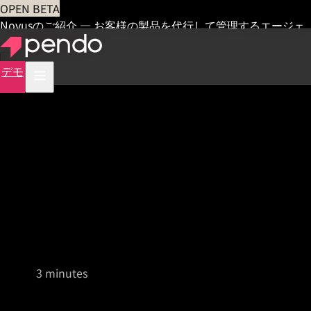
OPEN BETA
Novusのご紹介 — お客様の製品を代行して管理するエージェ
ント
早期アクセス
デモ
Quick product demo
3 minutes