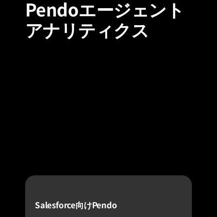
Pendoエージェント
アナリティクス
AIエージェントの利用状況、成功率、摩擦ポイ
ントを追跡し、チームがデザインと導入を最適
化できるようにパフォーマンスと影響を測定し
ます。
Salesforce向けPendo