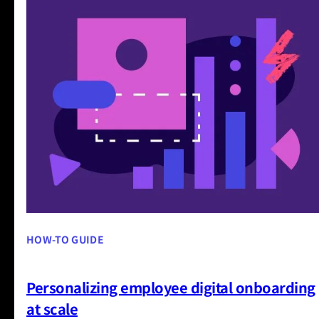
HOW-TO GUIDE
Personalizing employee digital onboarding
at scale