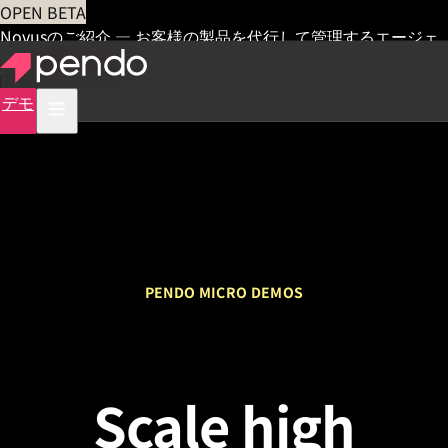
OPEN BETA
Novusのご紹介 — お客様の製品を代行して管理するエージェ
ント
早期アクセス
デモ
PENDO MICRO DEMOS
Scale high