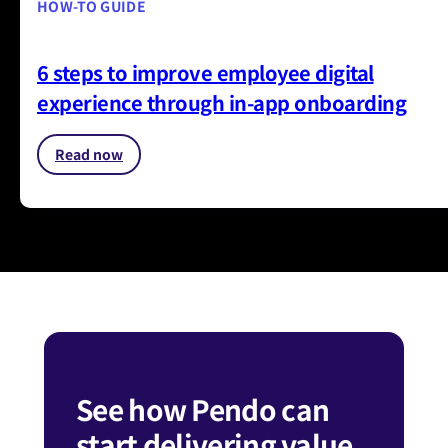
HOW-TO GUIDE
6 steps to improve employee digital
experience through in-app onboarding
Read now
See how Pendo can
start delivering value