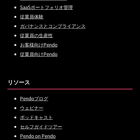
SaaSポートフォリオ管理
従業員体験
ガバナンスとコンプライアンス
従業員の生産性
お客様向けPendo
従業員向けPendo
リソース
Pendoブログ
ウェビナー
ポッドキャスト
セルフガイドツアー
Pendo on Pendo