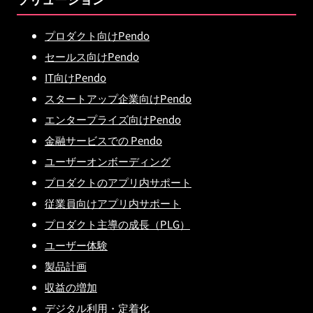
プロダクト向けPendo
セールス向けPendo
IT向けPendo
スタートアップ企業向けPendo
エンタープライズ向けPendo
金融サービスでの Pendo
ユーザーオンボーディング
プロダクトのアプリ内サポート
従業員向けアプリ内サポート
プロダクト主導の成長（PLG）
ユーザー体験
製品計画
収益の増加
デジタル利用・定着化