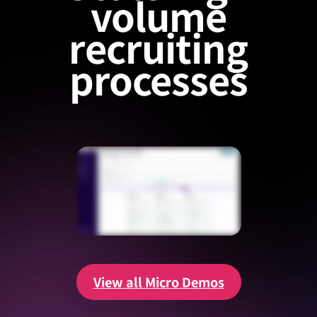
volume
recruiting
processes
View all Micro Demos