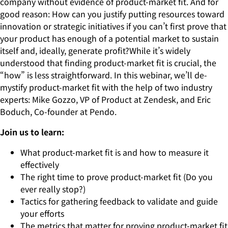
company without evidence of product-market fit. And for
good reason: How can you justify putting resources toward
innovation or strategic initiatives if you can’t first prove that
your product has enough of a potential market to sustain
itself and, ideally, generate profit?While it’s widely
understood that finding product-market fit is crucial, the
“how” is less straightforward. In this webinar, we’ll de-
mystify product-market fit with the help of two industry
experts: Mike Gozzo, VP of Product at Zendesk, and Eric
Boduch, Co-founder at Pendo.
Join us to learn:
What product-market fit is and how to measure it
effectively
The right time to prove product-market fit (Do you
ever really stop?)
Tactics for gathering feedback to validate and guide
your efforts
The metrics that matter for proving product-market fit