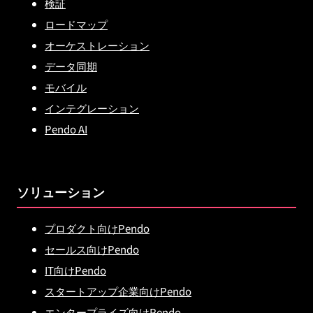
検証
ロードマップ
オーケストレーション
データ同期
モバイル
インテグレーション
Pendo AI
ソリューション
プロダクト向けPendo
セールス向けPendo
IT向けPendo
スタートアップ企業向けPendo
エンタープライズ向けPendo