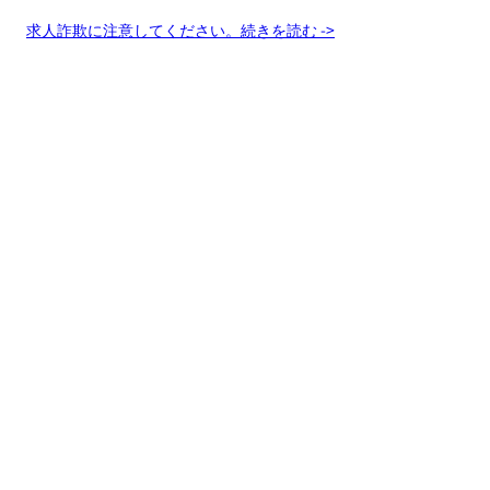
求人詐欺に注意してください。続きを読む ->