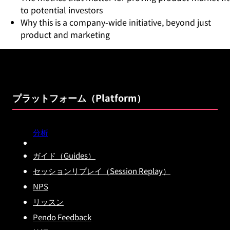
to potential investors
Why this is a company-wide initiative, beyond just
product and marketing
プラットフォーム（Platform）
分析
ガイド（Guides）
セッションリプレイ（Session Replay）
NPS
リッスン
Pendo Feedback