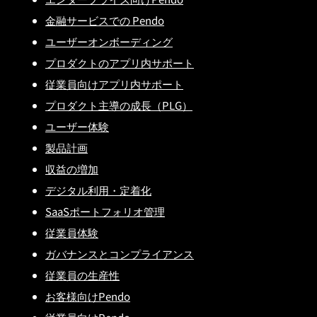
金融サービスでの Pendo
ユーザーオンボーディング
プロダクトのアプリ内サポート
従業員向けアプリ内サポート
プロダクト主導の成長（PLG）
ユーザー体験
製品計画
収益の増加
デジタル利用・定着化
SaaSポートフォリオ管理
従業員体験
ガバナンスとコンプライアンス
従業員の生産性
お客様向けPendo